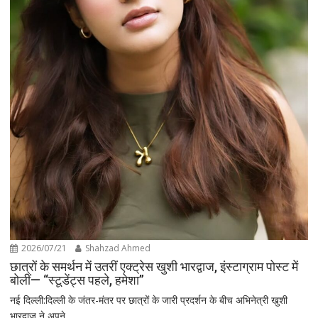
2026/07/21
Shahzad Ahmed
छात्रों के समर्थन में उतरीं एक्ट्रेस खुशी भारद्वाज, इंस्टाग्राम पोस्ट में
बोलीं— “स्टूडेंट्स पहले, हमेशा”
नई दिल्ली:दिल्ली के जंतर-मंतर पर छात्रों के जारी प्रदर्शन के बीच अभिनेत्री खुशी
भारद्वाज ने अपने...