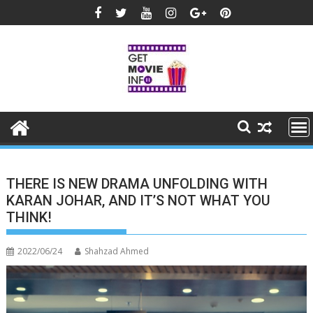
Skip
to
content
THERE IS NEW DRAMA UNFOLDING WITH
KARAN JOHAR, AND IT’S NOT WHAT YOU
THINK!
2022/06/24
Shahzad Ahmed