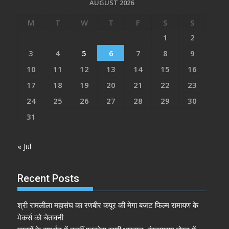
AUGUST 2026
M
T
W
T
F
S
S
1
2
3
4
5
6
7
8
9
10
11
12
13
14
15
16
17
18
19
20
21
22
23
24
25
26
27
28
29
30
31
« Jul
Recent Posts
श्री रामलीला महासंघ का रणबीर कपूर की मेगा बजट फिल्म रामायण के
मेकर्स को चेतावनी