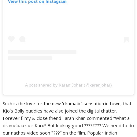
View this post on Instagram
A post shared by Karan Johar (@karanjohar)
Such is the love for the new ‘dramatic’ sensation in town, that
KJo’s Bolly buddies have also joined the digital chatter.
Forever filmy & close friend Farah Khan commented “What a
dramebaaz u r Karu!! But looking good ???????? We need to do
our nachos video soon ????” on the film. Popular Indian