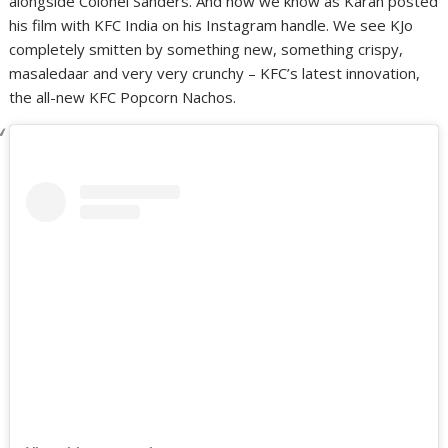
alongside Colonel Sanders. And now we know as Karan posted
his film with KFC India on his Instagram handle. We see KJo
completely smitten by something new, something crispy,
masaledaar and very very crunchy – KFC’s latest innovation,
the all-new KFC Popcorn Nachos.