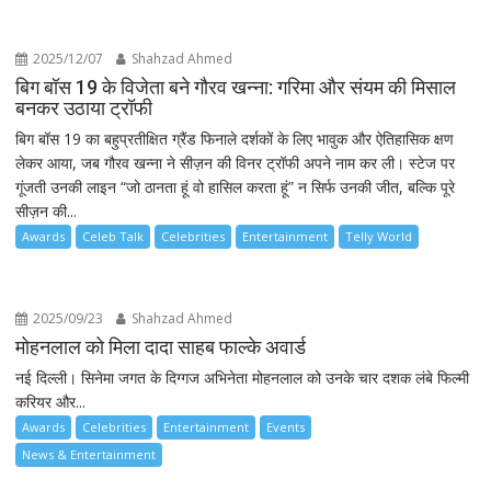
2025/12/07
Shahzad Ahmed
बिग बॉस 19 के विजेता बने गौरव खन्ना: गरिमा और संयम की मिसाल
बनकर उठाया ट्रॉफी
बिग बॉस 19 का बहुप्रतीक्षित ग्रैंड फिनाले दर्शकों के लिए भावुक और ऐतिहासिक क्षण
लेकर आया, जब गौरव खन्ना ने सीज़न की विनर ट्रॉफी अपने नाम कर ली। स्टेज पर
गूंजती उनकी लाइन “जो ठानता हूं वो हासिल करता हूं” न सिर्फ उनकी जीत, बल्कि पूरे
सीज़न की...
Awards
Celeb Talk
Celebrities
Entertainment
Telly World
2025/09/23
Shahzad Ahmed
मोहनलाल को मिला दादा साहब फाल्के अवार्ड
नई दिल्ली। सिनेमा जगत के दिग्गज अभिनेता मोहनलाल को उनके चार दशक लंबे फिल्मी
करियर और...
Awards
Celebrities
Entertainment
Events
News & Entertainment