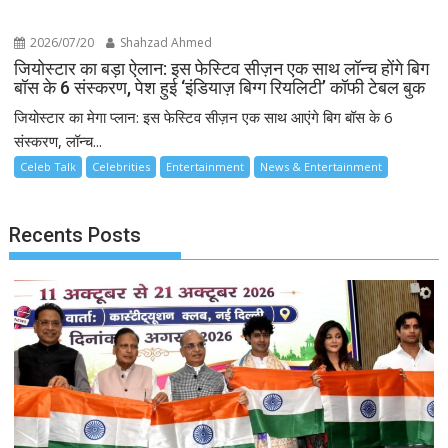
2026/07/20
Shahzad Ahmed
जियोस्टार का बड़ा ऐलान: इस फेस्टिव सीज़न एक साथ लॉन्च होंगे बिग
बॉस के 6 संस्करण, पेश हुई ‘इंडियाज़ बिग्ग रियलिटी’ कॉफी टेबल बुक
जियोस्टार का मेगा प्लान: इस फेस्टिव सीज़न एक साथ आएंगे बिग बॉस के 6
संस्करण, लॉन्च...
Celeb Talk
Celebrities
Entertainment
News & Entertainment
Recents Posts