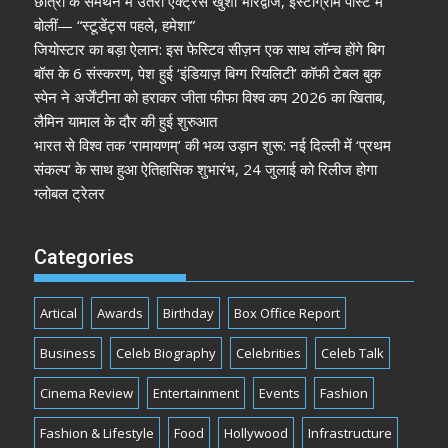
छात्रों के समर्थन में उतरीं एक्ट्रेस खुशी भारद्वाज, इंस्टाग्राम पोस्ट में
बोलीं— “स्टूडेंट्स पहले, हमेशा”
जियोस्टार का बड़ा ऐलान: इस फेस्टिव सीज़न एक साथ लॉन्च होंगे बिग
बॉस के 6 संस्करण, पेश हुई ‘इंडियाज़ बिग्ग रियलिटी’ कॉफी टेबल बुक
स्पेन ने अर्जेंटीना को हराकर जीता फीफा विश्व कप 2026 का खिताब,
लैमिन यामाल के दौर की हुई शुरुआत
भारत से विश्व तक ‘रामायणम्’ की भव्य उड़ान शुरू: नई दिल्ली में ‘प्रथम
संकल्प’ के साथ हुआ ऐतिहासिक शुभारंभ, 24 जुलाई को रिलीज होगा
ग्लोबल ट्रेलर
Categories
Artical
Awards
Birthday
Box Office Report
Business
Celeb Biography
Celebrities
Celeb Talk
Cinema Review
Entertainment
Events
Fashion
Fashion & Lifestyle
Food
Hollywood
Infrastructure