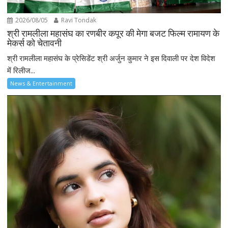
2026/08/05
Ravi Tondak
श्री रामलीला महासंघ का रणबीर कपूर की मेगा बजट फिल्म रामायण के
मेकर्स को चेतावनी
श्री रामलीला महासंघ के प्रेसिडेंट श्री अर्जुन कुमार ने इस दिवाली पर देश विदेश
में रिलीज...
News & Entertainment