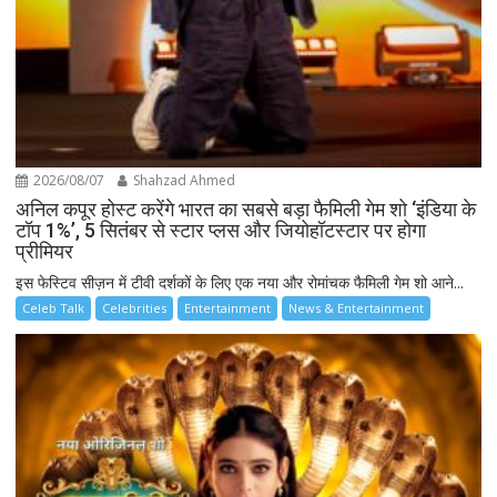
2026/08/07
Shahzad Ahmed
अनिल कपूर होस्ट करेंगे भारत का सबसे बड़ा फैमिली गेम शो ‘इंडिया के
टॉप 1%’, 5 सितंबर से स्टार प्लस और जियोहॉटस्टार पर होगा
प्रीमियर
इस फेस्टिव सीज़न में टीवी दर्शकों के लिए एक नया और रोमांचक फैमिली गेम शो आने...
Celeb Talk
Celebrities
Entertainment
News & Entertainment