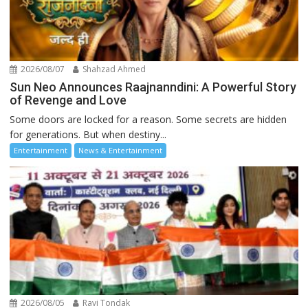
2026/08/07
Shahzad Ahmed
Sun Neo Announces Raajnanndini: A Powerful Story
of Revenge and Love
Some doors are locked for a reason. Some secrets are hidden
for generations. But when destiny...
Entertainment
News & Entertainment
2026/08/05
Ravi Tondak