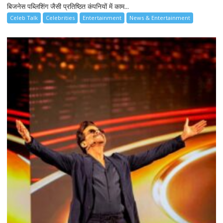
बिजनेस पब्लिशिंग जैसी प्रतिष्ठित कंपनियों में काम...
Celeb Talk
Celebrities
Entertainment
News & Entertainment