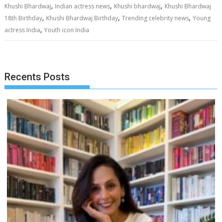
,
,
,
Khushi Bhardwaj
Indian actress news
Khushi bhardwaj
Khushi Bhardwaj
,
,
,
18th Birthday
Khushi Bhardwaj Birthday
Trending celebrity news
Young
,
actress India
Youth icon India
Recents Posts