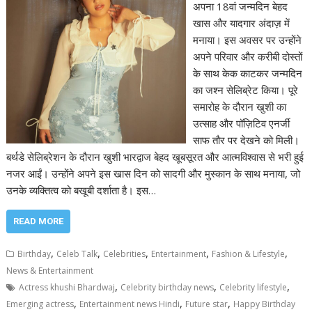
अपना 18वां जन्मदिन बेहद
खास और यादगार अंदाज़ में
मनाया। इस अवसर पर उन्होंने
अपने परिवार और करीबी दोस्तों
के साथ केक काटकर जन्मदिन
का जश्न सेलिब्रेट किया। पूरे
समारोह के दौरान खुशी का
उत्साह और पॉज़िटिव एनर्जी
साफ तौर पर देखने को मिली।
बर्थडे सेलिब्रेशन के दौरान खुशी भारद्वाज बेहद खूबसूरत और आत्मविश्वास से भरी हुई
नजर आईं। उन्होंने अपने इस खास दिन को सादगी और मुस्कान के साथ मनाया, जो
उनके व्यक्तित्व को बखूबी दर्शाता है। इस…
READ MORE
,
,
,
,
,
Birthday
Celeb Talk
Celebrities
Entertainment
Fashion & Lifestyle
News & Entertainment
,
,
,
Actress khushi Bhardwaj
Celebrity birthday news
Celebrity lifestyle
,
,
,
Emerging actress
Entertainment news Hindi
Future star
Happy Birthday