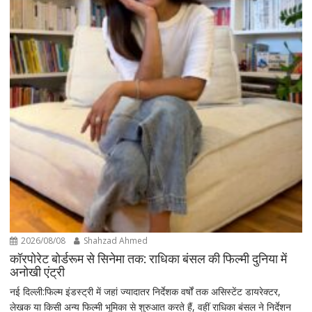
2026/08/08
Shahzad Ahmed
कॉरपोरेट बोर्डरूम से सिनेमा तक: राधिका बंसल की फिल्मी दुनिया में
अनोखी एंट्री
नई दिल्ली:फिल्म इंडस्ट्री में जहां ज्यादातर निर्देशक वर्षों तक असिस्टेंट डायरेक्टर,
लेखक या किसी अन्य फिल्मी भूमिका से शुरुआत करते हैं, वहीं राधिका बंसल ने निर्देशन