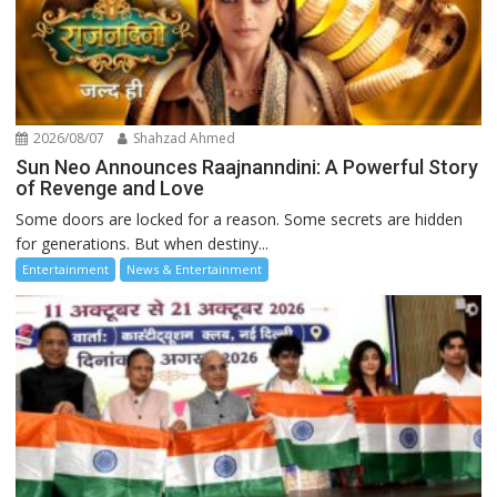
2026/08/07
Shahzad Ahmed
Sun Neo Announces Raajnanndini: A Powerful Story
of Revenge and Love
Some doors are locked for a reason. Some secrets are hidden
for generations. But when destiny...
Entertainment
News & Entertainment