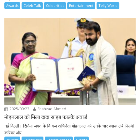
Awards
Celeb Talk
Celebrities
Entertainment
Telly World
2025/09/23
Shahzad Ahmed
मोहनलाल को मिला दादा साहब फाल्के अवार्ड
नई दिल्ली। सिनेमा जगत के दिग्गज अभिनेता मोहनलाल को उनके चार दशक लंबे फिल्मी
करियर और...
Awards
Celebrities
Entertainment
Events