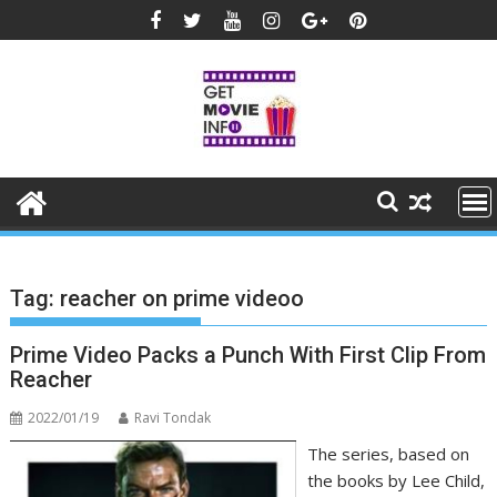
Skip
to
content
Tag:
reacher on prime videoo
Prime Video Packs a Punch With First Clip From
Reacher
2022/01/19
Ravi Tondak
The series, based on
the books by Lee Child,