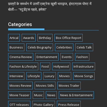
छात्रों के समर्थन में उतरीं एक्ट्रेस खुशी भारद्वाज, इंस्टाग्राम पोस्ट में
बोलीं— “स्टूडेंट्स पहले, हमेशा”
Categories
Artical
Awards
Birthday
Box Office Report
Business
Celeb Biography
Celebrities
Celeb Talk
Cinema Review
Entertainment
Events
Fashion
Fashion & Lifestyle
Food
Hollywood
Infrastructure
Interview
Lifestyle
Luxury
Movies
Movie Songs
Movies Review
Movies Stills
Movies Trailer
Movie Teaser
Music
News
News & Entertainment
OTT releases
Photo Gallery
Press Release