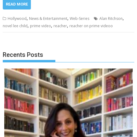
READ MORE
,
,
,
Hollywood
News & Entertainment
Web-Series
Alan Ritchson
,
,
,
novel lee child
prime video
reacher
reacher on prime videoo
Recents Posts