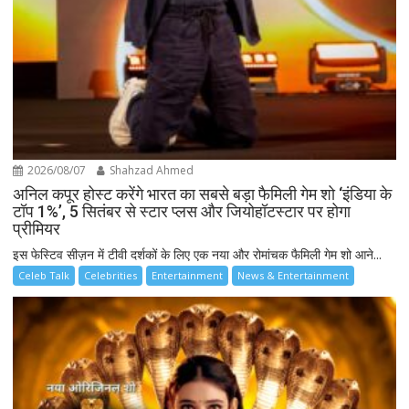
2026/08/07
Shahzad Ahmed
अनिल कपूर होस्ट करेंगे भारत का सबसे बड़ा फैमिली गेम शो ‘इंडिया के
टॉप 1%’, 5 सितंबर से स्टार प्लस और जियोहॉटस्टार पर होगा
प्रीमियर
इस फेस्टिव सीज़न में टीवी दर्शकों के लिए एक नया और रोमांचक फैमिली गेम शो आने...
Celeb Talk
Celebrities
Entertainment
News & Entertainment