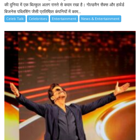
की दुनिया में एक बिल्कुल अलग रास्ते से कदम रखा है। गोल्डमैन सैक्स और हार्वर्ड
बिजनेस पब्लिशिंग जैसी प्रतिष्ठित कंपनियों में काम...
Celeb Talk
Celebrities
Entertainment
News & Entertainment