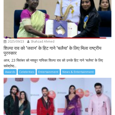
2025/09/23
Shahzad Ahmed
शिल्पा राव को ‘जवान’ के हिट गाने ‘चलैया’ के लिए मिला राष्ट्रीय
पुरस्कार
आज, 23 सितंबर को मशहूर गायिका शिल्पा राव को उनके हिट गाने ‘चलैया’ के लिए
सर्वश्रेष्ठ...
Awards
Celebrities
Entertainment
News & Entertainment