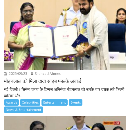
2025/09/23
Shahzad Ahmed
मोहनलाल को मिला दादा साहब फाल्के अवार्ड
नई दिल्ली। सिनेमा जगत के दिग्गज अभिनेता मोहनलाल को उनके चार दशक लंबे फिल्मी
करियर और...
Awards
Celebrities
Entertainment
Events
News & Entertainment