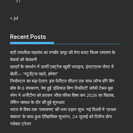
31
« Jul
Recent Posts
श्री रामलीला महासंघ का रणबीर कपूर की मेगा बजट फिल्म रामायण के
मेकर्स को चेतावनी
छात्रों के समर्थन में उतरीं एक्ट्रेस खुशी भारद्वाज, इंस्टाग्राम पोस्ट में
बोलीं— “स्टूडेंट्स पहले, हमेशा”
जियोस्टार का बड़ा ऐलान: इस फेस्टिव सीज़न एक साथ लॉन्च होंगे बिग
बॉस के 6 संस्करण, पेश हुई ‘इंडियाज़ बिग्ग रियलिटी’ कॉफी टेबल बुक
स्पेन ने अर्जेंटीना को हराकर जीता फीफा विश्व कप 2026 का खिताब,
लैमिन यामाल के दौर की हुई शुरुआत
भारत से विश्व तक ‘रामायणम्’ की भव्य उड़ान शुरू: नई दिल्ली में ‘प्रथम
संकल्प’ के साथ हुआ ऐतिहासिक शुभारंभ, 24 जुलाई को रिलीज होगा
ग्लोबल ट्रेलर