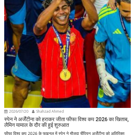
2026/07/20
Shahzad Ahmed
स्पेन ने अर्जेंटीना को हराकर जीता फीफा विश्व कप 2026 का खिताब,
लैमिन यामाल के दौर की हुई शुरुआत
फीफा विश्व कप 2026 के फाइनल में स्पेन ने मौजूदा चैंपियन अर्जेंटीना को अतिरिक्त