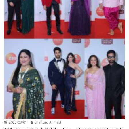
2025/03/01
Shahzad Ahmed