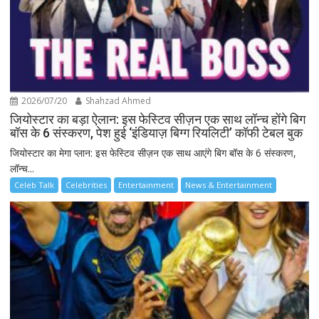
2026/07/20
Shahzad Ahmed
जियोस्टार का बड़ा ऐलान: इस फेस्टिव सीज़न एक साथ लॉन्च होंगे बिग
बॉस के 6 संस्करण, पेश हुई ‘इंडियाज़ बिग्ग रियलिटी’ कॉफी टेबल बुक
जियोस्टार का मेगा प्लान: इस फेस्टिव सीज़न एक साथ आएंगे बिग बॉस के 6 संस्करण,
लॉन्च...
Celeb Talk
Celebrities
Entertainment
News & Entertainment