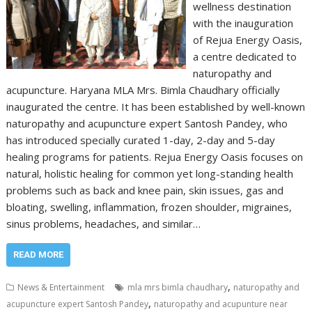
wellness destination
with the inauguration
of Rejua Energy Oasis,
a centre dedicated to
naturopathy and
acupuncture. Haryana MLA Mrs. Bimla Chaudhary officially
inaugurated the centre. It has been established by well-known
naturopathy and acupuncture expert Santosh Pandey, who
has introduced specially curated 1-day, 2-day and 5-day
healing programs for patients. Rejua Energy Oasis focuses on
natural, holistic healing for common yet long-standing health
problems such as back and knee pain, skin issues, gas and
bloating, swelling, inflammation, frozen shoulder, migraines,
sinus problems, headaches, and similar…
READ MORE
,
News & Entertainment
mla mrs bimla chaudhary
naturopathy and
,
acupuncture expert Santosh Pandey
naturopathy and acupunture near