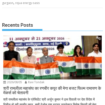
,
gurgaon
rejua energy oasis
Recents Posts
2026/08/05
Ravi Tondak
श्री रामलीला महासंघ का रणबीर कपूर की मेगा बजट फिल्म रामायण के
मेकर्स को चेतावनी
श्री रामलीला महासंघ के प्रेसिडेंट श्री अर्जुन कुमार ने इस दिवाली पर देश विदेश में
रिलीज हो रही रणबीर कपूर, सनी देओल यश स्टारर डायरेक्टर नितेश तिवारी की मेगा