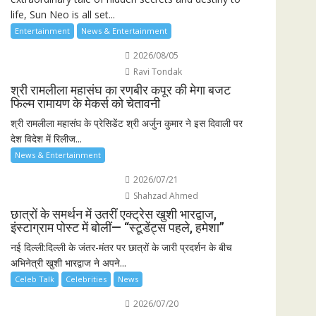
life, Sun Neo is all set...
Entertainment
News & Entertainment
2026/08/05
Ravi Tondak
श्री रामलीला महासंघ का रणबीर कपूर की मेगा बजट
फिल्म रामायण के मेकर्स को चेतावनी
श्री रामलीला महासंघ के प्रेसिडेंट श्री अर्जुन कुमार ने इस दिवाली पर
देश विदेश में रिलीज...
News & Entertainment
2026/07/21
Shahzad Ahmed
छात्रों के समर्थन में उतरीं एक्ट्रेस खुशी भारद्वाज,
इंस्टाग्राम पोस्ट में बोलीं— “स्टूडेंट्स पहले, हमेशा”
नई दिल्ली:दिल्ली के जंतर-मंतर पर छात्रों के जारी प्रदर्शन के बीच
अभिनेत्री खुशी भारद्वाज ने अपने...
Celeb Talk
Celebrities
News
2026/07/20