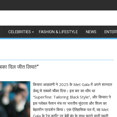
L
CELEBRITIES
FASHION & LIFESTYLE
NEWS
ENTER
सबका दिल जीत लिया!”
कियारा आडवाणी ने 2025 के Met Gala में अपने शानदार
डेब्यू से सबको चौंका दिया। इस बार का थीम था
“Superfine: Tailoring Black Style”, और कियारा ने
इस ग्लोबल फैशन मंच पर भारतीय सुंदरता और शिल्प का
बेहतरीन प्रदर्शन किया। एक ऐतिहासिक पल में, वह Met
Gala के रेड कार्पेट पर बेबी बंप के साथ चलने वाली पहली