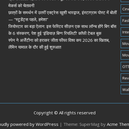
मेकर्स को चेतावनी
Cin
छात्रों के समर्थन में उतरीं एक्ट्रेस खुशी भारद्वाज, इंस्टाग्राम पोस्ट में बोलीं
— “स्टूडेंट्स पहले, हमेशा”
Fas
जियोस्टार का बड़ा ऐलान: इस फेस्टिव सीज़न एक साथ लॉन्च होंगे बिग बॉस
Int
के 6 संस्करण, पेश हुई ‘इंडियाज़ बिग्ग रियलिटी’ कॉफी टेबल बुक
स्पेन ने अर्जेंटीना को हराकर जीता फीफा विश्व कप 2026 का खिताब,
Mov
लैमिन यामाल के दौर की हुई शुरुआत
Mov
OTT
Rev
Wal
Copyright © All rights reserved
oudly powered by WordPress
|
Theme: SuperMag by
Acme The