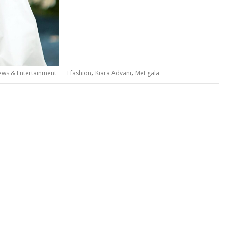
,
,
ws & Entertainment
fashion
Kiara Advani
Met gala