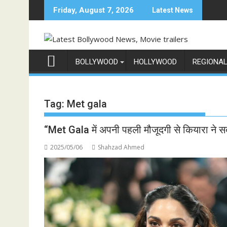
Skip
Friday, August 7, 2026
Latest News
to
content
BOLLYWOOD
HOLLYWOOD
REGIONA
Tag:
Met gala
“Met Gala में अपनी पहली मौजूदगी से कियारा ने 
2025/05/06
Shahzad Ahmed