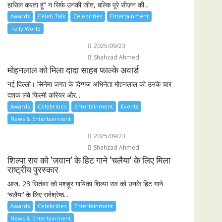
हासिल करता हूं” न सिर्फ उनकी जीत, बल्कि पूरे सीज़न की...
Awards
Celeb Talk
Celebrities
Entertainment
Telly World
2025/09/23
Shahzad Ahmed
मोहनलाल को मिला दादा साहब फाल्के अवार्ड
नई दिल्ली। सिनेमा जगत के दिग्गज अभिनेता मोहनलाल को उनके चार
दशक लंबे फिल्मी करियर और...
Awards
Celebrities
Entertainment
Events
News & Entertainment
2025/09/23
Shahzad Ahmed
शिल्पा राव को ‘जवान’ के हिट गाने ‘चलैया’ के लिए मिला
राष्ट्रीय पुरस्कार
आज, 23 सितंबर को मशहूर गायिका शिल्पा राव को उनके हिट गाने
‘चलैया’ के लिए सर्वश्रेष्ठ...
Awards
Celebrities
Entertainment
News & Entertainment