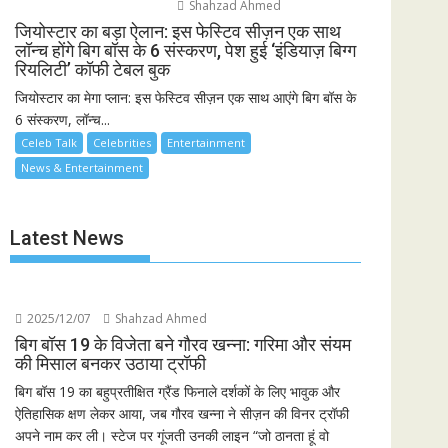
Shahzad Ahmed
जियोस्टार का बड़ा ऐलान: इस फेस्टिव सीज़न एक साथ
लॉन्च होंगे बिग बॉस के 6 संस्करण, पेश हुई ‘इंडियाज़ बिग्ग
रियलिटी’ कॉफी टेबल बुक
जियोस्टार का मेगा प्लान: इस फेस्टिव सीज़न एक साथ आएंगे बिग बॉस के
6 संस्करण, लॉन्च...
Celeb Talk
Celebrities
Entertainment
News & Entertainment
Latest News
2025/12/07
Shahzad Ahmed
बिग बॉस 19 के विजेता बने गौरव खन्ना: गरिमा और संयम
की मिसाल बनकर उठाया ट्रॉफी
बिग बॉस 19 का बहुप्रतीक्षित ग्रैंड फिनाले दर्शकों के लिए भावुक और
ऐतिहासिक क्षण लेकर आया, जब गौरव खन्ना ने सीज़न की विनर ट्रॉफी
अपने नाम कर ली। स्टेज पर गूंजती उनकी लाइन “जो ठानता हूं वो