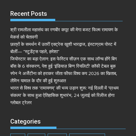
Recent Posts
श्री रामलीला महासंघ का रणबीर कपूर की मेगा बजट फिल्म रामायण के
मेकर्स को चेतावनी
छात्रों के समर्थन में उतरीं एक्ट्रेस खुशी भारद्वाज, इंस्टाग्राम पोस्ट में
बोलीं— “स्टूडेंट्स पहले, हमेशा”
जियोस्टार का बड़ा ऐलान: इस फेस्टिव सीज़न एक साथ लॉन्च होंगे बिग
बॉस के 6 संस्करण, पेश हुई ‘इंडियाज़ बिग्ग रियलिटी’ कॉफी टेबल बुक
स्पेन ने अर्जेंटीना को हराकर जीता फीफा विश्व कप 2026 का खिताब,
लैमिन यामाल के दौर की हुई शुरुआत
भारत से विश्व तक ‘रामायणम्’ की भव्य उड़ान शुरू: नई दिल्ली में ‘प्रथम
संकल्प’ के साथ हुआ ऐतिहासिक शुभारंभ, 24 जुलाई को रिलीज होगा
ग्लोबल ट्रेलर
Categories