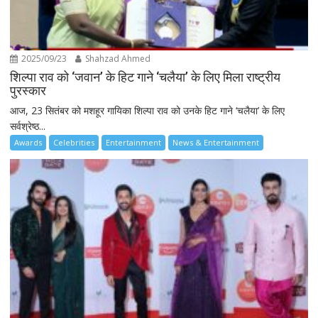
2025/09/23
Shahzad Ahmed
शिल्पा राव को ‘जवान’ के हिट गाने ‘चलैया’ के लिए मिला राष्ट्रीय
पुरस्कार
आज, 23 सितंबर को मशहूर गायिका शिल्पा राव को उनके हिट गाने ‘चलैया’ के लिए
सर्वश्रेष्ठ...
Awards
Celebrities
Entertainment
News & Entertainment