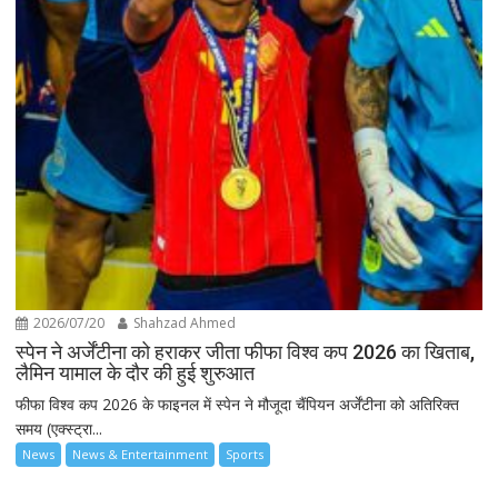
2026/07/20
Shahzad Ahmed
स्पेन ने अर्जेंटीना को हराकर जीता फीफा विश्व कप 2026 का खिताब,
लैमिन यामाल के दौर की हुई शुरुआत
फीफा विश्व कप 2026 के फाइनल में स्पेन ने मौजूदा चैंपियन अर्जेंटीना को अतिरिक्त
समय (एक्स्ट्रा...
News
News & Entertainment
Sports