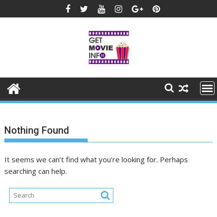
Skip
to
content
Nothing Found
It seems we can’t find what you’re looking for. Perhaps
searching can help.