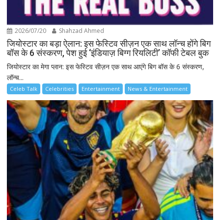
2026/07/20
Shahzad Ahmed
जियोस्टार का बड़ा ऐलान: इस फेस्टिव सीज़न एक साथ लॉन्च होंगे बिग
बॉस के 6 संस्करण, पेश हुई ‘इंडियाज़ बिग्ग रियलिटी’ कॉफी टेबल बुक
जियोस्टार का मेगा प्लान: इस फेस्टिव सीज़न एक साथ आएंगे बिग बॉस के 6 संस्करण,
लॉन्च...
Celeb Talk
Celebrities
Entertainment
News & Entertainment