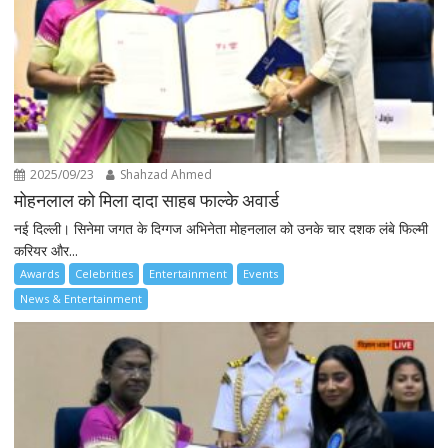
2025/09/23
Shahzad Ahmed
मोहनलाल को मिला दादा साहब फाल्के अवार्ड
नई दिल्ली। सिनेमा जगत के दिग्गज अभिनेता मोहनलाल को उनके चार दशक लंबे फिल्मी
करियर और...
Awards
Celebrities
Entertainment
Events
News & Entertainment