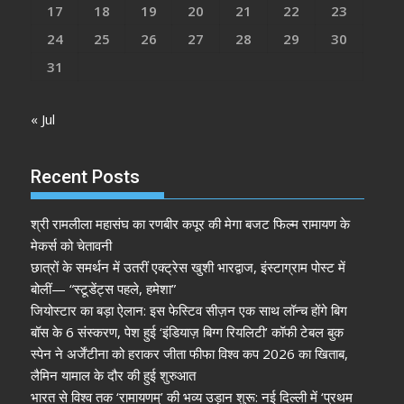
17
18
19
20
21
22
23
24
25
26
27
28
29
30
31
« Jul
Recent Posts
श्री रामलीला महासंघ का रणबीर कपूर की मेगा बजट फिल्म रामायण के
मेकर्स को चेतावनी
छात्रों के समर्थन में उतरीं एक्ट्रेस खुशी भारद्वाज, इंस्टाग्राम पोस्ट में
बोलीं— “स्टूडेंट्स पहले, हमेशा”
जियोस्टार का बड़ा ऐलान: इस फेस्टिव सीज़न एक साथ लॉन्च होंगे बिग
बॉस के 6 संस्करण, पेश हुई ‘इंडियाज़ बिग्ग रियलिटी’ कॉफी टेबल बुक
स्पेन ने अर्जेंटीना को हराकर जीता फीफा विश्व कप 2026 का खिताब,
लैमिन यामाल के दौर की हुई शुरुआत
भारत से विश्व तक ‘रामायणम्’ की भव्य उड़ान शुरू: नई दिल्ली में ‘प्रथम