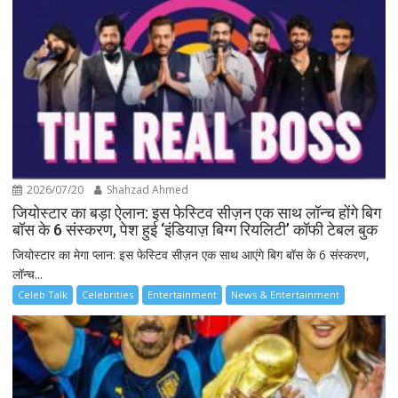
2026/07/20
Shahzad Ahmed
जियोस्टार का बड़ा ऐलान: इस फेस्टिव सीज़न एक साथ लॉन्च होंगे बिग
बॉस के 6 संस्करण, पेश हुई ‘इंडियाज़ बिग्ग रियलिटी’ कॉफी टेबल बुक
जियोस्टार का मेगा प्लान: इस फेस्टिव सीज़न एक साथ आएंगे बिग बॉस के 6 संस्करण,
लॉन्च...
Celeb Talk
Celebrities
Entertainment
News & Entertainment