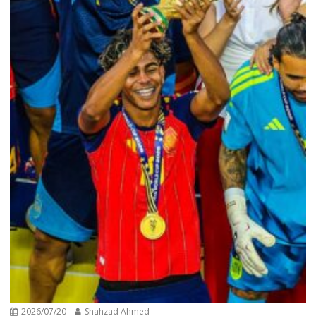
2026/07/20
Shahzad Ahmed