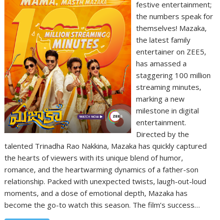
festive entertainment;
the numbers speak for
themselves! Mazaka,
the latest family
entertainer on ZEE5,
has amassed a
staggering 100 million
streaming minutes,
marking a new
milestone in digital
entertainment.
Directed by the
talented Trinadha Rao Nakkina, Mazaka has quickly captured
the hearts of viewers with its unique blend of humor,
romance, and the heartwarming dynamics of a father-son
relationship. Packed with unexpected twists, laugh-out-loud
moments, and a dose of emotional depth, Mazaka has
become the go-to watch this season. The film’s success…