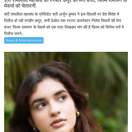
श्री रामलीला महासंघ का रणबीर कपूर की मेगा बजट फिल्म रामायण के
मेकर्स को चेतावनी
श्री रामलीला महासंघ के प्रेसिडेंट श्री अर्जुन कुमार ने इस दिवाली पर देश विदेश में
रिलीज हो रही रणबीर कपूर, सनी देओल यश स्टारर डायरेक्टर नितेश तिवारी की मेगा
बजट फिल्म रामायण के मेकर्स को एक पत्र लिखकर मांग की है फिल्म को सिनेमा घरों में
रिलीज करने...
News & Entertainment