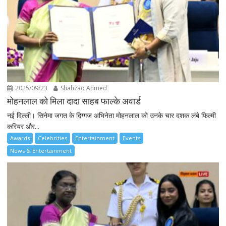
2025/09/23
Shahzad Ahmed
मोहनलाल को मिला दादा साहब फाल्के अवार्ड
नई दिल्ली। सिनेमा जगत के दिग्गज अभिनेता मोहनलाल को उनके चार दशक लंबे फिल्मी
करियर और...
Awards
Celebrities
Entertainment
Events
News & Entertainment