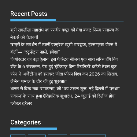
Recent Posts
श्री रामलीला महासंघ का रणबीर कपूर की मेगा बजट फिल्म रामायण के
मेकर्स को चेतावनी
छात्रों के समर्थन में उतरीं एक्ट्रेस खुशी भारद्वाज, इंस्टाग्राम पोस्ट में
बोलीं— “स्टूडेंट्स पहले, हमेशा”
जियोस्टार का बड़ा ऐलान: इस फेस्टिव सीज़न एक साथ लॉन्च होंगे बिग
बॉस के 6 संस्करण, पेश हुई ‘इंडियाज़ बिग्ग रियलिटी’ कॉफी टेबल बुक
स्पेन ने अर्जेंटीना को हराकर जीता फीफा विश्व कप 2026 का खिताब,
लैमिन यामाल के दौर की हुई शुरुआत
भारत से विश्व तक ‘रामायणम्’ की भव्य उड़ान शुरू: नई दिल्ली में ‘प्रथम
संकल्प’ के साथ हुआ ऐतिहासिक शुभारंभ, 24 जुलाई को रिलीज होगा
ग्लोबल ट्रेलर
Categories