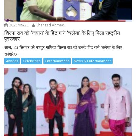
2025/09/23
Shahzad Ahmed
शिल्पा राव को ‘जवान’ के हिट गाने ‘चलैया’ के लिए मिला राष्ट्रीय
पुरस्कार
आज, 23 सितंबर को मशहूर गायिका शिल्पा राव को उनके हिट गाने ‘चलैया’ के लिए
सर्वश्रेष्ठ...
Awards
Celebrities
Entertainment
News & Entertainment