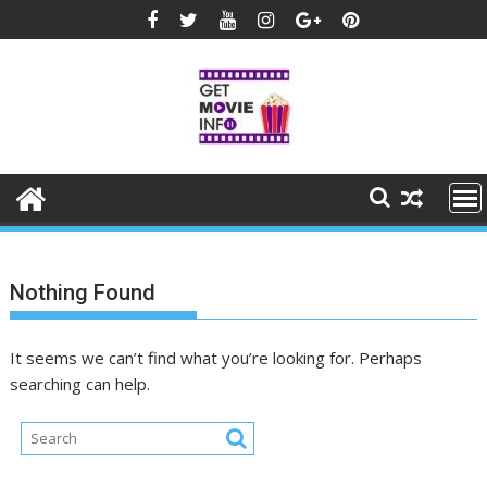
Skip
to
content
Nothing Found
It seems we can’t find what you’re looking for. Perhaps
searching can help.