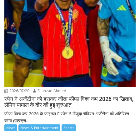
2026/07/20
Shahzad Ahmed
स्पेन ने अर्जेंटीना को हराकर जीता फीफा विश्व कप 2026 का खिताब,
लैमिन यामाल के दौर की हुई शुरुआत
फीफा विश्व कप 2026 के फाइनल में स्पेन ने मौजूदा चैंपियन अर्जेंटीना को अतिरिक्त
समय (एक्स्ट्रा...
News
News & Entertainment
Sports