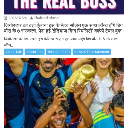
2026/07/20
Shahzad Ahmed
जियोस्टार का बड़ा ऐलान: इस फेस्टिव सीज़न एक साथ लॉन्च होंगे बिग
बॉस के 6 संस्करण, पेश हुई ‘इंडियाज़ बिग्ग रियलिटी’ कॉफी टेबल बुक
जियोस्टार का मेगा प्लान: इस फेस्टिव सीज़न एक साथ आएंगे बिग बॉस के 6 संस्करण,
लॉन्च...
Celeb Talk
Celebrities
Entertainment
News & Entertainment