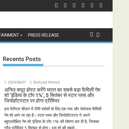
्स को चेतावनी
छात्रों के समर्थन में उतरीं एक्ट्रेस खुशी भारद्वाज, इंस्टाग्राम पोस्ट में बोलीं— "स्टूडें
जिय
TAINMENT
PRESS RELEASE
Recents Posts
2026/08/07
Shahzad Ahmed
अनिल कपूर होस्ट करेंगे भारत का सबसे बड़ा फैमिली गेम
शो ‘इंडिया के टॉप 1%’, 5 सितंबर से स्टार प्लस और
जियोहॉटस्टार पर होगा प्रीमियर
इस फेस्टिव सीज़न में टीवी दर्शकों के लिए एक नया और रोमांचक फैमिली
गेम शो आने जा रहा है। स्टार प्लस और जियोहॉटस्टार ने अपने
बहुप्रतीक्षित गेम शो ‘इंडिया के टॉप 1%’ की घोषणा कर दी है, जिसका
ग्रैंड प्रीमियर 5 सितंबर से होगा। इस शो की सबसे...