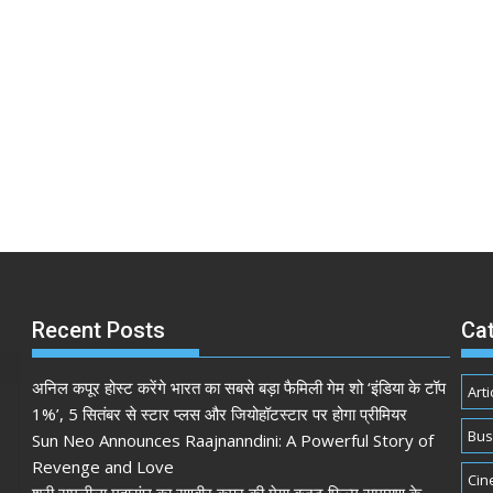
Recent Posts
Ca
अनिल कपूर होस्ट करेंगे भारत का सबसे बड़ा फैमिली गेम शो ‘इंडिया के टॉप
Arti
1%’, 5 सितंबर से स्टार प्लस और जियोहॉटस्टार पर होगा प्रीमियर
Bus
Sun Neo Announces Raajnanndini: A Powerful Story of
Revenge and Love
Cin