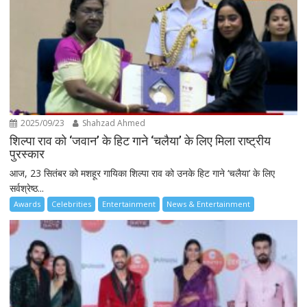
2025/09/23
Shahzad Ahmed
शिल्पा राव को ‘जवान’ के हिट गाने ‘चलैया’ के लिए मिला राष्ट्रीय
पुरस्कार
आज, 23 सितंबर को मशहूर गायिका शिल्पा राव को उनके हिट गाने ‘चलैया’ के लिए
सर्वश्रेष्ठ...
Awards
Celebrities
Entertainment
News & Entertainment