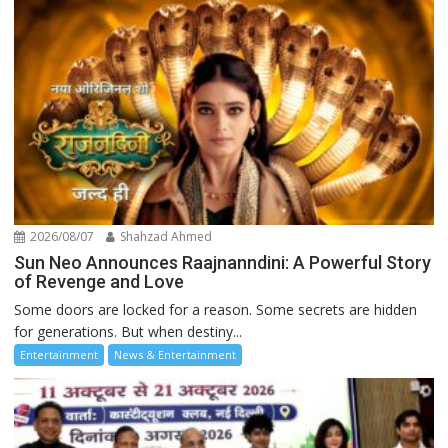
2026/08/07
Shahzad Ahmed
Sun Neo Announces Raajnanndini: A Powerful Story
of Revenge and Love
Some doors are locked for a reason. Some secrets are hidden
for generations. But when destiny...
Entertainment
News & Entertainment