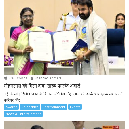
2025/09/23
Shahzad Ahmed
मोहनलाल को मिला दादा साहब फाल्के अवार्ड
नई दिल्ली। सिनेमा जगत के दिग्गज अभिनेता मोहनलाल को उनके चार दशक लंबे फिल्मी
करियर और...
Awards
Celebrities
Entertainment
Events
News & Entertainment