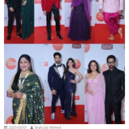
2025/03/01
Shahzad Ahmed