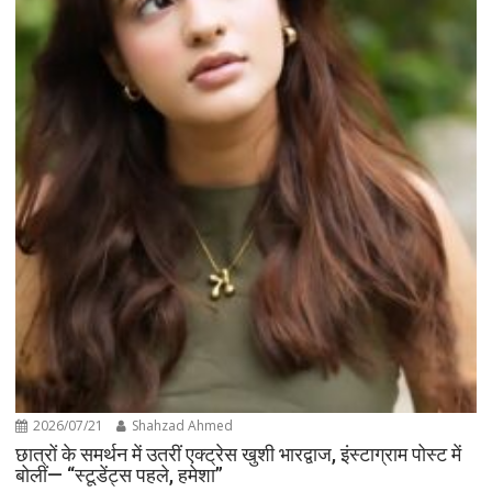
2026/07/21
Shahzad Ahmed
छात्रों के समर्थन में उतरीं एक्ट्रेस खुशी भारद्वाज, इंस्टाग्राम पोस्ट में
बोलीं— “स्टूडेंट्स पहले, हमेशा”