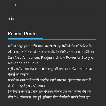
31
« Jul
Recent Posts
अनिल कपूर होस्ट करेंगे भारत का सबसे बड़ा फैमिली गेम शो ‘इंडिया के
टॉप 1%’, 5 सितंबर से स्टार प्लस और जियोहॉटस्टार पर होगा प्रीमियर
Sun Neo Announces Raajnanndini: A Powerful Story of
Revenge and Love
श्री रामलीला महासंघ का रणबीर कपूर की मेगा बजट फिल्म रामायण के
मेकर्स को चेतावनी
छात्रों के समर्थन में उतरीं एक्ट्रेस खुशी भारद्वाज, इंस्टाग्राम पोस्ट में
बोलीं— “स्टूडेंट्स पहले, हमेशा”
जियोस्टार का बड़ा ऐलान: इस फेस्टिव सीज़न एक साथ लॉन्च होंगे बिग
बॉस के 6 संस्करण, पेश हुई ‘इंडियाज़ बिग्ग रियलिटी’ कॉफी टेबल बुक