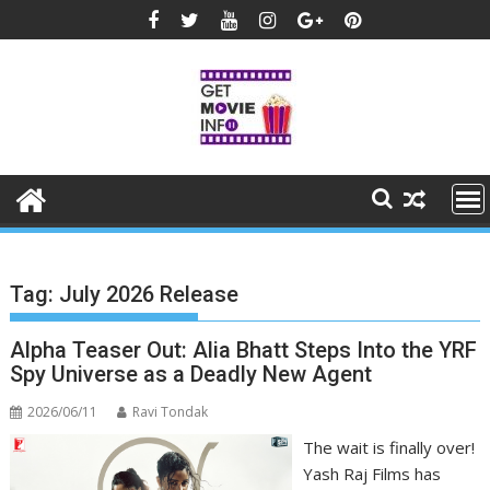
Skip
to
content
Tag:
July 2026 Release
Alpha Teaser Out: Alia Bhatt Steps Into the YRF
Spy Universe as a Deadly New Agent
2026/06/11
Ravi Tondak
The wait is finally over!
Yash Raj Films has