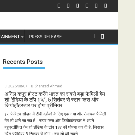
चेतावनी
छात्रों के समर्थन में उतरीं एक्ट्रेस खुशी भारद्वाज, इंस्टाग्राम पोस्ट में बोलीं— "स्टूडेंट्स पह
जियोस्टा
TAINMENT
PRESS RELEASE
Recents Posts
2026/08/07
Shahzad Ahmed
अनिल कपूर होस्ट करेंगे भारत का सबसे बड़ा फैमिली गेम
शो ‘इंडिया के टॉप 1%’, 5 सितंबर से स्टार प्लस और
जियोहॉटस्टार पर होगा प्रीमियर
इस फेस्टिव सीज़न में टीवी दर्शकों के लिए एक नया और रोमांचक फैमिली
गेम शो आने जा रहा है। स्टार प्लस और जियोहॉटस्टार ने अपने
बहुप्रतीक्षित गेम शो ‘इंडिया के टॉप 1%’ की घोषणा कर दी है, जिसका
ग्रैंड प्रीमियर 5 सितंबर से होगा। इस शो की सबसे...