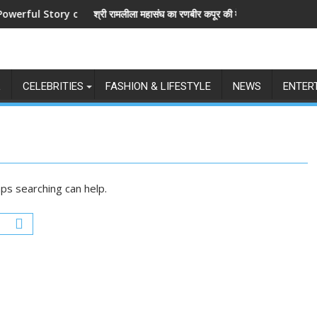
Story of Revenge and Love
श्री रामलीला महासंघ का रणबीर कपूर की मेगा बजट फिल्म रामायण के मेकर्स को 
L
CELEBRITIES
FASHION & LIFESTYLE
NEWS
ENTER
aps searching can help.