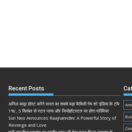
Recent Posts
Ca
अनिल कपूर होस्ट करेंगे भारत का सबसे बड़ा फैमिली गेम शो ‘इंडिया के टॉप
Arti
1%’, 5 सितंबर से स्टार प्लस और जियोहॉटस्टार पर होगा प्रीमियर
Bus
Sun Neo Announces Raajnanndini: A Powerful Story of
Revenge and Love
Cin