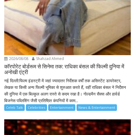
2026/08/08
Shahzad Ahmed
कॉरपोरेट बोर्डरूम से सिनेमा तक: राधिका बंसल की फिल्मी दुनिया में
अनोखी एंट्री
नई दिल्ली:फिल्म इंडस्ट्री में जहां ज्यादातर निर्देशक वर्षों तक असिस्टेंट डायरेक्टर,
लेखक या किसी अन्य फिल्मी भूमिका से शुरुआत करते हैं, वहीं राधिका बंसल ने निर्देशन
की दुनिया में एक बिल्कुल अलग रास्ते से कदम रखा है। गोल्डमैन सैक्स और हार्वर्ड
बिजनेस पब्लिशिंग जैसी प्रतिष्ठित कंपनियों में काम...
Celeb Talk
Celebrities
Entertainment
News & Entertainment