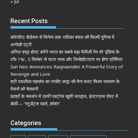
« Jul
Recent Posts
कॉरपोरेट बोर्डरूम से सिनेमा तक: राधिका बंसल की फिल्मी दुनिया में
अनोखी एंट्री
अनिल कपूर होस्ट करेंगे भारत का सबसे बड़ा फैमिली गेम शो ‘इंडिया के
टॉप 1%’, 5 सितंबर से स्टार प्लस और जियोहॉटस्टार पर होगा प्रीमियर
Sun Neo Announces Raajnanndini: A Powerful Story of
Revenge and Love
श्री रामलीला महासंघ का रणबीर कपूर की मेगा बजट फिल्म रामायण के
मेकर्स को चेतावनी
छात्रों के समर्थन में उतरीं एक्ट्रेस खुशी भारद्वाज, इंस्टाग्राम पोस्ट में
बोलीं— “स्टूडेंट्स पहले, हमेशा”
Categories