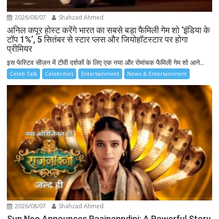
2026/08/07
Shahzad Ahmed
अनिल कपूर होस्ट करेंगे भारत का सबसे बड़ा फैमिली गेम शो ‘इंडिया के
टॉप 1%’, 5 सितंबर से स्टार प्लस और जियोहॉटस्टार पर होगा
प्रीमियर
इस फेस्टिव सीज़न में टीवी दर्शकों के लिए एक नया और रोमांचक फैमिली गेम शो आने...
Celeb Talk
Celebrities
Entertainment
News & Entertainment
2026/08/07
Shahzad Ahmed
Sun Neo Announces Raajnanndini: A Powerful Story