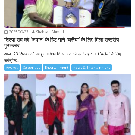
2025/09/23
Shahzad Ahmed
शिल्पा राव को ‘जवान’ के हिट गाने ‘चलैया’ के लिए मिला राष्ट्रीय
पुरस्कार
आज, 23 सितंबर को मशहूर गायिका शिल्पा राव को उनके हिट गाने ‘चलैया’ के लिए
सर्वश्रेष्ठ...
Awards
Celebrities
Entertainment
News & Entertainment