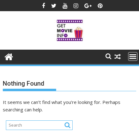
Skip
to
content
Nothing Found
It seems we can’t find what you’re looking for. Perhaps
searching can help.