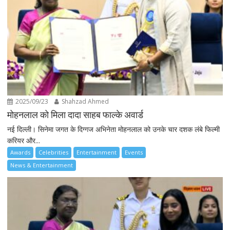
2025/09/23
Shahzad Ahmed
मोहनलाल को मिला दादा साहब फाल्के अवार्ड
नई दिल्ली। सिनेमा जगत के दिग्गज अभिनेता मोहनलाल को उनके चार दशक लंबे फिल्मी
करियर और...
Awards
Celebrities
Entertainment
Events
News & Entertainment