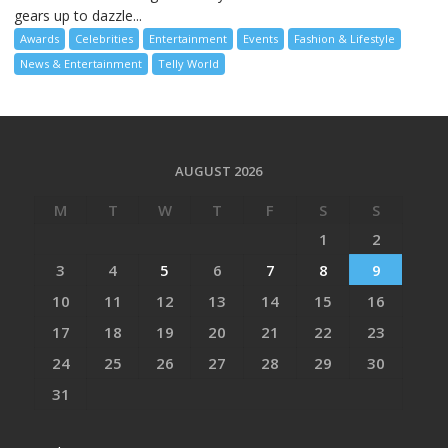
gears up to dazzle...
Awards
Celebrities
Entertainment
Events
Fashion & Lifestyle
News & Entertainment
Telly World
AUGUST 2026
M
T
W
T
F
S
S
1
2
3
4
5
6
7
8
9
10
11
12
13
14
15
16
17
18
19
20
21
22
23
24
25
26
27
28
29
30
31