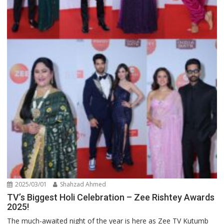
2025/03/01
Shahzad Ahmed
TV’s Biggest Holi Celebration – Zee Rishtey Awards
2025!
The much-awaited night of the year is here as Zee TV Kutumb