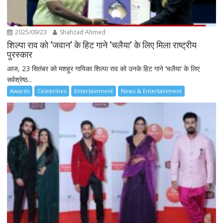
2025/09/23
Shahzad Ahmed
शिल्पा राव को ‘जवान’ के हिट गाने ‘चलैया’ के लिए मिला राष्ट्रीय
पुरस्कार
आज, 23 सितंबर को मशहूर गायिका शिल्पा राव को उनके हिट गाने ‘चलैया’ के लिए
सर्वश्रेष्ठ...
Awards
Celebrities
Entertainment
News & Entertainment