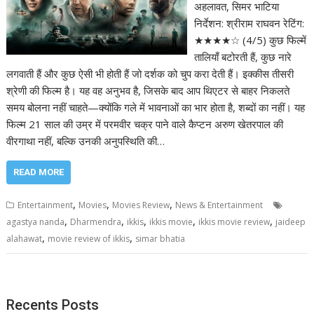
अहलावत, सिमर भाटिया
निर्देशन: श्रीराम राघवन रेटिंग:
★★★★☆ (4/5) कुछ फिल्में
तालियाँ बटोरती हैं, कुछ नारे
लगवाती हैं और कुछ ऐसी भी होती हैं जो दर्शक को चुप करा देती हैं। इक्कीस तीसरी
श्रेणी की फिल्म है। यह वह अनुभव है, जिसके बाद आप थिएटर से बाहर निकलते
समय बोलना नहीं चाहते—क्योंकि गले में भावनाओं का भार होता है, शब्दों का नहीं। यह
फिल्म 21 साल की उम्र में परमवीर चक्र पाने वाले कैप्टन अरुण खेतरपाल की
वीरगाथा नहीं, बल्कि उनकी अनुपस्थिति की…
READ MORE
,
,
,
Entertainment
Movies
Movies Review
News & Entertainment
,
,
,
,
,
agastya nanda
Dharmendra
ikkis
ikkis movie
ikkis movie review
jaideep
,
,
alahawat
movie review of ikkis
simar bhatia
Recents Posts