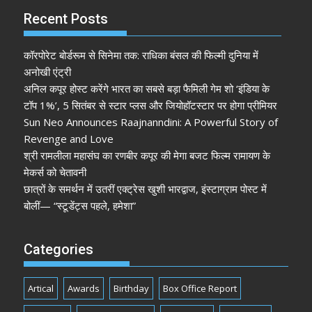
Recent Posts
कॉरपोरेट बोर्डरूम से सिनेमा तक: राधिका बंसल की फिल्मी दुनिया में
अनोखी एंट्री
अनिल कपूर होस्ट करेंगे भारत का सबसे बड़ा फैमिली गेम शो ‘इंडिया के
टॉप 1%’, 5 सितंबर से स्टार प्लस और जियोहॉटस्टार पर होगा प्रीमियर
Sun Neo Announces Raajnanndini: A Powerful Story of
Revenge and Love
श्री रामलीला महासंघ का रणबीर कपूर की मेगा बजट फिल्म रामायण के
मेकर्स को चेतावनी
छात्रों के समर्थन में उतरीं एक्ट्रेस खुशी भारद्वाज, इंस्टाग्राम पोस्ट में
बोलीं— “स्टूडेंट्स पहले, हमेशा”
Categories
Artical
Awards
Birthday
Box Office Report