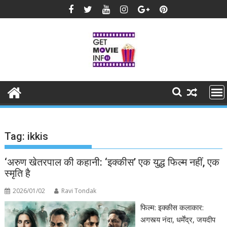
Skip
to
content
Tag:
ikkis
‘अरुण खेतरपाल की कहानी: ‘इक्कीस’ एक युद्ध फिल्म नहीं, एक
स्मृति है
2026/01/02
Ravi Tondak
फिल्म: इक्कीस कलाकार:
अगस्त्य नंदा, धर्मेंद्र, जयदीप