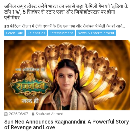
अनिल कपूर होस्ट करेंगे भारत का सबसे बड़ा फैमिली गेम शो ‘इंडिया के
टॉप 1%’, 5 सितंबर से स्टार प्लस और जियोहॉटस्टार पर होगा
प्रीमियर
इस फेस्टिव सीज़न में टीवी दर्शकों के लिए एक नया और रोमांचक फैमिली गेम शो आने...
Celeb Talk
Celebrities
Entertainment
News & Entertainment
2026/08/07
Shahzad Ahmed
Sun Neo Announces Raajnanndini: A Powerful Story
of Revenge and Love