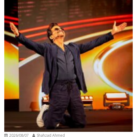
2026/08/07
Shahzad Ahmed