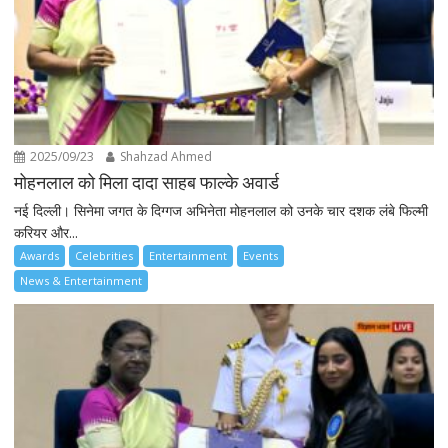
2025/09/23
Shahzad Ahmed
मोहनलाल को मिला दादा साहब फाल्के अवार्ड
नई दिल्ली। सिनेमा जगत के दिग्गज अभिनेता मोहनलाल को उनके चार दशक लंबे फिल्मी
करियर और...
Awards
Celebrities
Entertainment
Events
News & Entertainment