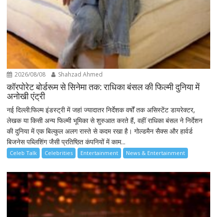
2026/08/08
Shahzad Ahmed
कॉरपोरेट बोर्डरूम से सिनेमा तक: राधिका बंसल की फिल्मी दुनिया में
अनोखी एंट्री
नई दिल्ली:फिल्म इंडस्ट्री में जहां ज्यादातर निर्देशक वर्षों तक असिस्टेंट डायरेक्टर,
लेखक या किसी अन्य फिल्मी भूमिका से शुरुआत करते हैं, वहीं राधिका बंसल ने निर्देशन
की दुनिया में एक बिल्कुल अलग रास्ते से कदम रखा है। गोल्डमैन सैक्स और हार्वर्ड
बिजनेस पब्लिशिंग जैसी प्रतिष्ठित कंपनियों में काम...
Celeb Talk
Celebrities
Entertainment
News & Entertainment