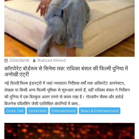
2026/08/08
Shahzad Ahmed
कॉरपोरेट बोर्डरूम से सिनेमा तक: राधिका बंसल की फिल्मी दुनिया में
अनोखी एंट्री
नई दिल्ली:फिल्म इंडस्ट्री में जहां ज्यादातर निर्देशक वर्षों तक असिस्टेंट डायरेक्टर,
लेखक या किसी अन्य फिल्मी भूमिका से शुरुआत करते हैं, वहीं राधिका बंसल ने निर्देशन
की दुनिया में एक बिल्कुल अलग रास्ते से कदम रखा है। गोल्डमैन सैक्स और हार्वर्ड
बिजनेस पब्लिशिंग जैसी प्रतिष्ठित कंपनियों में काम...
Celeb Talk
Celebrities
Entertainment
News & Entertainment