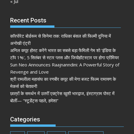
« Jul
Recent Posts
कॉरपोरेट बोर्डरूम से सिनेमा तक: राधिका बंसल की फिल्मी दुनिया में
अनोखी एंट्री
अनिल कपूर होस्ट करेंगे भारत का सबसे बड़ा फैमिली गेम शो ‘इंडिया के
टॉप 1%’, 5 सितंबर से स्टार प्लस और जियोहॉटस्टार पर होगा प्रीमियर
Sun Neo Announces Raajnanndini: A Powerful Story of
Revenge and Love
श्री रामलीला महासंघ का रणबीर कपूर की मेगा बजट फिल्म रामायण के
मेकर्स को चेतावनी
छात्रों के समर्थन में उतरीं एक्ट्रेस खुशी भारद्वाज, इंस्टाग्राम पोस्ट में
बोलीं— “स्टूडेंट्स पहले, हमेशा”
Categories