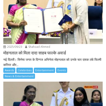
2025/09/23
Shahzad Ahmed
मोहनलाल को मिला दादा साहब फाल्के अवार्ड
नई दिल्ली। सिनेमा जगत के दिग्गज अभिनेता मोहनलाल को उनके चार दशक लंबे फिल्मी
करियर और...
Awards
Celebrities
Entertainment
Events
News & Entertainment