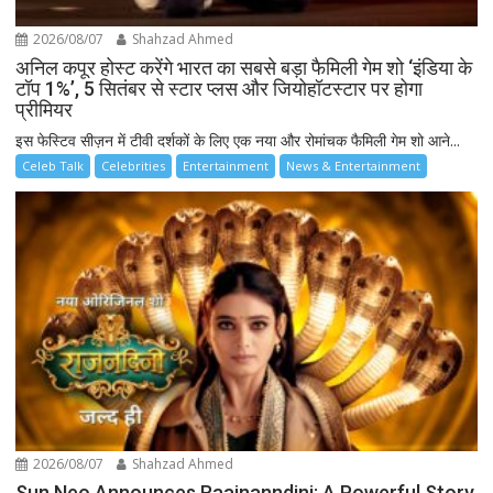
2026/08/07
Shahzad Ahmed
अनिल कपूर होस्ट करेंगे भारत का सबसे बड़ा फैमिली गेम शो ‘इंडिया के
टॉप 1%’, 5 सितंबर से स्टार प्लस और जियोहॉटस्टार पर होगा
प्रीमियर
इस फेस्टिव सीज़न में टीवी दर्शकों के लिए एक नया और रोमांचक फैमिली गेम शो आने...
Celeb Talk
Celebrities
Entertainment
News & Entertainment
2026/08/07
Shahzad Ahmed
Sun Neo Announces Raajnanndini: A Powerful Story