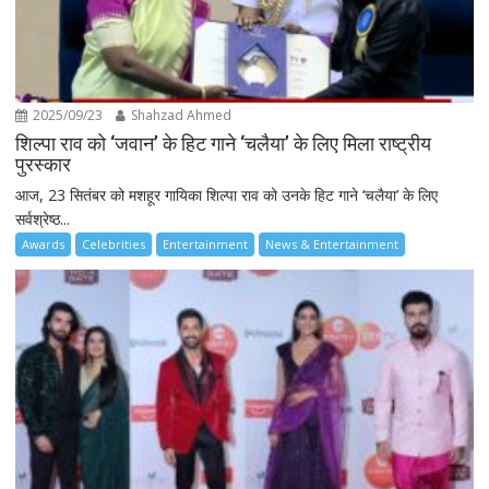
2025/09/23
Shahzad Ahmed
शिल्पा राव को ‘जवान’ के हिट गाने ‘चलैया’ के लिए मिला राष्ट्रीय
पुरस्कार
आज, 23 सितंबर को मशहूर गायिका शिल्पा राव को उनके हिट गाने ‘चलैया’ के लिए
सर्वश्रेष्ठ...
Awards
Celebrities
Entertainment
News & Entertainment