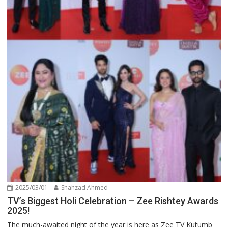
2025/03/01
Shahzad Ahmed
TV’s Biggest Holi Celebration – Zee Rishtey Awards
2025!
The much-awaited night of the year is here as Zee TV Kutumb