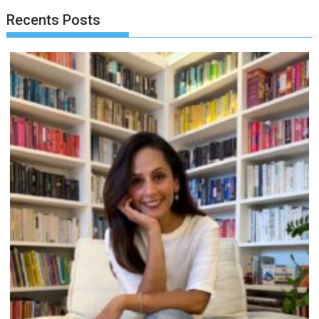
Recents Posts