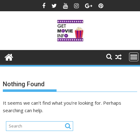
Skip
to
content
Nothing Found
It seems we can’t find what you’re looking for. Perhaps
searching can help.