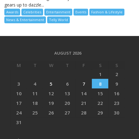
gears up to dazzle...
Awards
Celebrities
Entertainment
Events
Fashion & Lifestyle
News & Entertainment
Telly World
AUGUST 2026
M
T
W
T
F
S
S
1
2
3
4
5
6
7
8
9
10
11
12
13
14
15
16
17
18
19
20
21
22
23
24
25
26
27
28
29
30
31