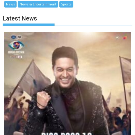
News
News & Entertainment
Sports
Latest News