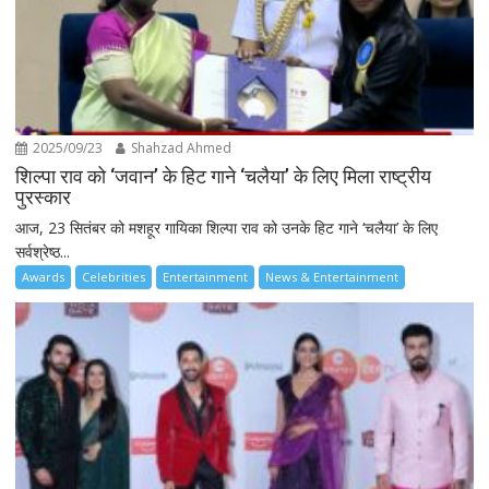
2025/09/23
Shahzad Ahmed
शिल्पा राव को ‘जवान’ के हिट गाने ‘चलैया’ के लिए मिला राष्ट्रीय
पुरस्कार
आज, 23 सितंबर को मशहूर गायिका शिल्पा राव को उनके हिट गाने ‘चलैया’ के लिए
सर्वश्रेष्ठ...
Awards
Celebrities
Entertainment
News & Entertainment