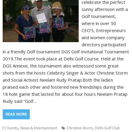
celebrate the perfect
sunny afternoon with a
Golf tournament,
where in over 50
CEO’S, Entrepreneurs
and women company
directors participated
in a friendly Golf tournament DGS Golf Invitational Tournament
2019.The event took place at Delhi Golf Course. Held at the
DGS Annexe, the tournament also witnessed some great
shots from the hosts Celebrity Singer & Actor Christine Storm
and Social Activist Neelam Rudy Pratap.Both the ladies
praised each other and fostered new friendships during the
18 hole game that lasted for about four hours Neelam Pratap
Rudy said “Golf…
READ MORE
,
,
Events
News & Entertainment
Christine Storm
Delhi Golf Club