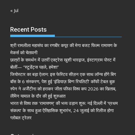
« Jul
Recent Posts
श्री रामलीला महासंघ का रणबीर कपूर की मेगा बजट फिल्म रामायण के
मेकर्स को चेतावनी
छात्रों के समर्थन में उतरीं एक्ट्रेस खुशी भारद्वाज, इंस्टाग्राम पोस्ट में
बोलीं— “स्टूडेंट्स पहले, हमेशा”
जियोस्टार का बड़ा ऐलान: इस फेस्टिव सीज़न एक साथ लॉन्च होंगे बिग
बॉस के 6 संस्करण, पेश हुई ‘इंडियाज़ बिग्ग रियलिटी’ कॉफी टेबल बुक
स्पेन ने अर्जेंटीना को हराकर जीता फीफा विश्व कप 2026 का खिताब,
लैमिन यामाल के दौर की हुई शुरुआत
भारत से विश्व तक ‘रामायणम्’ की भव्य उड़ान शुरू: नई दिल्ली में ‘प्रथम
संकल्प’ के साथ हुआ ऐतिहासिक शुभारंभ, 24 जुलाई को रिलीज होगा
ग्लोबल ट्रेलर