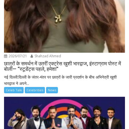
2026/07/21
Shahzad Ahmed
छात्रों के समर्थन में उतरीं एक्ट्रेस खुशी भारद्वाज, इंस्टाग्राम पोस्ट में
बोलीं— “स्टूडेंट्स पहले, हमेशा”
नई दिल्ली:दिल्ली के जंतर-मंतर पर छात्रों के जारी प्रदर्शन के बीच अभिनेत्री खुशी
भारद्वाज ने अपने...
Celeb Talk
Celebrities
News