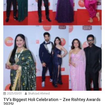
2025/03/01
Shahzad Ahmed
TV’s Biggest Holi Celebration – Zee Rishtey Awards
2025!