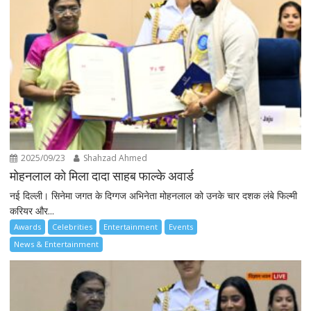
2025/09/23
Shahzad Ahmed
मोहनलाल को मिला दादा साहब फाल्के अवार्ड
नई दिल्ली। सिनेमा जगत के दिग्गज अभिनेता मोहनलाल को उनके चार दशक लंबे फिल्मी
करियर और...
Awards
Celebrities
Entertainment
Events
News & Entertainment