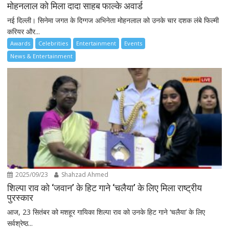
मोहनलाल को मिला दादा साहब फाल्के अवार्ड
नई दिल्ली। सिनेमा जगत के दिग्गज अभिनेता मोहनलाल को उनके चार दशक लंबे फिल्मी
करियर और...
Awards
Celebrities
Entertainment
Events
News & Entertainment
2025/09/23
Shahzad Ahmed
शिल्पा राव को ‘जवान’ के हिट गाने ‘चलैया’ के लिए मिला राष्ट्रीय
पुरस्कार
आज, 23 सितंबर को मशहूर गायिका शिल्पा राव को उनके हिट गाने ‘चलैया’ के लिए
सर्वश्रेष्ठ...