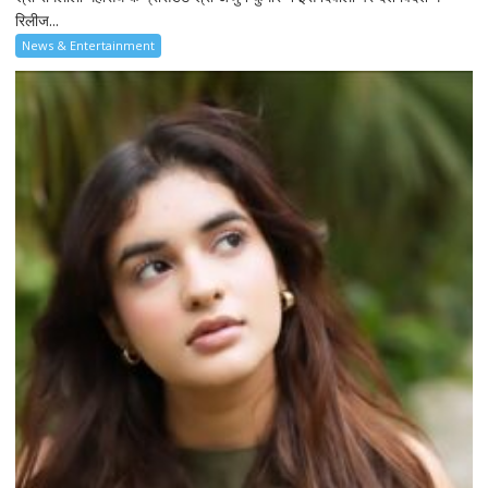
रिलीज...
News & Entertainment