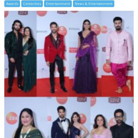
Awards
Celebrities
Entertainment
News & Entertainment