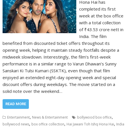
Hona Hai has
completed its first
week at the box office
with a total collection
of ₹43.53 crore nett in
India. The film
benefited from discounted ticket offers throughout its
opening week, helping it maintain steady footfalls despite a
midweek slowdown. Interestingly, the film’s first-week
performance is in a similar range to Varun Dhawan’s Sunny
Sanskari Ki Tulsi Kumari (SSKTK), even though that film
enjoyed an extended eight-day opening week and special
discount offers during weekdays. The movie started on a
solid note over the weekend…
READ MORE
,
,
Entertainment
News & Entertainment
bollywood box office
,
,
,
bollywood news
box office collection
Hai Jawani Toh Ishq Hona Hai
India