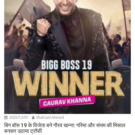
2025/12/07
Shahzad Ahmed
बिग बॉस 19 के विजेता बने गौरव खन्ना: गरिमा और संयम की मिसाल
बनकर उठाया ट्रॉफी