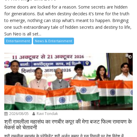
Some doors are locked for a reason. Some secrets are hidden
for generations. But when destiny decides it’s time for the truth
to emerge, nothing can stop what’s meant to happen. Bringing
one such extraordinary tale of hidden secrets and destiny to life,
Sun Neo is all set...
Entertainment
News & Entertainment
2026/08/05
Ravi Tondak
श्री रामलीला महासंघ का रणबीर कपूर की मेगा बजट फिल्म रामायण के
मेकर्स को चेतावनी
श्री रामलीला महासंघ के प्रेसिडेंट श्री अर्जुन कुमार ने इस दिवाली पर देश विदेश में