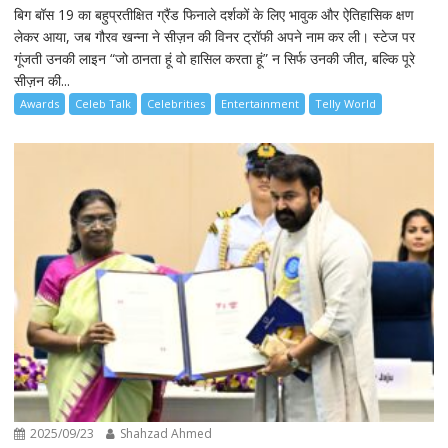
बिग बॉस 19 का बहुप्रतीक्षित ग्रैंड फिनाले दर्शकों के लिए भावुक और ऐतिहासिक क्षण
लेकर आया, जब गौरव खन्ना ने सीज़न की विनर ट्रॉफी अपने नाम कर ली। स्टेज पर
गूंजती उनकी लाइन “जो ठानता हूं वो हासिल करता हूं” न सिर्फ उनकी जीत, बल्कि पूरे
सीज़न की...
Awards
Celeb Talk
Celebrities
Entertainment
Telly World
2025/09/23
Shahzad Ahmed