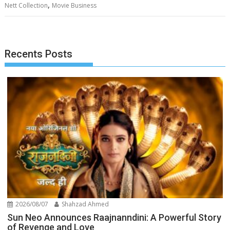
,
Nett Collection
Movie Business
Recents Posts
2026/08/07
Shahzad Ahmed
Sun Neo Announces Raajnanndini: A Powerful Story
of Revenge and Love