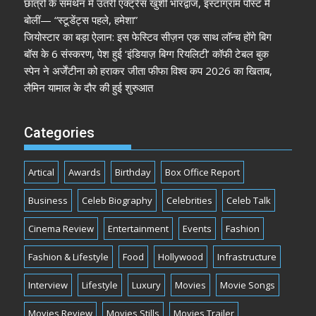
छात्रों के समर्थन में उतरीं एक्ट्रेस खुशी भारद्वाज, इंस्टाग्राम पोस्ट में
बोलीं— “स्टूडेंट्स पहले, हमेशा”
जियोस्टार का बड़ा ऐलान: इस फेस्टिव सीज़न एक साथ लॉन्च होंगे बिग
बॉस के 6 संस्करण, पेश हुई ‘इंडियाज़ बिग्ग रियलिटी’ कॉफी टेबल बुक
स्पेन ने अर्जेंटीना को हराकर जीता फीफा विश्व कप 2026 का खिताब,
लैमिन यामाल के दौर की हुई शुरुआत
Categories
Artical
Awards
Birthday
Box Office Report
Business
Celeb Biography
Celebrities
Celeb Talk
Cinema Review
Entertainment
Events
Fashion
Fashion & Lifestyle
Food
Hollywood
Infrastructure
Interview
Lifestyle
Luxury
Movies
Movie Songs
Movies Review
Movies Stills
Movies Trailer