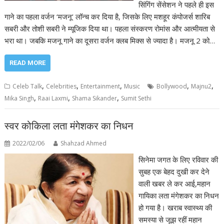
सिंगिंग सेंसेशन ने पहले ही इस
गाने का पहला वर्जन ‘मजनू’ लॉन्च कर दिया है, जिसके लिए मशहूर कंपोजर्स शारिब
सबरी और तोशी सबरी ने म्यूजिक दिया था। पहला संस्करण रोमांस और आत्मीयता से
भरा था। जबकि मजनू गाने का दूसरा वर्जन क्लब मिक्स से ज्यादा है। मजनू 2 को…
READ MORE
,
,
,
,
,
Celeb Talk
Celebrities
Entertainment
Music
Bollywood
Majnu2
,
,
,
Mika Singh
Raai Laxmi
Shama Sikander
Sumit Sethi
स्वर कोकिला लता मंगेशकर का निधन
2022/02/06
Shahzad Ahmed
सिनेमा जगत के लिए रविवार की
सुबह एक बेहद दुखी कर देने
वाली खबर ले कर आई,महान
गायिका लता मंगेशकर का निधन
हो गया है। खराब स्वास्थ्य की
समस्या से जूझ रहीं महान