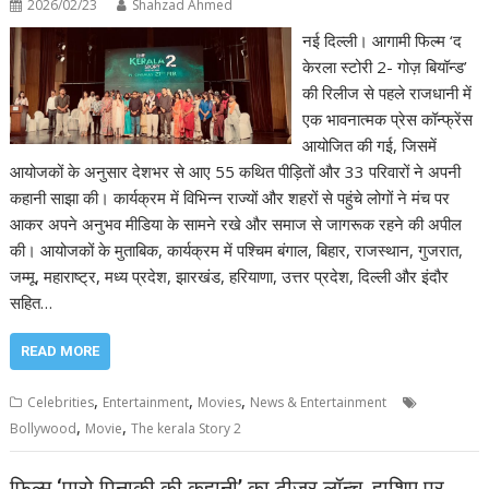
2026/02/23
Shahzad Ahmed
नई दिल्ली। आगामी फिल्म ‘द
केरला स्टोरी 2- गोज़ बियॉन्ड’
की रिलीज से पहले राजधानी में
एक भावनात्मक प्रेस कॉन्फ्रेंस
आयोजित की गई, जिसमें
आयोजकों के अनुसार देशभर से आए 55 कथित पीड़ितों और 33 परिवारों ने अपनी
कहानी साझा की। कार्यक्रम में विभिन्न राज्यों और शहरों से पहुंचे लोगों ने मंच पर
आकर अपने अनुभव मीडिया के सामने रखे और समाज से जागरूक रहने की अपील
की। आयोजकों के मुताबिक, कार्यक्रम में पश्चिम बंगाल, बिहार, राजस्थान, गुजरात,
जम्मू, महाराष्ट्र, मध्य प्रदेश, झारखंड, हरियाणा, उत्तर प्रदेश, दिल्ली और इंदौर
सहित…
READ MORE
,
,
,
Celebrities
Entertainment
Movies
News & Entertainment
,
,
Bollywood
Movie
The kerala Story 2
फिल्म ‘पारो पिनाकी की कहानी’ का टीज़र लॉन्च, हाशिए पर