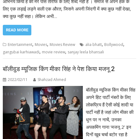
अभिनय किया है की मेरे पास तारीफ के लिए शब्द नही है । समाज से अपने हक के
लिए एक लड़ाई लड़ने वाली एक औरत, जिसने अपनी जिंदगी में क्या कुछ नहीं देखा,
क्या कुछ नहीं सहा। लेकिन अभी…
READ MORE
,
,
,
,
Entertainment
Movies
Movies Review
alia bhatt
Bollywood
,
,
gangubai karhiawadi
movie review
sanjay leela bhansali
बॉलीवुड म्यूजिक किंग मीका सिंह ने पेश किया मजनू 2
2022/02/11
Shahzad Ahmed
बॉलीवुड म्यूजिक किंग मीका सिंह
अपने हिट पार्टी नंबरों के लिए
लोकप्रिय हैं ऐसी कोई शादी या
पार्टी नहीं है जहां लोग मीका की
धुन पर न नाचें, उनका
अपकमिंग गाना ‘मजनू 2’ इन
दिनों खूब चर्चा बटोर रहा है