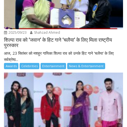
2025/09/23
Shahzad Ahmed
शिल्पा राव को ‘जवान’ के हिट गाने ‘चलैया’ के लिए मिला राष्ट्रीय
पुरस्कार
आज, 23 सितंबर को मशहूर गायिका शिल्पा राव को उनके हिट गाने ‘चलैया’ के लिए
सर्वश्रेष्ठ...
Awards
Celebrities
Entertainment
News & Entertainment