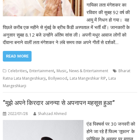
गायिका लता मंगेशकर का
रविवार की सुबह 92 वर्ष की
आयु में निधन हो गया। वह
पिछले करीब एक महीने से मुंबई के ब्रीच कैंडी अस्पताल में भर्ती थीं। जानकारी के
अनुसार सुबह 8.12 बजे उन्होंने अंतिम सांस ली। अपनी मधुर आवाज लोगों को
दीवाना बनाने वालीं लता मंगेशकर ने लंबे समय तक अपने गीतों से दर्शकों…
READ MORE
,
,
,
Celebrities
Entertainment
Music
News & Entertainment
Bharat
,
,
,
Ratna Lata Mangeshkarji
Bollywood
Lata Mangeshkar RIP
Lata
Mangeshkarji
“मुझे अपने किरदार अनन्या से अपनापन महसूस हुआ”
2022/01/28
Shahzad Ahmed
एंड पिक्चर्स पर 30 जनवरी को
होने जा रहे हैं फिल्म ‘तूफान’ के
प्रीमियर के अवसर पर मृणाल