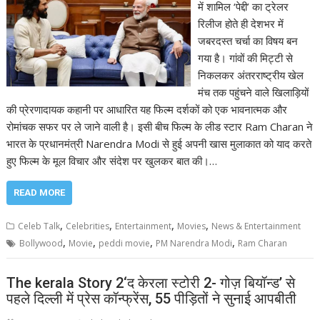
में शामिल ‘पेद्दी’ का ट्रेलर
रिलीज होते ही देशभर में
जबरदस्त चर्चा का विषय बन
गया है। गांवों की मिट्टी से
निकलकर अंतरराष्ट्रीय खेल
मंच तक पहुंचने वाले खिलाड़ियों
की प्रेरणादायक कहानी पर आधारित यह फिल्म दर्शकों को एक भावनात्मक और
रोमांचक सफर पर ले जाने वाली है। इसी बीच फिल्म के लीड स्टार Ram Charan ने
भारत के प्रधानमंत्री Narendra Modi से हुई अपनी खास मुलाकात को याद करते
हुए फिल्म के मूल विचार और संदेश पर खुलकर बात की।…
READ MORE
,
,
,
,
Celeb Talk
Celebrities
Entertainment
Movies
News & Entertainment
,
,
,
,
Bollywood
Movie
peddi movie
PM Narendra Modi
Ram Charan
The kerala Story 2‘द केरला स्टोरी 2- गोज़ बियॉन्ड’ से
पहले दिल्ली में प्रेस कॉन्फ्रेंस, 55 पीड़ितों ने सुनाई आपबीती