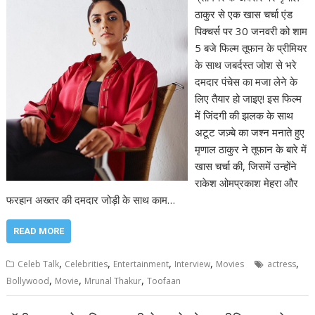
ठाकुर से एक खास चर्चा एंड
पिक्चर्स पर 30 जनवरी को शाम
5 बजे फिल्म तूफान के प्रीमियर
के साथ जबर्दस्त जोश से भरे
दमदार पंचेस का मजा लेने के
लिए तैयार हो जाइए! इस फिल्म
में जिंदगी की झलक के साथ
अटूट जज़्बे का जश्न मनाते हुए
मृणाल ठाकुर ने तूफान के बारे में
खास चर्चा की, जिसमें उन्होंने
राकेश ओमप्रकाश मेहरा और
फरहान अख्तर की दमदार जोड़ी के साथ काम…
READ MORE
,
,
,
,
,
Celeb Talk
Celebrities
Entertainment
Interview
Movies
actress
,
,
,
Bollywood
Movie
Mrunal Thakur
Toofaan