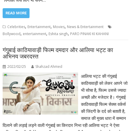
“पिनाकी जैसे लोग भी सपने…
READ MORE
,
,
,
Celebrities
Entertainment
Movies
News & Entertainment
,
,
,
Bollywood
entertainment
Eshita singh
PARO PINAKI KI KAHANI
गंगुबाई काठियावाड़ी फिल्म दमदार और आलिया भट्ट का
अभिनय जबरदस्त
2022/02/25
Shahzad Ahmed
आलिया भट्ट की गंगूबाई
काठियावाड़ी को लेकर आपने जो
भी सोचा है, फिल्म उससे ज्यादा
अच्छी और मजेदार है। गंगुबाई
काठियावाड़ी फिल्म सेक्स वर्कर्स
की जिंदगी के दर्द को बताती है,
समाज की मुख्य धारा में सम्मान
दिलाने की लड़ाई लड़ने वाली गंगुबाई का किरदार निभा रही आलिया भट्ट ने ऐसा