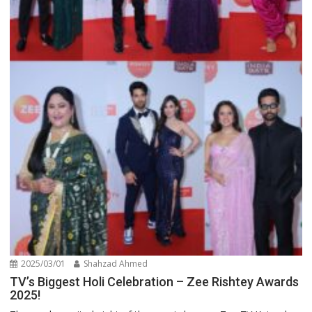
2025/03/01
Shahzad Ahmed
TV’s Biggest Holi Celebration – Zee Rishtey Awards
2025!