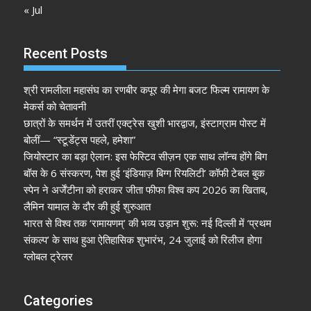
« Jul
Recent Posts
श्री रामलीला महासंघ का रणबीर कपूर की मेगा बजट फिल्म रामायण के
मेकर्स को चेतावनी
छात्रों के समर्थन में उतरीं एक्ट्रेस खुशी भारद्वाज, इंस्टाग्राम पोस्ट में
बोलीं— “स्टूडेंट्स पहले, हमेशा”
जियोस्टार का बड़ा ऐलान: इस फेस्टिव सीज़न एक साथ लॉन्च होंगे बिग
बॉस के 6 संस्करण, पेश हुई ‘इंडियाज़ बिग्ग रियलिटी’ कॉफी टेबल बुक
स्पेन ने अर्जेंटीना को हराकर जीता फीफा विश्व कप 2026 का खिताब,
लैमिन यामाल के दौर की हुई शुरुआत
भारत से विश्व तक ‘रामायणम्’ की भव्य उड़ान शुरू: नई दिल्ली में ‘प्रथम
संकल्प’ के साथ हुआ ऐतिहासिक शुभारंभ, 24 जुलाई को रिलीज होगा
ग्लोबल ट्रेलर
Categories