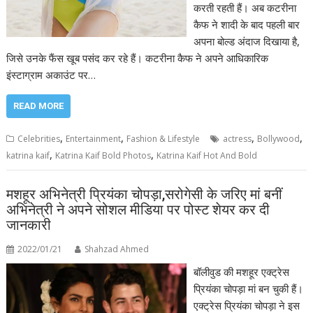
करती रहती हैं। अब कटरीना
कैफ ने शादी के बाद पहली बार
अपना बोल्ड अंदाज दिखाया है,
जिसे उनके फैंस खूब पसंद कर रहे हैं। कटरीना कैफ ने अपने आधिकारिक
इंस्टाग्राम अकाउंट पर…
READ MORE
,
,
,
,
Celebrities
Entertainment
Fashion & Lifestyle
actress
Bollywood
,
,
katrina kaif
Katrina Kaif Bold Photos
Katrina Kaif Hot And Bold
मशहूर अभिनेत्री प्रियंका चोपड़ा,सरोगेसी के जरिए मां बनीं
अभिनेत्री ने अपने सोशल मीडिया पर पोस्ट शेयर कर दी
जानकारी
2022/01/21
Shahzad Ahmed
बॉलीवुड की मशहूर एक्ट्रेस
प्रियंका चोपड़ा मां बन चुकी हैं।
एक्ट्रेस प्रियंका चोपड़ा ने इस