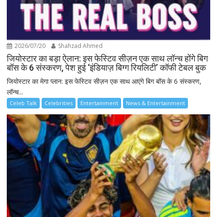
2026/07/20
Shahzad Ahmed
जियोस्टार का बड़ा ऐलान: इस फेस्टिव सीज़न एक साथ लॉन्च होंगे बिग
बॉस के 6 संस्करण, पेश हुई ‘इंडियाज़ बिग्ग रियलिटी’ कॉफी टेबल बुक
जियोस्टार का मेगा प्लान: इस फेस्टिव सीज़न एक साथ आएंगे बिग बॉस के 6 संस्करण,
लॉन्च...
Celeb Talk
Celebrities
Entertainment
News & Entertainment