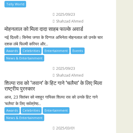
Telly World
2025/09/23
Shahzad Ahmed
मोहनलाल को मिला दादा साहब फाल्के अवार्ड
नई दिल्ली। सिनेमा जगत के दिग्गज अभिनेता मोहनलाल को उनके चार
दशक लंबे फिल्मी करियर और...
Awards
Celebrities
Entertainment
Events
News & Entertainment
2025/09/23
Shahzad Ahmed
शिल्पा राव को ‘जवान’ के हिट गाने ‘चलैया’ के लिए मिला
राष्ट्रीय पुरस्कार
आज, 23 सितंबर को मशहूर गायिका शिल्पा राव को उनके हिट गाने
‘चलैया’ के लिए सर्वश्रेष्ठ...
Awards
Celebrities
Entertainment
News & Entertainment
2025/03/01