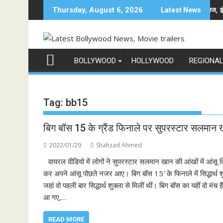
Skip
ल्म रामायण के मेकर्स को चेतावनी
छात्रों के समर्थन में उतरीं एक्ट्रेस खुशी भारद्वाज, इंस्टाग्राम पोस
Thursday, August 6, 2026
Latest News
to
content
BOLLYWOOD
HOLLYWOOD
REGIONA
Tag:
bb15
बिग बॉस 15 के ग्रैंड फिनाले पर सुपरस्टार सलमा
2022/01/29
Shahzad Ahmed
वायरल वीडियो में लोगों ने सुपरस्टार सलमान खान की आंखों में आंस
कर अपने आंसू पोछते नजर आए। बिग बॉस 15′ के फिनाले में सिद्धार्थ 
जहां वो पहली बार सिद्धार्थ शुक्ला से मिलीं थीं। बिग बॉस का यहीं वो 
आ गए,…
READ MORE