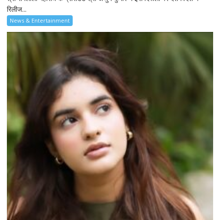
रिलीज...
News & Entertainment