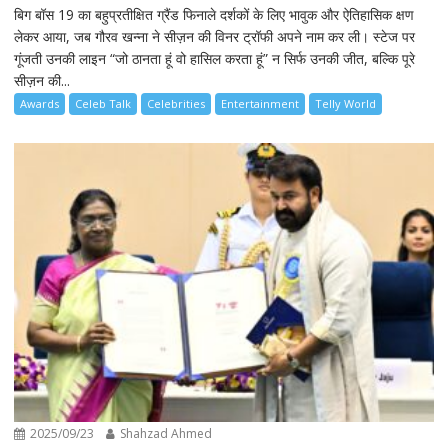
बिग बॉस 19 का बहुप्रतीक्षित ग्रैंड फिनाले दर्शकों के लिए भावुक और ऐतिहासिक क्षण
लेकर आया, जब गौरव खन्ना ने सीज़न की विनर ट्रॉफी अपने नाम कर ली। स्टेज पर
गूंजती उनकी लाइन “जो ठानता हूं वो हासिल करता हूं” न सिर्फ उनकी जीत, बल्कि पूरे
सीज़न की...
Awards
Celeb Talk
Celebrities
Entertainment
Telly World
2025/09/23
Shahzad Ahmed