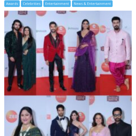
Awards
Celebrities
Entertainment
News & Entertainment