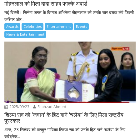
मोहनलाल को मिला दादा साहब फाल्के अवार्ड
नई दिल्ली। सिनेमा जगत के दिग्गज अभिनेता मोहनलाल को उनके चार दशक लंबे फिल्मी
करियर और...
Awards
Celebrities
Entertainment
Events
News & Entertainment
2025/09/23
Shahzad Ahmed
शिल्पा राव को ‘जवान’ के हिट गाने ‘चलैया’ के लिए मिला राष्ट्रीय
पुरस्कार
आज, 23 सितंबर को मशहूर गायिका शिल्पा राव को उनके हिट गाने ‘चलैया’ के लिए
सर्वश्रेष्ठ...