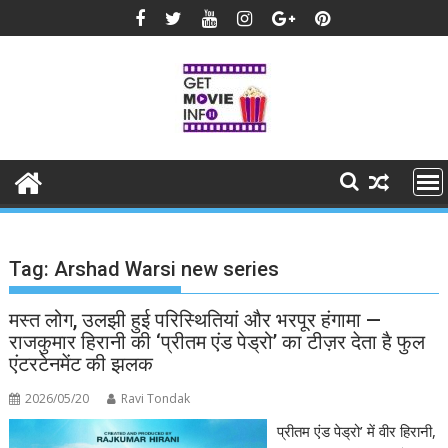
Skip
to
content
Tag:
Arshad Warsi new series
मस्त लोग, उलझी हुई परिस्थितियां और भरपूर हंगामा —
राजकुमार हिरानी की ‘प्रीतम एंड पेड्रो’ का टीज़र देता है फुल
एंटरटेनमेंट की झलक
2026/05/20
Ravi Tondak
प्रीतम एंड पेड्रो’ में वीर हिरानी,