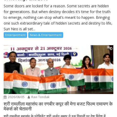
Some doors are locked for a reason. Some secrets are hidden
for generations. But when destiny decides it’s time for the truth
to emerge, nothing can stop what’s meant to happen. Bringing
one such extraordinary tale of hidden secrets and destiny to life,
Sun Neo is all set...
Entertainment
News & Entertainment
2026/08/05
Ravi Tondak
श्री रामलीला महासंघ का रणबीर कपूर की मेगा बजट फिल्म रामायण के
मेकर्स को चेतावनी
श्री रामलीला महासंघ के प्रेसिडेंट श्री अर्जुन कुमार ने इस दिवाली पर देश विदेश में