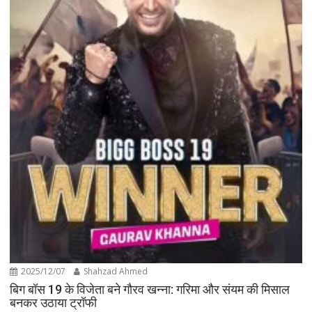
2025/12/07
Shahzad Ahmed
बिग बॉस 19 के विजेता बने गौरव खन्ना: गरिमा और संयम की मिसाल
बनकर उठाया ट्रॉफी