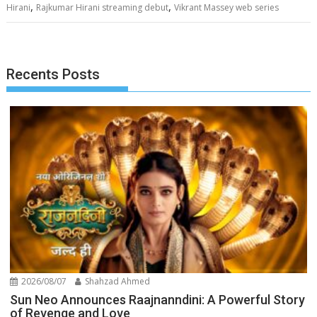
,
,
Hirani
Rajkumar Hirani streaming debut
Vikrant Massey web series
Recents Posts
2026/08/07
Shahzad Ahmed
Sun Neo Announces Raajnanndini: A Powerful Story
of Revenge and Love