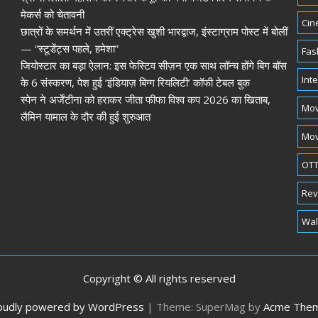
मेकर्स को चेतावनी
Cin
छात्रों के समर्थन में उतरीं एक्ट्रेस खुशी भारद्वाज, इंस्टाग्राम पोस्ट में बोलीं
— “स्टूडेंट्स पहले, हमेशा”
Fas
जियोस्टार का बड़ा ऐलान: इस फेस्टिव सीज़न एक साथ लॉन्च होंगे बिग बॉस
Int
के 6 संस्करण, पेश हुई ‘इंडियाज़ बिग्ग रियलिटी’ कॉफी टेबल बुक
स्पेन ने अर्जेंटीना को हराकर जीता फीफा विश्व कप 2026 का खिताब,
Mov
लैमिन यामाल के दौर की हुई शुरुआत
Mov
OTT
Rev
Wal
Copyright © All rights reserved
oudly powered by WordPress
|
Theme: SuperMag by
Acme The