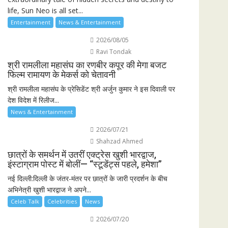
life, Sun Neo is all set...
Entertainment
News & Entertainment
2026/08/05
Ravi Tondak
श्री रामलीला महासंघ का रणबीर कपूर की मेगा बजट
फिल्म रामायण के मेकर्स को चेतावनी
श्री रामलीला महासंघ के प्रेसिडेंट श्री अर्जुन कुमार ने इस दिवाली पर
देश विदेश में रिलीज...
News & Entertainment
2026/07/21
Shahzad Ahmed
छात्रों के समर्थन में उतरीं एक्ट्रेस खुशी भारद्वाज,
इंस्टाग्राम पोस्ट में बोलीं— “स्टूडेंट्स पहले, हमेशा”
नई दिल्ली:दिल्ली के जंतर-मंतर पर छात्रों के जारी प्रदर्शन के बीच
अभिनेत्री खुशी भारद्वाज ने अपने...
Celeb Talk
Celebrities
News
2026/07/20