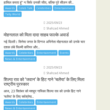
हासिल करता हूं” न सिर्फ उनकी जीत, बल्कि पूरे सीज़न की...
Awards
Celeb Talk
Celebrities
Entertainment
Telly World
2025/09/23
Shahzad Ahmed
मोहनलाल को मिला दादा साहब फाल्के अवार्ड
नई दिल्ली। सिनेमा जगत के दिग्गज अभिनेता मोहनलाल को उनके चार
दशक लंबे फिल्मी करियर और...
Awards
Celebrities
Entertainment
Events
News & Entertainment
2025/09/23
Shahzad Ahmed
शिल्पा राव को ‘जवान’ के हिट गाने ‘चलैया’ के लिए मिला
राष्ट्रीय पुरस्कार
आज, 23 सितंबर को मशहूर गायिका शिल्पा राव को उनके हिट गाने
‘चलैया’ के लिए सर्वश्रेष्ठ...
Awards
Celebrities
Entertainment
News & Entertainment