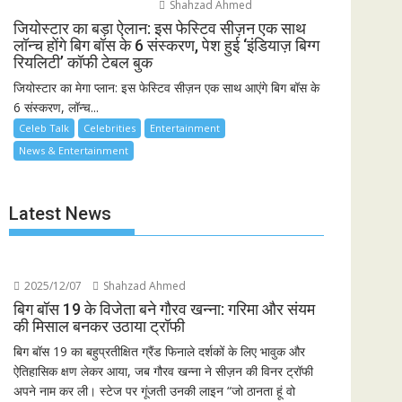
Shahzad Ahmed
जियोस्टार का बड़ा ऐलान: इस फेस्टिव सीज़न एक साथ
लॉन्च होंगे बिग बॉस के 6 संस्करण, पेश हुई ‘इंडियाज़ बिग्ग
रियलिटी’ कॉफी टेबल बुक
जियोस्टार का मेगा प्लान: इस फेस्टिव सीज़न एक साथ आएंगे बिग बॉस के
6 संस्करण, लॉन्च...
Celeb Talk
Celebrities
Entertainment
News & Entertainment
Latest News
2025/12/07
Shahzad Ahmed
बिग बॉस 19 के विजेता बने गौरव खन्ना: गरिमा और संयम
की मिसाल बनकर उठाया ट्रॉफी
बिग बॉस 19 का बहुप्रतीक्षित ग्रैंड फिनाले दर्शकों के लिए भावुक और
ऐतिहासिक क्षण लेकर आया, जब गौरव खन्ना ने सीज़न की विनर ट्रॉफी
अपने नाम कर ली। स्टेज पर गूंजती उनकी लाइन “जो ठानता हूं वो