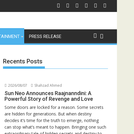
डेंट्स पहले, हमेशा"
जियोस्टार का बड़ा ऐलान: इस फेस्टिव सीज़न एक साथ लॉन्च होंगे बिग बॉस के 6 संस्करण, पेश 
स्पेन ने अ
TAINMENT
PRESS RELEASE
Recents Posts
2026/08/07
Shahzad Ahmed
Sun Neo Announces Raajnanndini: A
Powerful Story of Revenge and Love
Some doors are locked for a reason. Some secrets
are hidden for generations. But when destiny
decides it’s time for the truth to emerge, nothing
can stop what’s meant to happen. Bringing one such
extraordinary tale of hidden secrets and destiny to