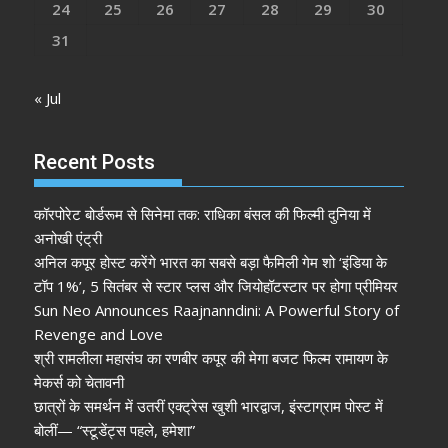
24
25
26
27
28
29
30
31
« Jul
Recent Posts
कॉरपोरेट बोर्डरूम से सिनेमा तक: राधिका बंसल की फिल्मी दुनिया में
अनोखी एंट्री
अनिल कपूर होस्ट करेंगे भारत का सबसे बड़ा फैमिली गेम शो ‘इंडिया के
टॉप 1%’, 5 सितंबर से स्टार प्लस और जियोहॉटस्टार पर होगा प्रीमियर
Sun Neo Announces Raajnanndini: A Powerful Story of
Revenge and Love
श्री रामलीला महासंघ का रणबीर कपूर की मेगा बजट फिल्म रामायण के
मेकर्स को चेतावनी
छात्रों के समर्थन में उतरीं एक्ट्रेस खुशी भारद्वाज, इंस्टाग्राम पोस्ट में
बोलीं— “स्टूडेंट्स पहले, हमेशा”