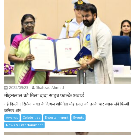
2025/09/23
Shahzad Ahmed
मोहनलाल को मिला दादा साहब फाल्के अवार्ड
नई दिल्ली। सिनेमा जगत के दिग्गज अभिनेता मोहनलाल को उनके चार दशक लंबे फिल्मी
करियर और...
Awards
Celebrities
Entertainment
Events
News & Entertainment