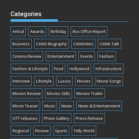
Categories
Artical
Awards
Birthday
Box Office Report
Business
Celeb Biography
Celebrities
Celeb Talk
Cinema Review
Entertainment
Events
Fashion
Fashion & Lifestyle
Food
Hollywood
Infrastructure
Interview
Lifestyle
Luxury
Movies
Movie Songs
Movies Review
Movies Stills
Movies Trailer
Movie Teaser
Music
News
News & Entertainment
OTT releases
Photo Gallery
Press Release
Regional
Review
Sports
Telly World