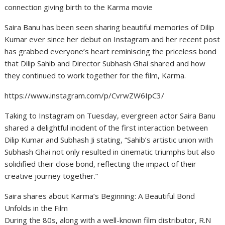
connection giving birth to the Karma movie
Saira Banu has been seen sharing beautiful memories of Dilip
Kumar ever since her debut on Instagram and her recent post
has grabbed everyone’s heart reminiscing the priceless bond
that Dilip Sahib and Director Subhash Ghai shared and how
they continued to work together for the film, Karma.
https://www.instagram.com/p/CvrwZW6IpC3/
Taking to Instagram on Tuesday, evergreen actor Saira Banu
shared a delightful incident of the first interaction between
Dilip Kumar and Subhash Ji stating, “Sahib’s artistic union with
Subhash Ghai not only resulted in cinematic triumphs but also
solidified their close bond, reflecting the impact of their
creative journey together.”
Saira shares about Karma’s Beginning: A Beautiful Bond
Unfolds in the Film
During the 80s, along with a well-known film distributor, R.N