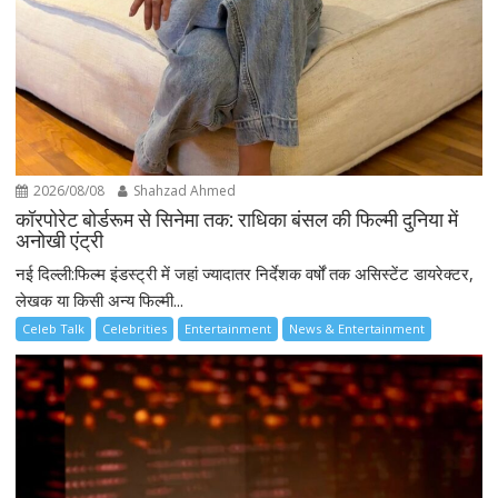
2026/08/08
Shahzad Ahmed
कॉरपोरेट बोर्डरूम से सिनेमा तक: राधिका बंसल की फिल्मी दुनिया में
अनोखी एंट्री
नई दिल्ली:फिल्म इंडस्ट्री में जहां ज्यादातर निर्देशक वर्षों तक असिस्टेंट डायरेक्टर,
लेखक या किसी अन्य फिल्मी...
Celeb Talk
Celebrities
Entertainment
News & Entertainment