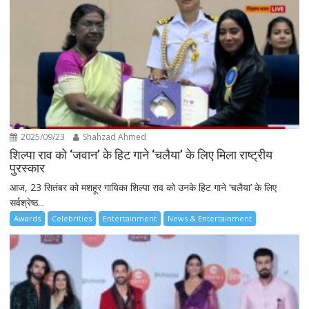
2025/09/23
Shahzad Ahmed
शिल्पा राव को ‘जवान’ के हिट गाने ‘चलैया’ के लिए मिला राष्ट्रीय
पुरस्कार
आज, 23 सितंबर को मशहूर गायिका शिल्पा राव को उनके हिट गाने ‘चलैया’ के लिए
सर्वश्रेष्ठ...
Awards
Celebrities
Entertainment
News & Entertainment