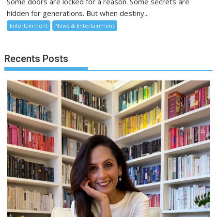
Some doors are locked for a reason. Some secrets are
hidden for generations. But when destiny...
Entertainment
News & Entertainment
Recents Posts