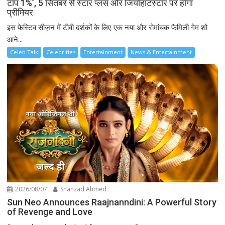
टॉप 1%’, 5 सितंबर से स्टार प्लस और जियोहॉटस्टार पर होगा
प्रीमियर
इस फेस्टिव सीज़न में टीवी दर्शकों के लिए एक नया और रोमांचक फैमिली गेम शो
आने...
Celeb Talk
Celebrities
Entertainment
News & Entertainment
2026/08/07
Shahzad Ahmed
Sun Neo Announces Raajnanndini: A Powerful Story
of Revenge and Love