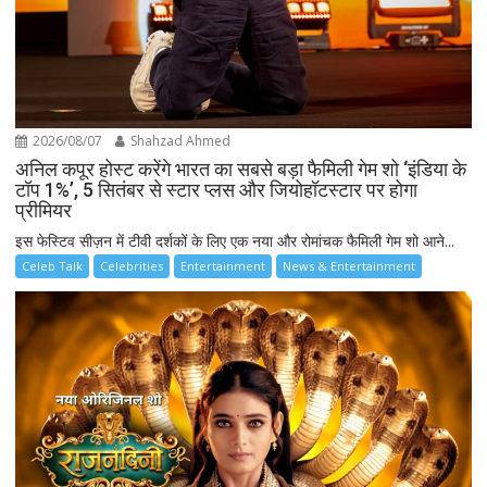
2026/08/07
Shahzad Ahmed
अनिल कपूर होस्ट करेंगे भारत का सबसे बड़ा फैमिली गेम शो ‘इंडिया के
टॉप 1%’, 5 सितंबर से स्टार प्लस और जियोहॉटस्टार पर होगा
प्रीमियर
इस फेस्टिव सीज़न में टीवी दर्शकों के लिए एक नया और रोमांचक फैमिली गेम शो आने...
Celeb Talk
Celebrities
Entertainment
News & Entertainment