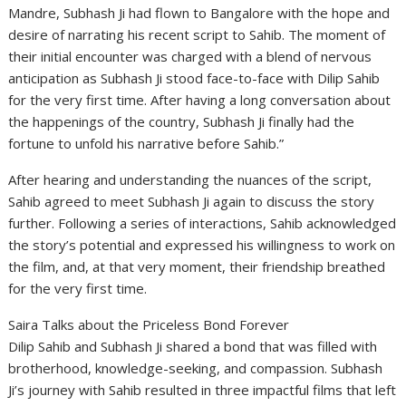
Mandre, Subhash Ji had flown to Bangalore with the hope and
desire of narrating his recent script to Sahib. The moment of
their initial encounter was charged with a blend of nervous
anticipation as Subhash Ji stood face-to-face with Dilip Sahib
for the very first time. After having a long conversation about
the happenings of the country, Subhash Ji finally had the
fortune to unfold his narrative before Sahib.”
After hearing and understanding the nuances of the script,
Sahib agreed to meet Subhash Ji again to discuss the story
further. Following a series of interactions, Sahib acknowledged
the story’s potential and expressed his willingness to work on
the film, and, at that very moment, their friendship breathed
for the very first time.
Saira Talks about the Priceless Bond Forever
Dilip Sahib and Subhash Ji shared a bond that was filled with
brotherhood, knowledge-seeking, and compassion. Subhash
Ji’s journey with Sahib resulted in three impactful films that left