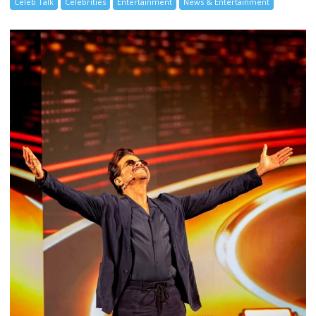
Celeb Talk
Celebrities
Entertainment
News & Entertainment