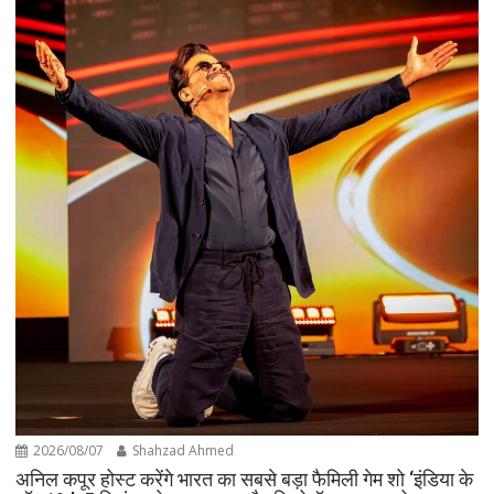
2026/08/07
Shahzad Ahmed
अनिल कपूर होस्ट करेंगे भारत का सबसे बड़ा फैमिली गेम शो ‘इंडिया के