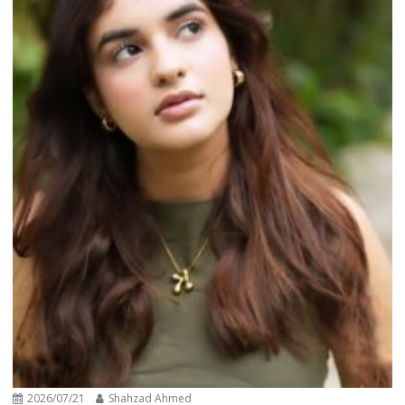
2026/07/21
Shahzad Ahmed