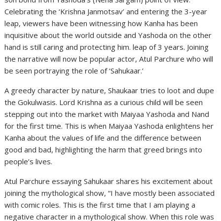
Celebrating the ‘Krishna Janmotsav’ and entering the 3-year
leap, viewers have been witnessing how Kanha has been
inquisitive about the world outside and Yashoda on the other
hand is still caring and protecting him. leap of 3 years. Joining
the narrative will now be popular actor, Atul Parchure who will
be seen portraying the role of ‘Sahukaar.’
A greedy character by nature, Shaukaar tries to loot and dupe
the Gokulwasis. Lord Krishna as a curious child will be seen
stepping out into the market with Maiyaa Yashoda and Nand
for the first time. This is when Maiyaa Yashoda enlightens her
Kanha about the values of life and the difference between
good and bad, highlighting the harm that greed brings into
people’s lives.
Atul Parchure essaying Sahukaar shares his excitement about
joining the mythological show, “I have mostly been associated
with comic roles. This is the first time that I am playing a
negative character in a mythological show. When this role was