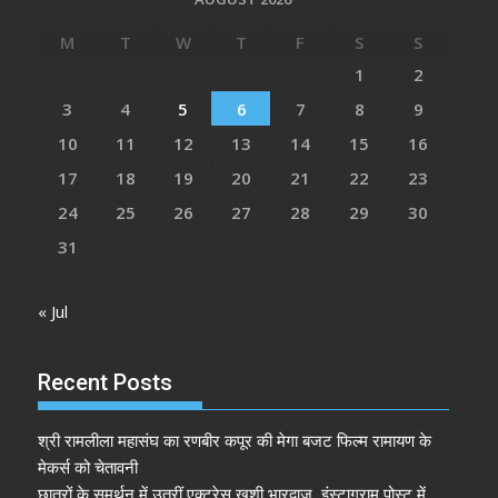
M
T
W
T
F
S
S
1
2
3
4
5
6
7
8
9
10
11
12
13
14
15
16
17
18
19
20
21
22
23
24
25
26
27
28
29
30
31
« Jul
Recent Posts
श्री रामलीला महासंघ का रणबीर कपूर की मेगा बजट फिल्म रामायण के
मेकर्स को चेतावनी
छात्रों के समर्थन में उतरीं एक्ट्रेस खुशी भारद्वाज, इंस्टाग्राम पोस्ट में