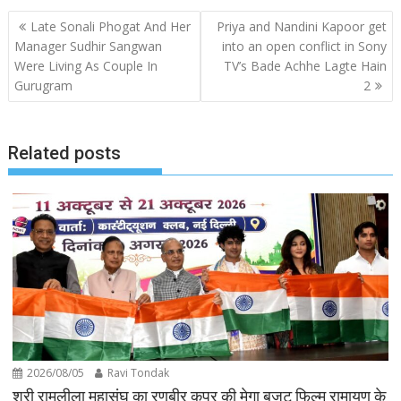
Post
Late Sonali Phogat And Her
Priya and Nandini Kapoor get
navigation
Manager Sudhir Sangwan
into an open conflict in Sony
Were Living As Couple In
TV’s Bade Achhe Lagte Hain
Gurugram
2
Related posts
2026/08/05
Ravi Tondak
श्री रामलीला महासंघ का रणबीर कपूर की मेगा बजट फिल्म रामायण के