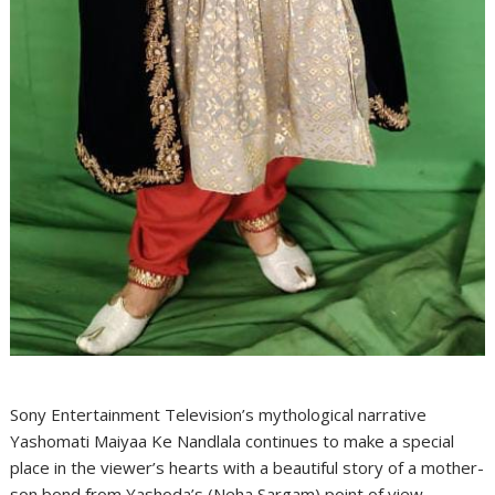
Sony Entertainment Television’s mythological narrative
Yashomati Maiyaa Ke Nandlala continues to make a special
place in the viewer’s hearts with a beautiful story of a mother-
son bond from Yashoda’s (Neha Sargam) point of view.