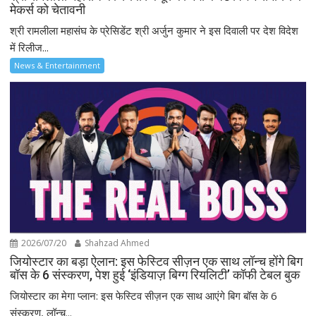
मेकर्स को चेतावनी
श्री रामलीला महासंघ के प्रेसिडेंट श्री अर्जुन कुमार ने इस दिवाली पर देश विदेश
में रिलीज...
News & Entertainment
2026/07/20
Shahzad Ahmed
जियोस्टार का बड़ा ऐलान: इस फेस्टिव सीज़न एक साथ लॉन्च होंगे बिग
बॉस के 6 संस्करण, पेश हुई ‘इंडियाज़ बिग्ग रियलिटी’ कॉफी टेबल बुक
जियोस्टार का मेगा प्लान: इस फेस्टिव सीज़न एक साथ आएंगे बिग बॉस के 6
संस्करण, लॉन्च...