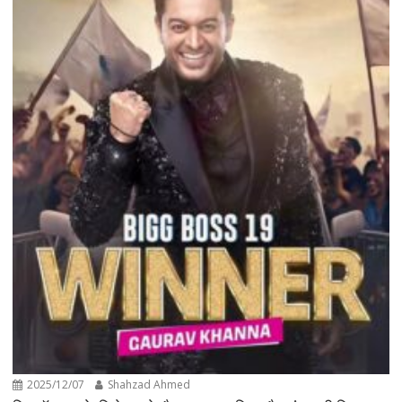
2025/12/07
Shahzad Ahmed