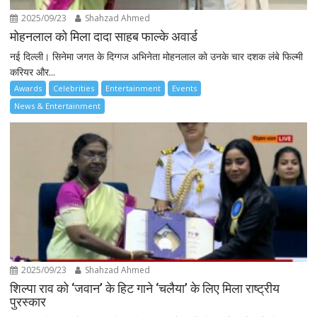
2025/09/23
Shahzad Ahmed
मोहनलाल को मिला दादा साहब फाल्के अवार्ड
नई दिल्ली। सिनेमा जगत के दिग्गज अभिनेता मोहनलाल को उनके चार दशक लंबे फिल्मी
करियर और...
Awards
Celebrities
Entertainment
Events
News & Entertainment
2025/09/23
Shahzad Ahmed
शिल्पा राव को ‘जवान’ के हिट गाने ‘चलैया’ के लिए मिला राष्ट्रीय
पुरस्कार