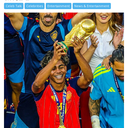
Celeb Talk
Celebrities
Entertainment
News & Entertainment