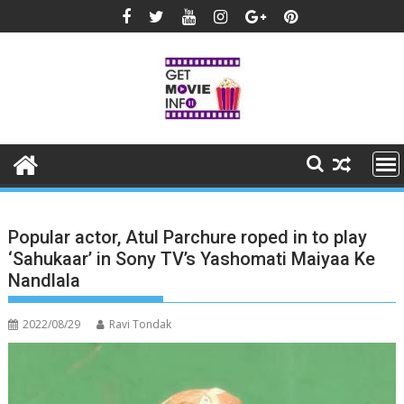
Skip
to
content
Popular actor, Atul Parchure roped in to play
‘Sahukaar’ in Sony TV’s Yashomati Maiyaa Ke
Nandlala
2022/08/29
Ravi Tondak