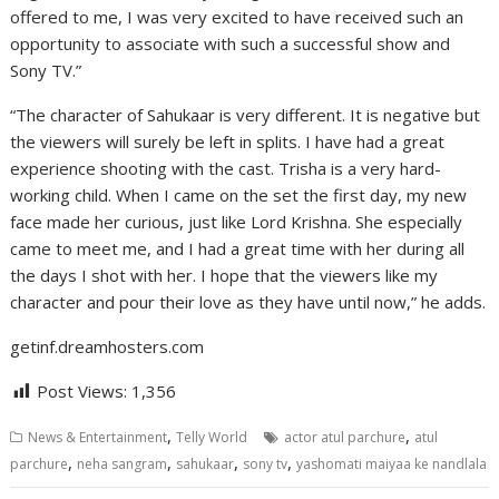
offered to me, I was very excited to have received such an
opportunity to associate with such a successful show and
Sony TV.”
“The character of Sahukaar is very different. It is negative but
the viewers will surely be left in splits. I have had a great
experience shooting with the cast. Trisha is a very hard-
working child. When I came on the set the first day, my new
face made her curious, just like Lord Krishna. She especially
came to meet me, and I had a great time with her during all
the days I shot with her. I hope that the viewers like my
character and pour their love as they have until now,” he adds.
getinf.dreamhosters.com
Post Views:
1,356
,
,
News & Entertainment
Telly World
actor atul parchure
atul
,
,
,
,
parchure
neha sangram
sahukaar
sony tv
yashomati maiyaa ke nandlala