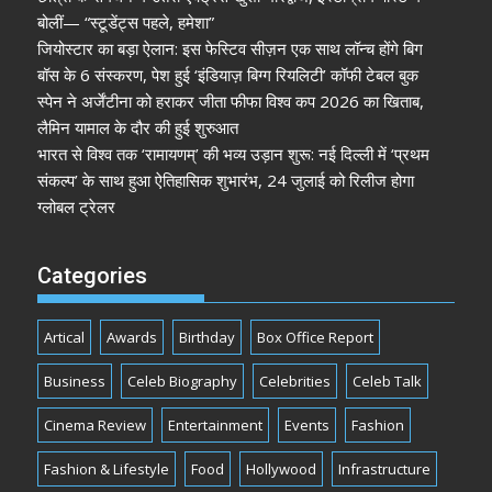
बोलीं— “स्टूडेंट्स पहले, हमेशा”
जियोस्टार का बड़ा ऐलान: इस फेस्टिव सीज़न एक साथ लॉन्च होंगे बिग
बॉस के 6 संस्करण, पेश हुई ‘इंडियाज़ बिग्ग रियलिटी’ कॉफी टेबल बुक
स्पेन ने अर्जेंटीना को हराकर जीता फीफा विश्व कप 2026 का खिताब,
लैमिन यामाल के दौर की हुई शुरुआत
भारत से विश्व तक ‘रामायणम्’ की भव्य उड़ान शुरू: नई दिल्ली में ‘प्रथम
संकल्प’ के साथ हुआ ऐतिहासिक शुभारंभ, 24 जुलाई को रिलीज होगा
ग्लोबल ट्रेलर
Categories
Artical
Awards
Birthday
Box Office Report
Business
Celeb Biography
Celebrities
Celeb Talk
Cinema Review
Entertainment
Events
Fashion
Fashion & Lifestyle
Food
Hollywood
Infrastructure