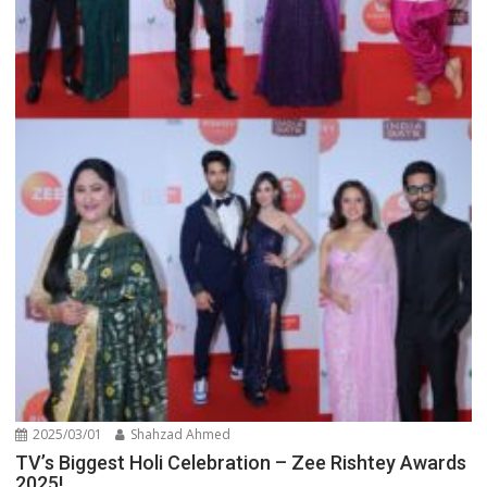
2025/03/01
Shahzad Ahmed
TV’s Biggest Holi Celebration – Zee Rishtey Awards
2025!