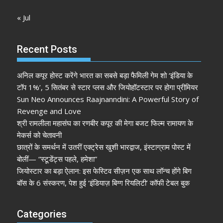
« Jul
Recent Posts
अनिल कपूर होस्ट करेंगे भारत का सबसे बड़ा फैमिली गेम शो ‘इंडिया के
टॉप 1%’, 5 सितंबर से स्टार प्लस और जियोहॉटस्टार पर होगा प्रीमियर
Sun Neo Announces Raajnanndini: A Powerful Story of
Revenge and Love
श्री रामलीला महासंघ का रणबीर कपूर की मेगा बजट फिल्म रामायण के
मेकर्स को चेतावनी
छात्रों के समर्थन में उतरीं एक्ट्रेस खुशी भारद्वाज, इंस्टाग्राम पोस्ट में
बोलीं— “स्टूडेंट्स पहले, हमेशा”
जियोस्टार का बड़ा ऐलान: इस फेस्टिव सीज़न एक साथ लॉन्च होंगे बिग
बॉस के 6 संस्करण, पेश हुई ‘इंडियाज़ बिग्ग रियलिटी’ कॉफी टेबल बुक
Categories