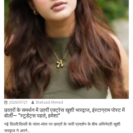
2026/07/21
Shahzad Ahmed
छात्रों के समर्थन में उतरीं एक्ट्रेस खुशी भारद्वाज, इंस्टाग्राम पोस्ट में
बोलीं— “स्टूडेंट्स पहले, हमेशा”
नई दिल्ली:दिल्ली के जंतर-मंतर पर छात्रों के जारी प्रदर्शन के बीच अभिनेत्री खुशी
भारद्वाज ने अपने...