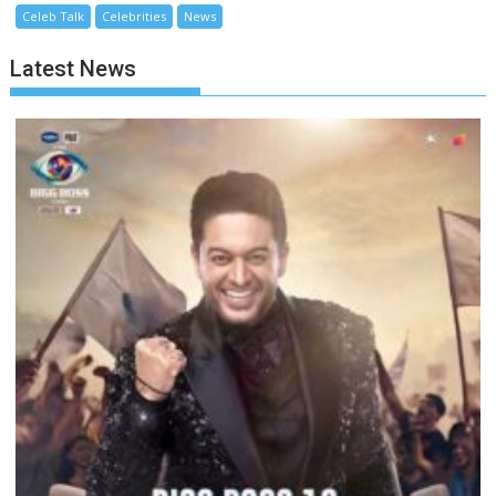
Celeb Talk
Celebrities
News
Latest News