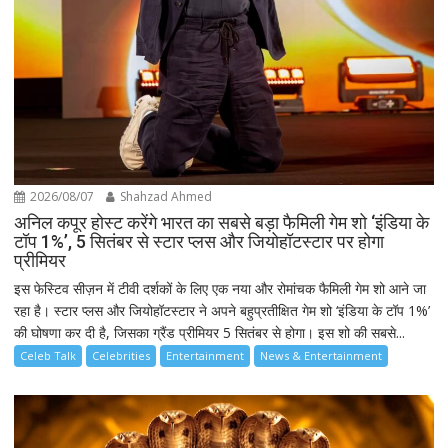
2026/08/07
Shahzad Ahmed
अनिल कपूर होस्ट करेंगे भारत का सबसे बड़ा फैमिली गेम शो ‘इंडिया के
टॉप 1%’, 5 सितंबर से स्टार प्लस और जियोहॉटस्टार पर होगा
प्रीमियर
इस फेस्टिव सीज़न में टीवी दर्शकों के लिए एक नया और रोमांचक फैमिली गेम शो आने जा
रहा है। स्टार प्लस और जियोहॉटस्टार ने अपने बहुप्रतीक्षित गेम शो ‘इंडिया के टॉप 1%’
की घोषणा कर दी है, जिसका ग्रैंड प्रीमियर 5 सितंबर से होगा। इस शो की सबसे...
Celeb Talk
Celebrities
Entertainment
News & Entertainment