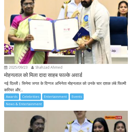
2025/09/23
Shahzad Ahmed
मोहनलाल को मिला दादा साहब फाल्के अवार्ड
नई दिल्ली। सिनेमा जगत के दिग्गज अभिनेता मोहनलाल को उनके चार दशक लंबे फिल्मी
करियर और...
Awards
Celebrities
Entertainment
Events
News & Entertainment