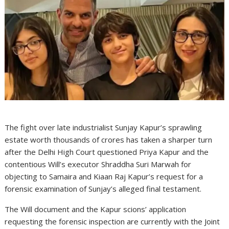
The fight over late industrialist Sunjay Kapur’s sprawling
estate worth thousands of crores has taken a sharper turn
after the Delhi High Court questioned Priya Kapur and the
contentious Will’s executor Shraddha Suri Marwah for
objecting to Samaira and Kiaan Raj Kapur’s request for a
forensic examination of Sunjay’s alleged final testament.
The Will document and the Kapur scions’ application
requesting the forensic inspection are currently with the Joint