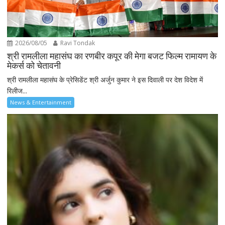
2026/08/05
Ravi Tondak
श्री रामलीला महासंघ का रणबीर कपूर की मेगा बजट फिल्म रामायण के
मेकर्स को चेतावनी
श्री रामलीला महासंघ के प्रेसिडेंट श्री अर्जुन कुमार ने इस दिवाली पर देश विदेश में
रिलीज...
News & Entertainment