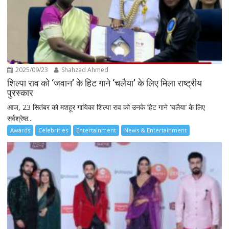
2025/09/23
Shahzad Ahmed
शिल्पा राव को ‘जवान’ के हिट गाने ‘चलैया’ के लिए मिला राष्ट्रीय
पुरस्कार
आज, 23 सितंबर को मशहूर गायिका शिल्पा राव को उनके हिट गाने ‘चलैया’ के लिए
सर्वश्रेष्ठ...
Awards
Celebrities
Entertainment
News & Entertainment