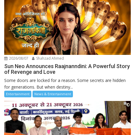
2026/08/07
Shahzad Ahmed
Sun Neo Announces Raajnanndini: A Powerful Story
of Revenge and Love
Some doors are locked for a reason. Some secrets are hidden
for generations. But when destiny...
Entertainment
News & Entertainment