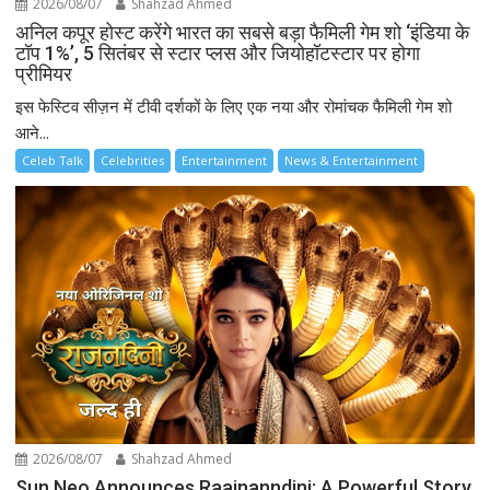
2026/08/07
Shahzad Ahmed
अनिल कपूर होस्ट करेंगे भारत का सबसे बड़ा फैमिली गेम शो ‘इंडिया के
टॉप 1%’, 5 सितंबर से स्टार प्लस और जियोहॉटस्टार पर होगा
प्रीमियर
इस फेस्टिव सीज़न में टीवी दर्शकों के लिए एक नया और रोमांचक फैमिली गेम शो
आने...
Celeb Talk
Celebrities
Entertainment
News & Entertainment
2026/08/07
Shahzad Ahmed
Sun Neo Announces Raajnanndini: A Powerful Story