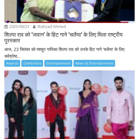
2025/09/23
Shahzad Ahmed
शिल्पा राव को ‘जवान’ के हिट गाने ‘चलैया’ के लिए मिला राष्ट्रीय
पुरस्कार
आज, 23 सितंबर को मशहूर गायिका शिल्पा राव को उनके हिट गाने ‘चलैया’ के लिए
सर्वश्रेष्ठ...
Awards
Celebrities
Entertainment
News & Entertainment