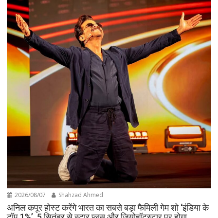
2026/08/07
Shahzad Ahmed
अनिल कपूर होस्ट करेंगे भारत का सबसे बड़ा फैमिली गेम शो ‘इंडिया के
टॉप 1%’, 5 सितंबर से स्टार प्लस और जियोहॉटस्टार पर होगा