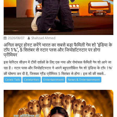
2026/08/07
Shahzad Ahmed
अनिल कपूर होस्ट करेंगे भारत का सबसे बड़ा फैमिली गेम शो ‘इंडिया के
टॉप 1%’, 5 सितंबर से स्टार प्लस और जियोहॉटस्टार पर होगा
प्रीमियर
इस फेस्टिव सीज़न में टीवी दर्शकों के लिए एक नया और रोमांचक फैमिली गेम शो आने जा
रहा है। स्टार प्लस और जियोहॉटस्टार ने अपने बहुप्रतीक्षित गेम शो ‘इंडिया के टॉप 1%’
की घोषणा कर दी है, जिसका ग्रैंड प्रीमियर 5 सितंबर से होगा। इस शो की सबसे...
Celeb Talk
Celebrities
Entertainment
News & Entertainment