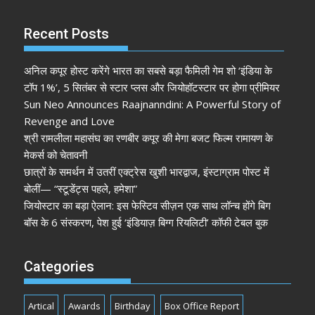
Recent Posts
अनिल कपूर होस्ट करेंगे भारत का सबसे बड़ा फैमिली गेम शो ‘इंडिया के
टॉप 1%’, 5 सितंबर से स्टार प्लस और जियोहॉटस्टार पर होगा प्रीमियर
Sun Neo Announces Raajnanndini: A Powerful Story of
Revenge and Love
श्री रामलीला महासंघ का रणबीर कपूर की मेगा बजट फिल्म रामायण के
मेकर्स को चेतावनी
छात्रों के समर्थन में उतरीं एक्ट्रेस खुशी भारद्वाज, इंस्टाग्राम पोस्ट में
बोलीं— “स्टूडेंट्स पहले, हमेशा”
जियोस्टार का बड़ा ऐलान: इस फेस्टिव सीज़न एक साथ लॉन्च होंगे बिग
बॉस के 6 संस्करण, पेश हुई ‘इंडियाज़ बिग्ग रियलिटी’ कॉफी टेबल बुक
Categories
Artical
Awards
Birthday
Box Office Report