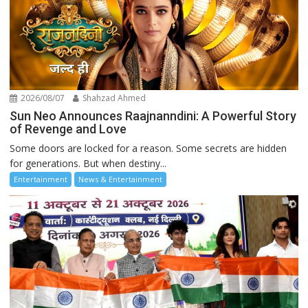
2026/08/07
Shahzad Ahmed
Sun Neo Announces Raajnanndini: A Powerful Story
of Revenge and Love
Some doors are locked for a reason. Some secrets are hidden
for generations. But when destiny...
Entertainment
News & Entertainment