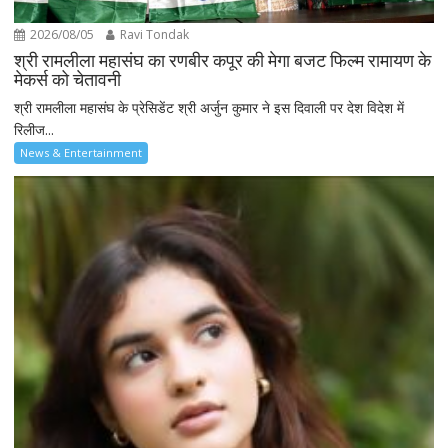
2026/08/05
Ravi Tondak
श्री रामलीला महासंघ का रणबीर कपूर की मेगा बजट फिल्म रामायण के
मेकर्स को चेतावनी
श्री रामलीला महासंघ के प्रेसिडेंट श्री अर्जुन कुमार ने इस दिवाली पर देश विदेश में
रिलीज...
News & Entertainment