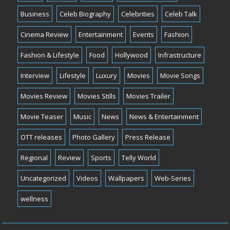
Business
Celeb Biography
Celebrities
Celeb Talk
Cinema Review
Entertainment
Events
Fashion
Fashion & Lifestyle
Food
Hollywood
Infrastructure
Interview
Lifestyle
Luxury
Movies
Movie Songs
Movies Review
Movies Stills
Movies Trailer
Movie Teaser
Music
News
News & Entertainment
OTT releases
Photo Gallery
Press Release
Regional
Review
Sports
Telly World
Uncategorized
Videos
Wallpapers
Web-Series
wellness