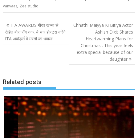
,
Vanvaas
Zee studio
Post
ITA AWARDS गौरव खन्ना से
Chhathi Maiyya Ki Bitiya Actor
navigation
रोहित बोस रॉय तक, ये चार होस्ट्स करेंगे
Ashish Dixit Shares
ITA अवॉर्ड्स में मस्ती का धमाल!
Heartwarming Plans for
Christmas : This year feels
extra special because of our
daughter
Related posts