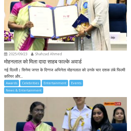
2025/09/23
Shahzad Ahmed
मोहनलाल को मिला दादा साहब फाल्के अवार्ड
नई दिल्ली। सिनेमा जगत के दिग्गज अभिनेता मोहनलाल को उनके चार दशक लंबे फिल्मी
करियर और...
Awards
Celebrities
Entertainment
Events
News & Entertainment