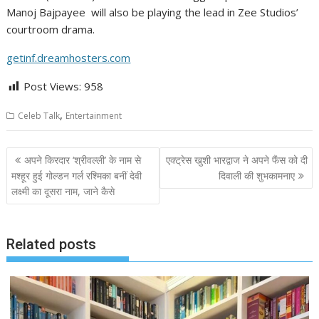
Manoj Bajpayee will also be playing the lead in Zee Studios’
courtroom drama.
getinf.dreamhosters.com
Post Views:
958
,
Celeb Talk
Entertainment
Post
अपने किरदार ‘श्रीवल्ली’ के नाम से
एक्ट्रेस खुशी भारद्वाज ने अपने फैंस को दी
navigation
मश्हूर हुई गोल्डन गर्ल रश्मिका बनीं देवी
दिवाली की शुभकामनाए
लक्ष्मी का दूसरा नाम, जाने कैसे
Related posts