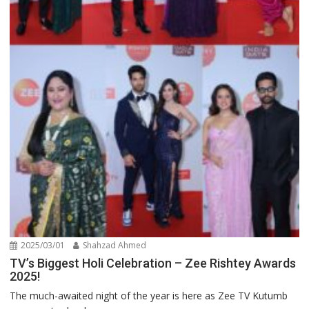
2025/03/01
Shahzad Ahmed
TV’s Biggest Holi Celebration – Zee Rishtey Awards
2025!
The much-awaited night of the year is here as Zee TV Kutumb