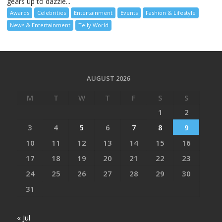
gears up to dazzle...
Awards
Celebrities
Entertainment
Events
Fashion & Lifestyle
News & Entertainment
Telly World
AUGUST 2026
M
T
W
T
F
S
S
1
2
3
4
5
6
7
8
9
10
11
12
13
14
15
16
17
18
19
20
21
22
23
24
25
26
27
28
29
30
31
« Jul