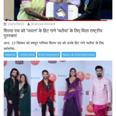
2025/09/23
Shahzad Ahmed
शिल्पा राव को ‘जवान’ के हिट गाने ‘चलैया’ के लिए मिला राष्ट्रीय
पुरस्कार
आज, 23 सितंबर को मशहूर गायिका शिल्पा राव को उनके हिट गाने ‘चलैया’ के लिए
सर्वश्रेष्ठ...
Awards
Celebrities
Entertainment
News & Entertainment