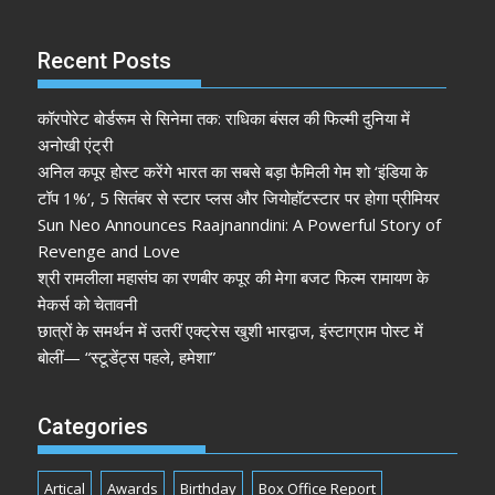
Recent Posts
कॉरपोरेट बोर्डरूम से सिनेमा तक: राधिका बंसल की फिल्मी दुनिया में
अनोखी एंट्री
अनिल कपूर होस्ट करेंगे भारत का सबसे बड़ा फैमिली गेम शो ‘इंडिया के
टॉप 1%’, 5 सितंबर से स्टार प्लस और जियोहॉटस्टार पर होगा प्रीमियर
Sun Neo Announces Raajnanndini: A Powerful Story of
Revenge and Love
श्री रामलीला महासंघ का रणबीर कपूर की मेगा बजट फिल्म रामायण के
मेकर्स को चेतावनी
छात्रों के समर्थन में उतरीं एक्ट्रेस खुशी भारद्वाज, इंस्टाग्राम पोस्ट में
बोलीं— “स्टूडेंट्स पहले, हमेशा”
Categories
Artical
Awards
Birthday
Box Office Report