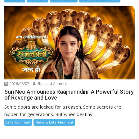
2026/08/07
Shahzad Ahmed
Sun Neo Announces Raajnanndini: A Powerful Story
of Revenge and Love
Some doors are locked for a reason. Some secrets are
hidden for generations. But when destiny...
Entertainment
News & Entertainment