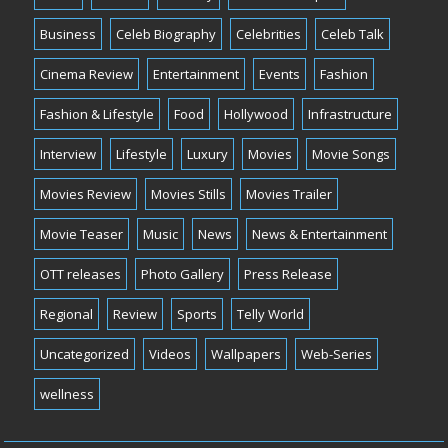
Business
Celeb Biography
Celebrities
Celeb Talk
Cinema Review
Entertainment
Events
Fashion
Fashion & Lifestyle
Food
Hollywood
Infrastructure
Interview
Lifestyle
Luxury
Movies
Movie Songs
Movies Review
Movies Stills
Movies Trailer
Movie Teaser
Music
News
News & Entertainment
OTT releases
Photo Gallery
Press Release
Regional
Review
Sports
Telly World
Uncategorized
Videos
Wallpapers
Web-Series
wellness