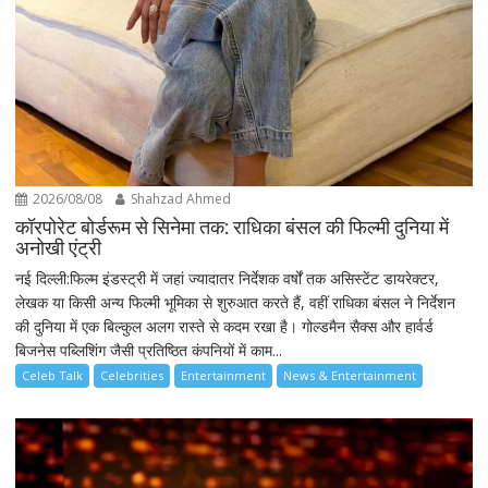
2026/08/08
Shahzad Ahmed
कॉरपोरेट बोर्डरूम से सिनेमा तक: राधिका बंसल की फिल्मी दुनिया में
अनोखी एंट्री
नई दिल्ली:फिल्म इंडस्ट्री में जहां ज्यादातर निर्देशक वर्षों तक असिस्टेंट डायरेक्टर,
लेखक या किसी अन्य फिल्मी भूमिका से शुरुआत करते हैं, वहीं राधिका बंसल ने निर्देशन
की दुनिया में एक बिल्कुल अलग रास्ते से कदम रखा है। गोल्डमैन सैक्स और हार्वर्ड
बिजनेस पब्लिशिंग जैसी प्रतिष्ठित कंपनियों में काम...
Celeb Talk
Celebrities
Entertainment
News & Entertainment