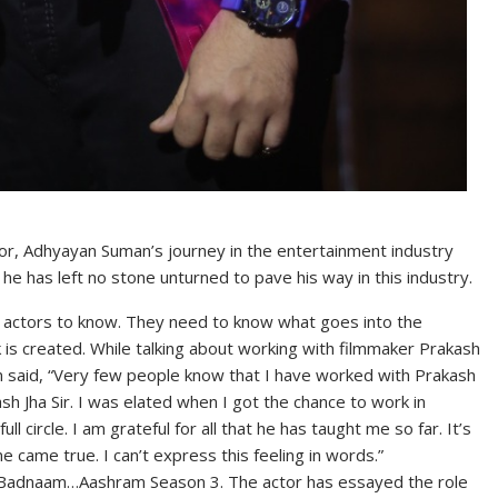
r, Adhyayan Suman’s journey in the entertainment industry
 he has left no stone unturned to pave his way in this industry.
or actors to know. They need to know what goes into the
 is created. While talking about working with filmmaker Prakash
an said, “Very few people know that I have worked with Prakash
sh Jha Sir. I was elated when I got the chance to work in
l circle. I am grateful for all that he has taught me so far. It’s
 came true. I can’t express this feeling in words.”
Ek Badnaam…Aashram Season 3. The actor has essayed the role