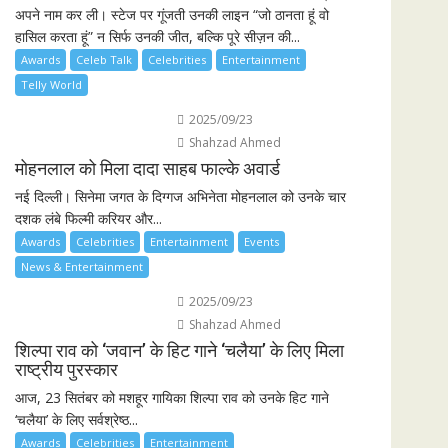
अपने नाम कर ली। स्टेज पर गूंजती उनकी लाइन “जो ठानता हूं वो
हासिल करता हूं” न सिर्फ उनकी जीत, बल्कि पूरे सीज़न की...
Awards
Celeb Talk
Celebrities
Entertainment
Telly World
2025/09/23
Shahzad Ahmed
मोहनलाल को मिला दादा साहब फाल्के अवार्ड
नई दिल्ली। सिनेमा जगत के दिग्गज अभिनेता मोहनलाल को उनके चार
दशक लंबे फिल्मी करियर और...
Awards
Celebrities
Entertainment
Events
News & Entertainment
2025/09/23
Shahzad Ahmed
शिल्पा राव को ‘जवान’ के हिट गाने ‘चलैया’ के लिए मिला
राष्ट्रीय पुरस्कार
आज, 23 सितंबर को मशहूर गायिका शिल्पा राव को उनके हिट गाने
‘चलैया’ के लिए सर्वश्रेष्ठ...
Awards
Celebrities
Entertainment