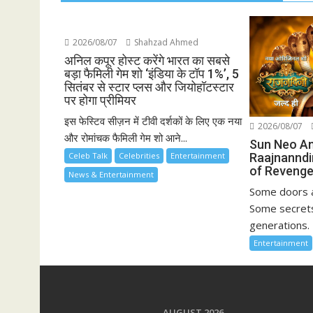
2026/08/07
Shahzad Ahmed
अनिल कपूर होस्ट करेंगे भारत का सबसे
बड़ा फैमिली गेम शो ‘इंडिया के टॉप 1%’, 5
सितंबर से स्टार प्लस और जियोहॉटस्टार
पर होगा प्रीमियर
इस फेस्टिव सीज़न में टीवी दर्शकों के लिए एक नया
2026/08/07
और रोमांचक फैमिली गेम शो आने...
Sun Neo A
Raajnanndi
Celeb Talk
Celebrities
Entertainment
of Revenge
News & Entertainment
Some doors a
Some secrets
generations. 
Entertainment
AUGUST 2026