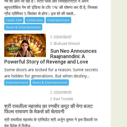
गेम शो आने जा रहा है। स्टार प्लस और जियोहॉटस्टार ने अपने
बहुप्रतीक्षित गेम शो ‘इंडिया के टॉप 1%’ की घोषणा कर दी है, जिसका
ग्रैंड प्रीमियर 5 सितंबर से होगा। इस शो की सबसे...
Celeb Talk
Celebrities
Entertainment
News & Entertainment
2026/08/07
Shahzad Ahmed
Sun Neo Announces
Raajnanndini: A
Powerful Story of Revenge and Love
Some doors are locked for a reason. Some secrets
are hidden for generations. But when destiny...
Entertainment
News & Entertainment
2026/08/05
Ravi Tondak
श्री रामलीला महासंघ का रणबीर कपूर की मेगा बजट
फिल्म रामायण के मेकर्स को चेतावनी
श्री रामलीला महासंघ के प्रेसिडेंट श्री अर्जुन कुमार ने इस दिवाली पर
देश विदेश में रिलीज...