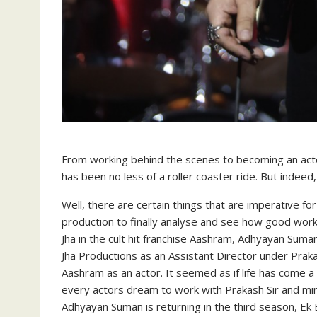
From working behind the scenes to becoming an acto
has been no less of a roller coaster ride. But indeed,
Well, there are certain things that are imperative f
production to finally analyse and see how good work
Jha in the cult hit franchise Aashram, Adhyayan Sum
Jha Productions as an Assistant Director under Praka
Aashram as an actor. It seemed as if life has come a ful
every actors dream to work with Prakash Sir and mine
Adhyayan Suman is returning in the third season, 