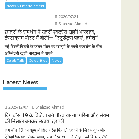
News & Entertainment
2026/07/21
Shahzad Ahmed
छात्रों के समर्थन में उतरीं एक्ट्रेस खुशी भारद्वाज,
इंस्टाग्राम पोस्ट में बोलीं— “स्टूडेंट्स पहले, हमेशा”
नई दिल्ली:दिल्ली के जंतर-मंतर पर छात्रों के जारी प्रदर्शन के बीच
अभिनेत्री खुशी भारद्वाज ने अपने...
Celeb Talk
Celebrities
News
Latest News
2025/12/07
Shahzad Ahmed
बिग बॉस 19 के विजेता बने गौरव खन्ना: गरिमा और संयम
की मिसाल बनकर उठाया ट्रॉफी
बिग बॉस 19 का बहुप्रतीक्षित ग्रैंड फिनाले दर्शकों के लिए भावुक और
ऐतिहासिक क्षण लेकर आया, जब गौरव खन्ना ने सीज़न की विनर ट्रॉफी