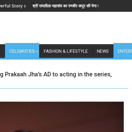
nge and Love
रामलीला महासंघ का रणबीर कपूर की मेगा बजट फिल्म रामायण के मेकर्स को चेतावनी
छात्रों के समर्थन 
L
CELEBRITIES
FASHION & LIFESTYLE
NEWS
ENTER
Prakaah Jha’s AD to acting in the series,