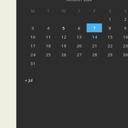
M
T
W
T
F
S
S
1
2
3
4
5
6
7
8
9
10
11
12
13
14
15
16
17
18
19
20
21
22
23
24
25
26
27
28
29
30
31
« Jul