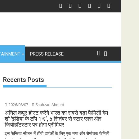
में उतरीं एक्ट्रेस खुशी भारद्वाज, इंस्टाग्राम पोस्ट में बोलीं— "स्टूडेंट्स पहले, हमेशा"
जियोस्टार का बड़ा ऐलान: इस
TAINMENT
PRESS RELEASE
Recents Posts
2026/08/07
Shahzad Ahmed
अनिल कपूर होस्ट करेंगे भारत का सबसे बड़ा फैमिली गेम
शो ‘इंडिया के टॉप 1%’, 5 सितंबर से स्टार प्लस और
जियोहॉटस्टार पर होगा प्रीमियर
इस फेस्टिव सीज़न में टीवी दर्शकों के लिए एक नया और रोमांचक फैमिली