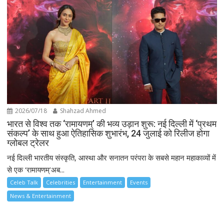
2026/07/18
Shahzad Ahmed
भारत से विश्व तक ‘रामायणम्’ की भव्य उड़ान शुरू: नई दिल्ली में ‘प्रथम
संकल्प’ के साथ हुआ ऐतिहासिक शुभारंभ, 24 जुलाई को रिलीज होगा
ग्लोबल ट्रेलर
नई दिल्ली भारतीय संस्कृति, आस्था और सनातन परंपरा के सबसे महान महाकाव्यों में
से एक ‘रामायणम्’अब...
Celeb Talk
Celebrities
Entertainment
Events
News & Entertainment