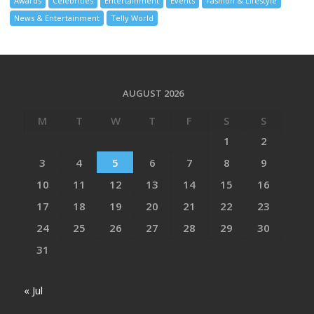
Awards
Celebrities
Entertainment
Events
Fashion & Lifestyle
News & Entertainment
Telly World
AUGUST 2026
M
T
W
T
F
S
S
1
2
3
4
5
6
7
8
9
10
11
12
13
14
15
16
17
18
19
20
21
22
23
24
25
26
27
28
29
30
31
« Jul