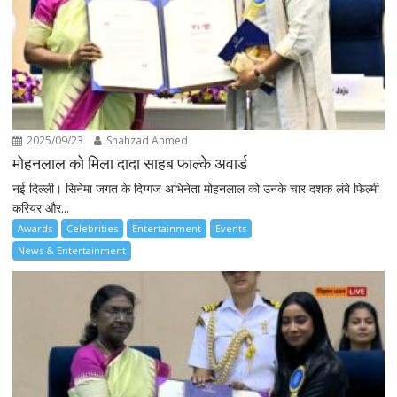
2025/09/23
Shahzad Ahmed
मोहनलाल को मिला दादा साहब फाल्के अवार्ड
नई दिल्ली। सिनेमा जगत के दिग्गज अभिनेता मोहनलाल को उनके चार दशक लंबे फिल्मी
करियर और...
Awards
Celebrities
Entertainment
Events
News & Entertainment