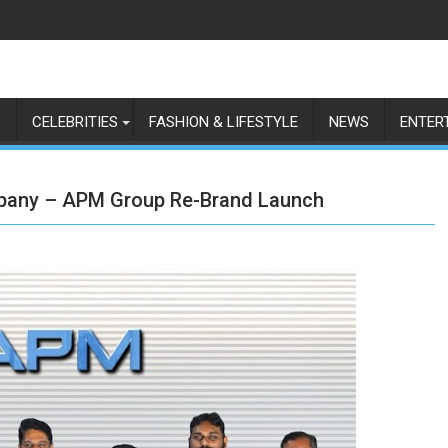
L
CELEBRITIES
FASHION & LIFESTYLE
NEWS
ENTER
ompany – APM Group Re-Brand Launch