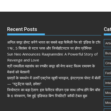
Recent Posts
Ca
अनिल कपूर होस्ट करेंगे भारत का सबसे बड़ा फैमिली गेम शो ‘इंडिया के टॉप
Arti
1%’, 5 सितंबर से स्टार प्लस और जियोहॉटस्टार पर होगा प्रीमियर
Bus
Sun Neo Announces Raajnanndini: A Powerful Story of
Revenge and Love
Cin
श्री रामलीला महासंघ का रणबीर कपूर की मेगा बजट फिल्म रामायण के
मेकर्स को चेतावनी
Fas
छात्रों के समर्थन में उतरीं एक्ट्रेस खुशी भारद्वाज, इंस्टाग्राम पोस्ट में बोलीं
Int
— “स्टूडेंट्स पहले, हमेशा”
जियोस्टार का बड़ा ऐलान: इस फेस्टिव सीज़न एक साथ लॉन्च होंगे बिग बॉस
Mov
के 6 संस्करण, पेश हुई ‘इंडियाज़ बिग्ग रियलिटी’ कॉफी टेबल बुक
Mov