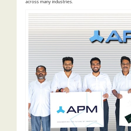
across many industries.