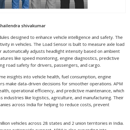
Shailendra shivakumar
les designed to enhance vehicle intelligence and safety. The
ity in vehicles. The Load Sensor is built to measure axle load
r automatically adjusts headlight intensity based on ambient
atures like speed monitoring, engine diagnostics, predictive
ng road safety for drivers, passengers, and cargo.
e insights into vehicle health, fuel consumption, engine
ers make data-driven decisions for smoother operations. APM
alth, operational efficiency, and predictive maintenance, which
ndustries like logistics, agriculture, and manufacturing. Their
nies across India for helping to reduce costs, prevent
lion vehicles across 28 states and 2 union territories in India.