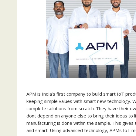
APM is India’s first company to build smart IoT produ
keeping simple values with smart new technology. W
complete solutions from scratch. They have their 
dont depend on anyone else to bring their ideas to li
manufacturing is done within the sample. This gives t
and smart. Using advanced technology, APMs IoT mo