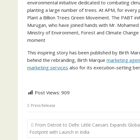
environmental initiative dedicated to combating clim
planting a large number of trees. At APM, for every 
Plant a Billion Trees Green Movement. The PABT init
Murugan, who have joined hands with Mr. Mohamed K
Ministry of Environment, Forest and Climate Change 
moment
This inspiring story has been published by Birth Mar
behind the rebranding, Birth Marque
marketing agen
marketing services
also for its execution-setting b
Post Views:
909
Press Release
Post
From Detroit to Delhi: Little Caesars Expands Globa
navigation
Footprint with Launch in India