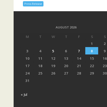
Press Release
AUGUST 2026
M
T
W
T
F
S
S
1
2
3
4
5
6
7
8
9
10
11
12
13
14
15
16
17
18
19
20
21
22
23
24
25
26
27
28
29
30
31
« Jul