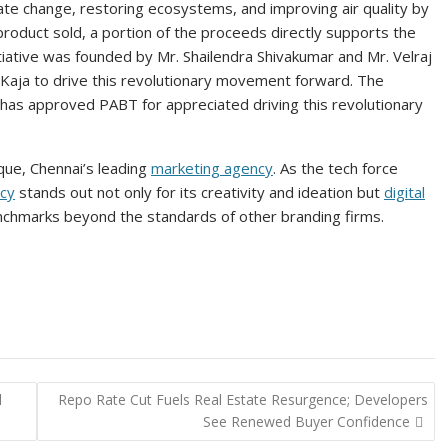
ate change, restoring ecosystems, and improving air quality by
product sold, a portion of the proceeds directly supports the
iative was founded by Mr. Shailendra Shivakumar and Mr. Velraj
aja to drive this revolutionary movement forward. The
has approved PABT for appreciated driving this revolutionary
que, Chennai’s leading
marketing agency
. As the tech force
cy
stands out not only for its creativity and ideation but
digital
enchmarks beyond the standards of other branding firms.
l
Repo Rate Cut Fuels Real Estate Resurgence; Developers
See Renewed Buyer Confidence