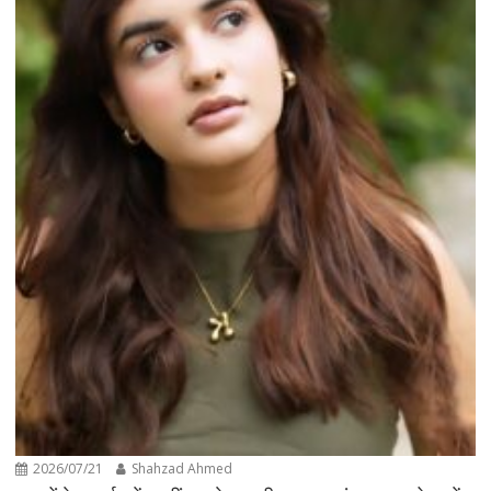
2026/07/21
Shahzad Ahmed