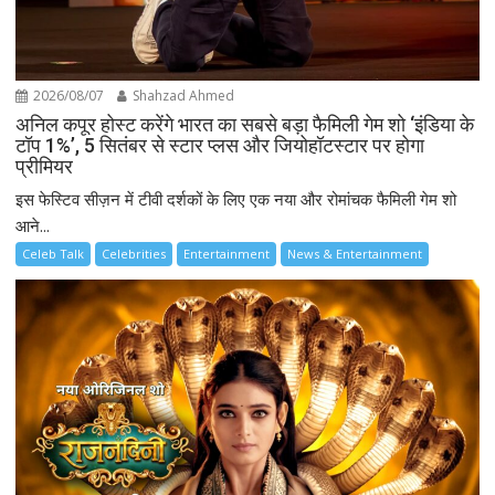
2026/08/07
Shahzad Ahmed
अनिल कपूर होस्ट करेंगे भारत का सबसे बड़ा फैमिली गेम शो ‘इंडिया के
टॉप 1%’, 5 सितंबर से स्टार प्लस और जियोहॉटस्टार पर होगा
प्रीमियर
इस फेस्टिव सीज़न में टीवी दर्शकों के लिए एक नया और रोमांचक फैमिली गेम शो
आने...
Celeb Talk
Celebrities
Entertainment
News & Entertainment