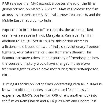
RRR release the IMAX exclusive poster ahead of the films
global release on March 25, 2022. IMAX will release the film
across its screens in USA, Australia, New Zealand, UK and the
Middle East in addition to India.
Expected to break box office records, the action packed
drama will release in Hindi, Malayalam, Kannada, Tamil in
addition to Telugu. Set in 1920’s, this period drama is
a fictional tale based on two of India’s revolutionary freedom
fighters, Alluri Sitarama Raju and Komaram Bheem. This
fictional narrative takes us on a journey of friendship on how
the course of history would have changed if these two
freedom fighters would have met during their self-imposed
exile.
Turning its focus on Indian films kickstarting with RRR, IMAX is
known to offer audiences a larger than life immersive
experience. IMAX’s poster for RRR offers another look into
the film as Ram Charan and NTR Jr as Ram and Bheem join