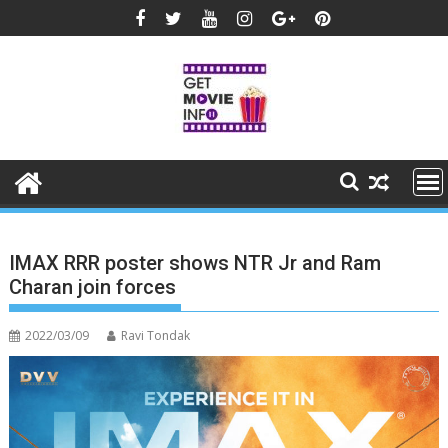
Skip
to
content
IMAX RRR poster shows NTR Jr and Ram
Charan join forces
2022/03/09
Ravi Tondak