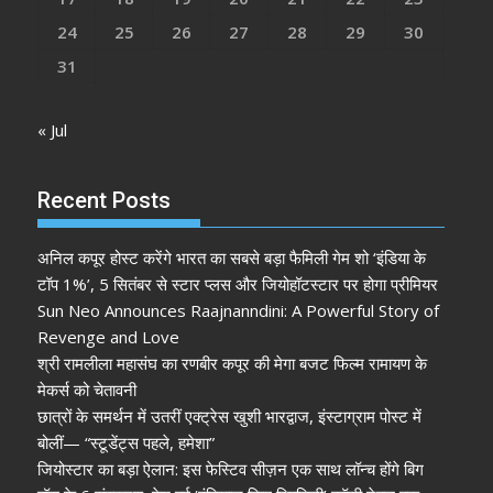
24
25
26
27
28
29
30
31
« Jul
Recent Posts
अनिल कपूर होस्ट करेंगे भारत का सबसे बड़ा फैमिली गेम शो ‘इंडिया के
टॉप 1%’, 5 सितंबर से स्टार प्लस और जियोहॉटस्टार पर होगा प्रीमियर
Sun Neo Announces Raajnanndini: A Powerful Story of
Revenge and Love
श्री रामलीला महासंघ का रणबीर कपूर की मेगा बजट फिल्म रामायण के
मेकर्स को चेतावनी
छात्रों के समर्थन में उतरीं एक्ट्रेस खुशी भारद्वाज, इंस्टाग्राम पोस्ट में
बोलीं— “स्टूडेंट्स पहले, हमेशा”
जियोस्टार का बड़ा ऐलान: इस फेस्टिव सीज़न एक साथ लॉन्च होंगे बिग