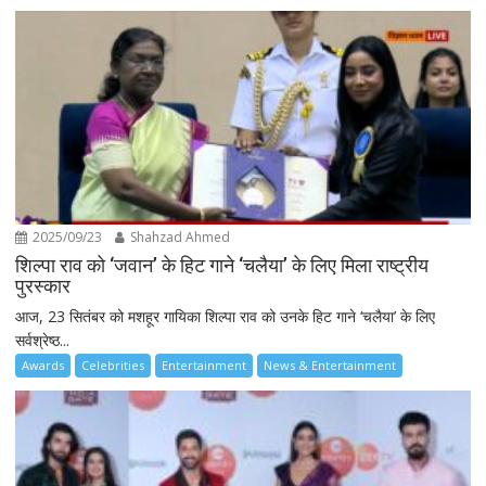
2025/09/23
Shahzad Ahmed
शिल्पा राव को ‘जवान’ के हिट गाने ‘चलैया’ के लिए मिला राष्ट्रीय
पुरस्कार
आज, 23 सितंबर को मशहूर गायिका शिल्पा राव को उनके हिट गाने ‘चलैया’ के लिए
सर्वश्रेष्ठ...
Awards
Celebrities
Entertainment
News & Entertainment