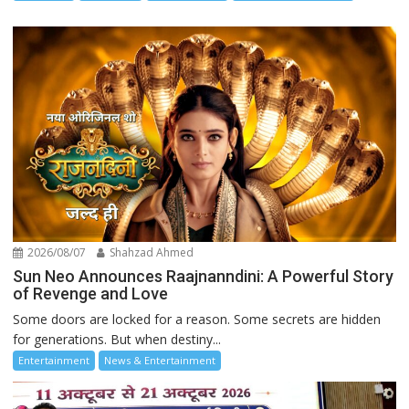
2026/08/07
Shahzad Ahmed
Sun Neo Announces Raajnanndini: A Powerful Story
of Revenge and Love
Some doors are locked for a reason. Some secrets are hidden
for generations. But when destiny...
Entertainment
News & Entertainment