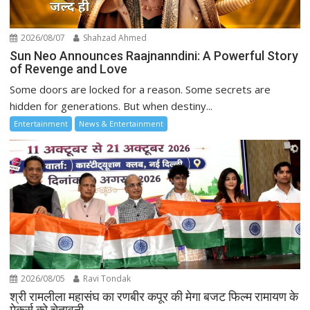
2026/08/07
Shahzad Ahmed
Sun Neo Announces Raajnanndini: A Powerful Story
of Revenge and Love
Some doors are locked for a reason. Some secrets are
hidden for generations. But when destiny...
Entertainment
News & Entertainment
2026/08/05
Ravi Tondak
श्री रामलीला महासंघ का रणबीर कपूर की मेगा बजट फिल्म रामायण के
मेकर्स को चेतावनी