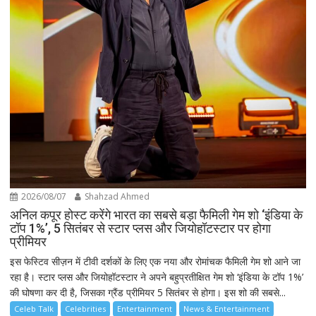
2026/08/07
Shahzad Ahmed
अनिल कपूर होस्ट करेंगे भारत का सबसे बड़ा फैमिली गेम शो ‘इंडिया के
टॉप 1%’, 5 सितंबर से स्टार प्लस और जियोहॉटस्टार पर होगा
प्रीमियर
इस फेस्टिव सीज़न में टीवी दर्शकों के लिए एक नया और रोमांचक फैमिली गेम शो आने जा
रहा है। स्टार प्लस और जियोहॉटस्टार ने अपने बहुप्रतीक्षित गेम शो ‘इंडिया के टॉप 1%’
की घोषणा कर दी है, जिसका ग्रैंड प्रीमियर 5 सितंबर से होगा। इस शो की सबसे...
Celeb Talk
Celebrities
Entertainment
News & Entertainment