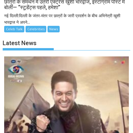
छात्रों के समर्थन में उतरीं एक्ट्रेस खुशी भारद्वाज, इंस्टाग्राम पोस्ट में
बोलीं— “स्टूडेंट्स पहले, हमेशा”
नई दिल्ली:दिल्ली के जंतर-मंतर पर छात्रों के जारी प्रदर्शन के बीच अभिनेत्री खुशी
भारद्वाज ने अपने...
Celeb Talk
Celebrities
News
Latest News