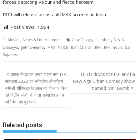
forces depicting valour and fierce heroism.
RRR will release across all IMAX screens in India.
Post Views:
1,994
,
,
,
Movies
News & Entertainment
Ajay Devgn
alia bhatt
D. V. V.
,
,
,
,
,
,
,
Danayya
getmovieinfo
IMAX
NTR Jr
Ram Charan
RRR
RRR movie
S.S.
Rajamouli
Post
तारक मेहता का उल्टा चश्मा बना ITA
ULLU drops the trailer of a
navigation
अवार्ड्स 2022 का सर्वश्रेष्ठ लोकप्रिय
New Age Urban Comedy show
कॉमेडी सीरियल;जेठालाल का किरदार निभा
named Mini Bomb
रहे दिलीप जोशी ने जीता सर्वश्रेष्ठ हास्य
अभिनेता का पुरस्कार
Related posts