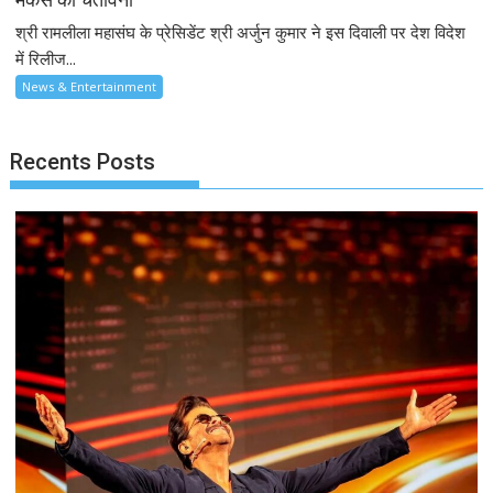
श्री रामलीला महासंघ के प्रेसिडेंट श्री अर्जुन कुमार ने इस दिवाली पर देश विदेश
में रिलीज...
News & Entertainment
Recents Posts