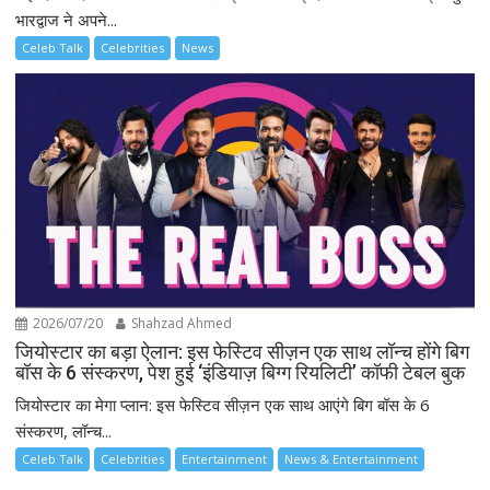
भारद्वाज ने अपने...
Celeb Talk
Celebrities
News
2026/07/20
Shahzad Ahmed
जियोस्टार का बड़ा ऐलान: इस फेस्टिव सीज़न एक साथ लॉन्च होंगे बिग
बॉस के 6 संस्करण, पेश हुई ‘इंडियाज़ बिग्ग रियलिटी’ कॉफी टेबल बुक
जियोस्टार का मेगा प्लान: इस फेस्टिव सीज़न एक साथ आएंगे बिग बॉस के 6
संस्करण, लॉन्च...
Celeb Talk
Celebrities
Entertainment
News & Entertainment