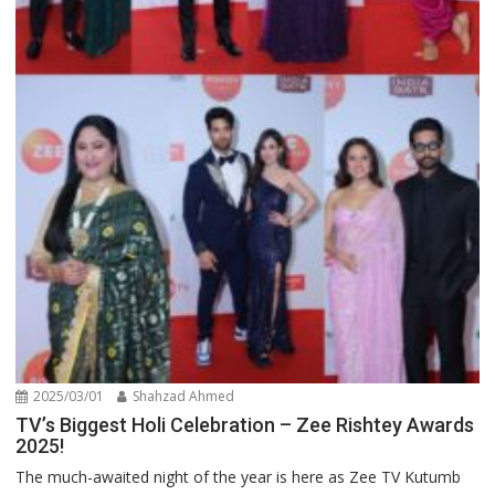
2025/03/01
Shahzad Ahmed
TV’s Biggest Holi Celebration – Zee Rishtey Awards
2025!
The much-awaited night of the year is here as Zee TV Kutumb