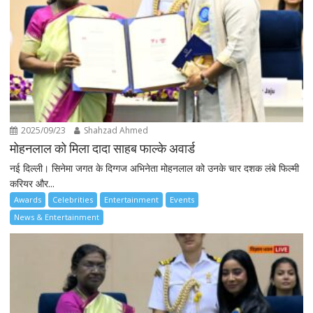
2025/09/23
Shahzad Ahmed
मोहनलाल को मिला दादा साहब फाल्के अवार्ड
नई दिल्ली। सिनेमा जगत के दिग्गज अभिनेता मोहनलाल को उनके चार दशक लंबे फिल्मी
करियर और...
Awards
Celebrities
Entertainment
Events
News & Entertainment