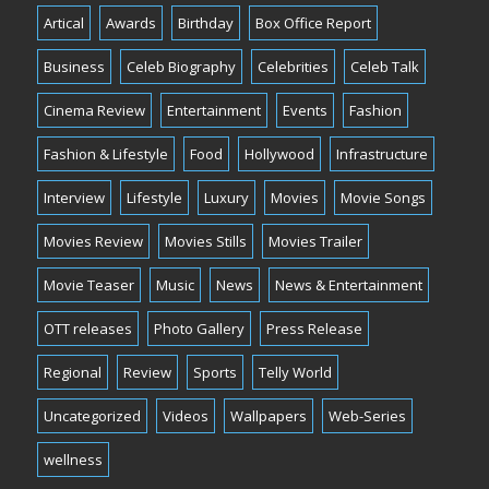
Artical
Awards
Birthday
Box Office Report
Business
Celeb Biography
Celebrities
Celeb Talk
Cinema Review
Entertainment
Events
Fashion
Fashion & Lifestyle
Food
Hollywood
Infrastructure
Interview
Lifestyle
Luxury
Movies
Movie Songs
Movies Review
Movies Stills
Movies Trailer
Movie Teaser
Music
News
News & Entertainment
OTT releases
Photo Gallery
Press Release
Regional
Review
Sports
Telly World
Uncategorized
Videos
Wallpapers
Web-Series
wellness