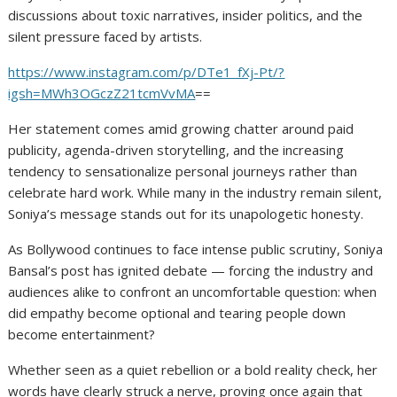
discussions about toxic narratives, insider politics, and the
silent pressure faced by artists.
https://www.instagram.com/p/DTe1_fXj-Pt/?
igsh=MWh3OGczZ21tcmVvMA
==
Her statement comes amid growing chatter around paid
publicity, agenda-driven storytelling, and the increasing
tendency to sensationalize personal journeys rather than
celebrate hard work. While many in the industry remain silent,
Soniya’s message stands out for its unapologetic honesty.
As Bollywood continues to face intense public scrutiny, Soniya
Bansal’s post has ignited debate — forcing the industry and
audiences alike to confront an uncomfortable question: when
did empathy become optional and tearing people down
become entertainment?
Whether seen as a quiet rebellion or a bold reality check, her
words have clearly struck a nerve, proving once again that