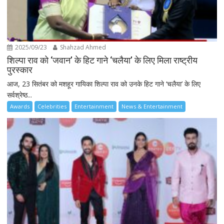
2025/09/23
Shahzad Ahmed
शिल्पा राव को ‘जवान’ के हिट गाने ‘चलैया’ के लिए मिला राष्ट्रीय
पुरस्कार
आज, 23 सितंबर को मशहूर गायिका शिल्पा राव को उनके हिट गाने ‘चलैया’ के लिए
सर्वश्रेष्ठ...
Awards
Celebrities
Entertainment
News & Entertainment