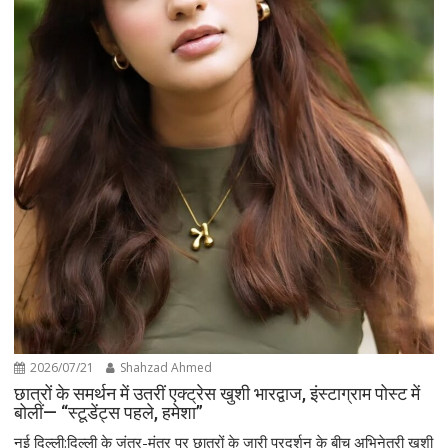
2026/07/21
Shahzad Ahmed
छात्रों के समर्थन में उतरीं एक्ट्रेस खुशी भारद्वाज, इंस्टाग्राम पोस्ट में
बोलीं— “स्टूडेंट्स पहले, हमेशा”
नई दिल्ली:दिल्ली के जंतर-मंतर पर छात्रों के जारी प्रदर्शन के बीच अभिनेत्री खुशी