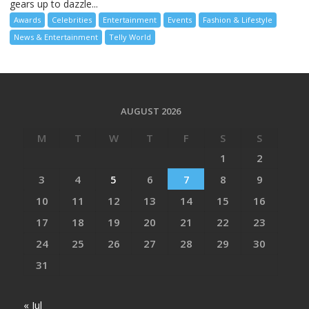
gears up to dazzle...
Awards
Celebrities
Entertainment
Events
Fashion & Lifestyle
News & Entertainment
Telly World
AUGUST 2026
M
T
W
T
F
S
S
1
2
3
4
5
6
7
8
9
10
11
12
13
14
15
16
17
18
19
20
21
22
23
24
25
26
27
28
29
30
31
« Jul