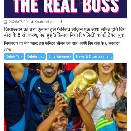
2026/07/20
Shahzad Ahmed
जियोस्टार का बड़ा ऐलान: इस फेस्टिव सीज़न एक साथ लॉन्च होंगे बिग
बॉस के 6 संस्करण, पेश हुई ‘इंडियाज़ बिग्ग रियलिटी’ कॉफी टेबल बुक
जियोस्टार का मेगा प्लान: इस फेस्टिव सीज़न एक साथ आएंगे बिग बॉस के 6 संस्करण,
लॉन्च...
Celeb Talk
Celebrities
Entertainment
News & Entertainment