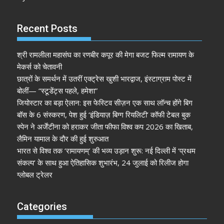
Recent Posts
श्री रामलीला महासंघ का रणबीर कपूर की मेगा बजट फिल्म रामायण के
मेकर्स को चेतावनी
छात्रों के समर्थन में उतरीं एक्ट्रेस खुशी भारद्वाज, इंस्टाग्राम पोस्ट में
बोलीं— “स्टूडेंट्स पहले, हमेशा”
जियोस्टार का बड़ा ऐलान: इस फेस्टिव सीज़न एक साथ लॉन्च होंगे बिग
बॉस के 6 संस्करण, पेश हुई ‘इंडियाज़ बिग्ग रियलिटी’ कॉफी टेबल बुक
स्पेन ने अर्जेंटीना को हराकर जीता फीफा विश्व कप 2026 का खिताब,
लैमिन यामाल के दौर की हुई शुरुआत
भारत से विश्व तक ‘रामायणम्’ की भव्य उड़ान शुरू: नई दिल्ली में ‘प्रथम
संकल्प’ के साथ हुआ ऐतिहासिक शुभारंभ, 24 जुलाई को रिलीज होगा
ग्लोबल ट्रेलर
Categories