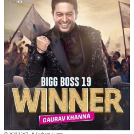
2025/12/07
Shahzad Ahmed