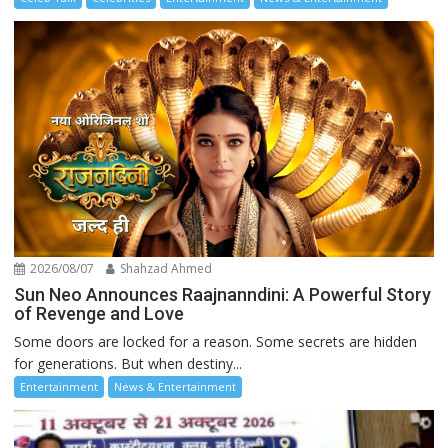
2026/08/07
Shahzad Ahmed
Sun Neo Announces Raajnanndini: A Powerful Story
of Revenge and Love
Some doors are locked for a reason. Some secrets are hidden
for generations. But when destiny...
Entertainment
News & Entertainment