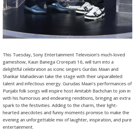
This Tuesday, Sony Entertainment Television’s much-loved
gameshow, Kaun Banega Crorepati 16, will turn into a
delightful celebration as iconic singers Gurdas Maan and
Shankar Mahadevan take the stage with their unparalleled
talent and infectious energy. Gurudas Maan’s performances of
Punjabi folk songs will inspire host Amitabh Bachchan to join in
with his humorous and endearing renditions, bringing an extra
spark to the festivities. Adding to the charm, their light-
hearted anecdotes and funny moments promise to make the
evening an unforgettable mix of laughter, inspiration, and pure
entertainment.