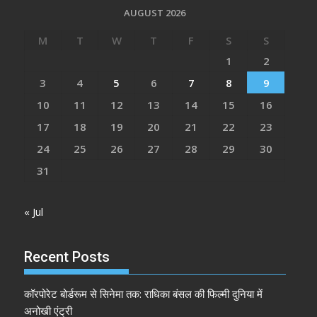
AUGUST 2026
M
T
W
T
F
S
S
1
2
3
4
5
6
7
8
9
10
11
12
13
14
15
16
17
18
19
20
21
22
23
24
25
26
27
28
29
30
31
« Jul
Recent Posts
कॉरपोरेट बोर्डरूम से सिनेमा तक: राधिका बंसल की फिल्मी दुनिया में
अनोखी एंट्री