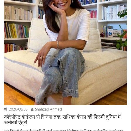
2026/08/08
Shahzad Ahmed
कॉरपोरेट बोर्डरूम से सिनेमा तक: राधिका बंसल की फिल्मी दुनिया में
अनोखी एंट्री
नई दिल्ली:फिल्म इंडस्ट्री में जहां ज्यादातर निर्देशक वर्षों तक असिस्टेंट डायरेक्टर,