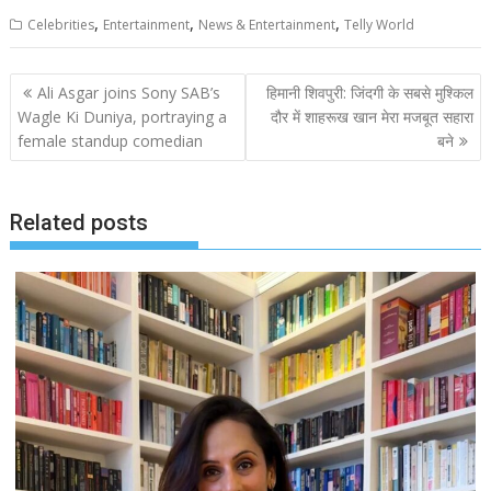
,
,
,
Celebrities
Entertainment
News & Entertainment
Telly World
Post
Ali Asgar joins Sony SAB’s
हिमानी शिवपुरी: जिंदगी के सबसे मुश्किल
navigation
Wagle Ki Duniya, portraying a
दौर में शाहरूख खान मेरा मजबूत सहारा
female standup comedian
बने
Related posts