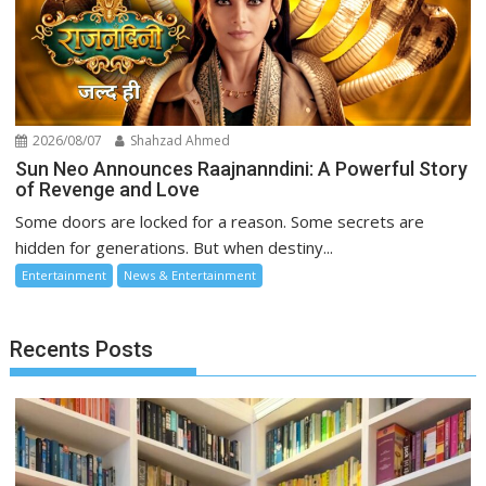
2026/08/07
Shahzad Ahmed
Sun Neo Announces Raajnanndini: A Powerful Story
of Revenge and Love
Some doors are locked for a reason. Some secrets are
hidden for generations. But when destiny...
Entertainment
News & Entertainment
Recents Posts