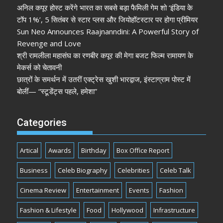
अनिल कपूर होस्ट करेंगे भारत का सबसे बड़ा फैमिली गेम शो ‘इंडिया के
टॉप 1%’, 5 सितंबर से स्टार प्लस और जियोहॉटस्टार पर होगा प्रीमियर
Sun Neo Announces Raajnanndini: A Powerful Story of
Revenge and Love
श्री रामलीला महासंघ का रणबीर कपूर की मेगा बजट फिल्म रामायण के
मेकर्स को चेतावनी
छात्रों के समर्थन में उतरीं एक्ट्रेस खुशी भारद्वाज, इंस्टाग्राम पोस्ट में
बोलीं— “स्टूडेंट्स पहले, हमेशा”
Categories
Artical
Awards
Birthday
Box Office Report
Business
Celeb Biography
Celebrities
Celeb Talk
Cinema Review
Entertainment
Events
Fashion
Fashion & Lifestyle
Food
Hollywood
Infrastructure