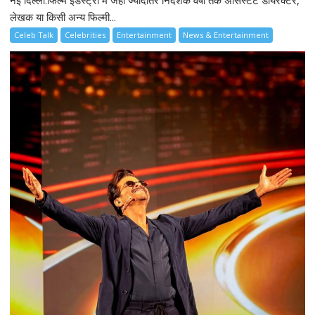
लेखक या किसी अन्य फिल्मी...
Celeb Talk
Celebrities
Entertainment
News & Entertainment