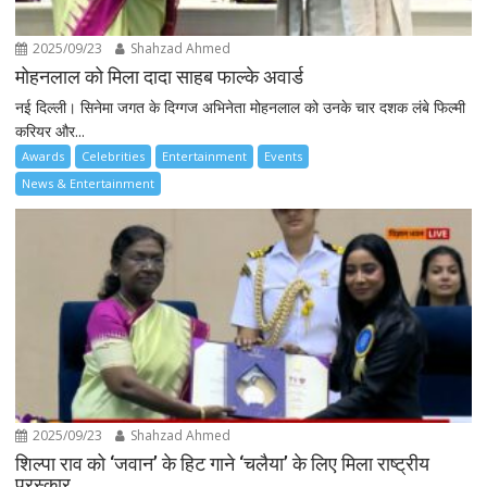
2025/09/23
Shahzad Ahmed
मोहनलाल को मिला दादा साहब फाल्के अवार्ड
नई दिल्ली। सिनेमा जगत के दिग्गज अभिनेता मोहनलाल को उनके चार दशक लंबे फिल्मी
करियर और...
Awards
Celebrities
Entertainment
Events
News & Entertainment
2025/09/23
Shahzad Ahmed
शिल्पा राव को ‘जवान’ के हिट गाने ‘चलैया’ के लिए मिला राष्ट्रीय
पुरस्कार