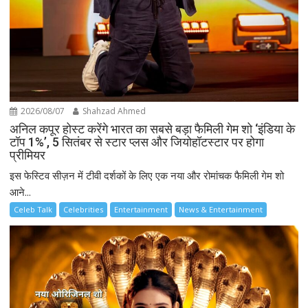
2026/08/07
Shahzad Ahmed
अनिल कपूर होस्ट करेंगे भारत का सबसे बड़ा फैमिली गेम शो ‘इंडिया के
टॉप 1%’, 5 सितंबर से स्टार प्लस और जियोहॉटस्टार पर होगा
प्रीमियर
इस फेस्टिव सीज़न में टीवी दर्शकों के लिए एक नया और रोमांचक फैमिली गेम शो
आने...
Celeb Talk
Celebrities
Entertainment
News & Entertainment