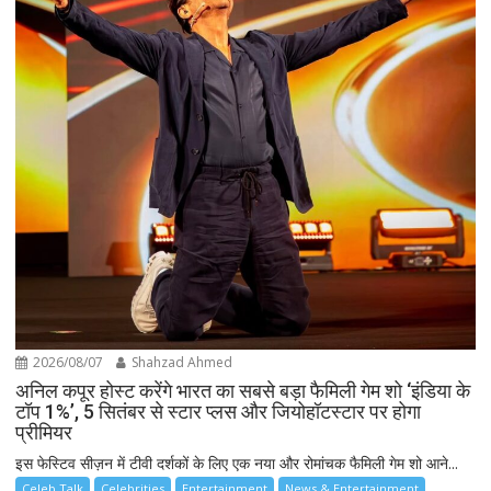
2026/08/07
Shahzad Ahmed
अनिल कपूर होस्ट करेंगे भारत का सबसे बड़ा फैमिली गेम शो ‘इंडिया के
टॉप 1%’, 5 सितंबर से स्टार प्लस और जियोहॉटस्टार पर होगा
प्रीमियर
इस फेस्टिव सीज़न में टीवी दर्शकों के लिए एक नया और रोमांचक फैमिली गेम शो आने...
Celeb Talk
Celebrities
Entertainment
News & Entertainment