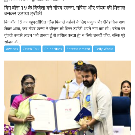
बिग बॉस 19 के विजेता बने गौरव खन्ना: गरिमा और संयम की मिसाल
बनकर उठाया ट्रॉफी
बिग बॉस 19 का बहुप्रतीक्षित ग्रैंड फिनाले दर्शकों के लिए भावुक और ऐतिहासिक क्षण
लेकर आया, जब गौरव खन्ना ने सीज़न की विनर ट्रॉफी अपने नाम कर ली। स्टेज पर
गूंजती उनकी लाइन “जो ठानता हूं वो हासिल करता हूं” न सिर्फ उनकी जीत, बल्कि पूरे
सीज़न की...
Awards
Celeb Talk
Celebrities
Entertainment
Telly World