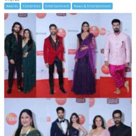
Awards
Celebrities
Entertainment
News & Entertainment