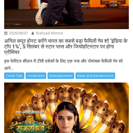
2026/08/07
Shahzad Ahmed
अनिल कपूर होस्ट करेंगे भारत का सबसे बड़ा फैमिली गेम शो ‘इंडिया के
टॉप 1%’, 5 सितंबर से स्टार प्लस और जियोहॉटस्टार पर होगा
प्रीमियर
इस फेस्टिव सीज़न में टीवी दर्शकों के लिए एक नया और रोमांचक फैमिली गेम शो
आने...
Celeb Talk
Celebrities
Entertainment
News & Entertainment