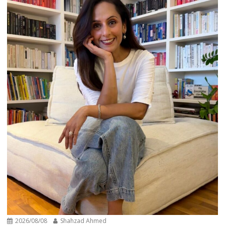
2026/08/08
Shahzad Ahmed