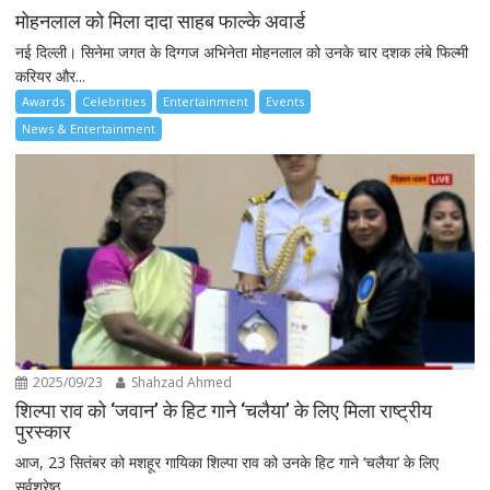
मोहनलाल को मिला दादा साहब फाल्के अवार्ड
नई दिल्ली। सिनेमा जगत के दिग्गज अभिनेता मोहनलाल को उनके चार दशक लंबे फिल्मी
करियर और...
Awards
Celebrities
Entertainment
Events
News & Entertainment
2025/09/23
Shahzad Ahmed
शिल्पा राव को ‘जवान’ के हिट गाने ‘चलैया’ के लिए मिला राष्ट्रीय
पुरस्कार
आज, 23 सितंबर को मशहूर गायिका शिल्पा राव को उनके हिट गाने ‘चलैया’ के लिए
सर्वश्रेष्ठ...