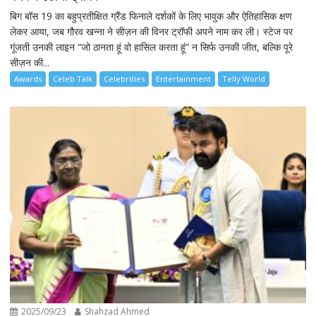
बिग बॉस 19 का बहुप्रतीक्षित ग्रैंड फिनाले दर्शकों के लिए भावुक और ऐतिहासिक क्षण
लेकर आया, जब गौरव खन्ना ने सीज़न की विनर ट्रॉफी अपने नाम कर ली। स्टेज पर
गूंजती उनकी लाइन “जो ठानता हूं वो हासिल करता हूं” न सिर्फ उनकी जीत, बल्कि पूरे
सीज़न की...
Awards
Celeb Talk
Celebrities
Entertainment
Telly World
2025/09/23
Shahzad Ahmed