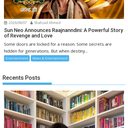
2026/08/07
Shahzad Ahmed
Sun Neo Announces Raajnanndini: A Powerful Story
of Revenge and Love
Some doors are locked for a reason. Some secrets are
hidden for generations. But when destiny...
Entertainment
News & Entertainment
Recents Posts