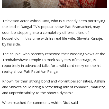
Television actor Ashish Dixit, who is currently seen portraying
the lead in Dangal TV’s popular show Pati Bramachari, may
soon be stepping into a completely different kind of
household — this time with his real-life wife, Shweta Kanoje,
by his side.
The couple, who recently renewed their wedding vows at the
Trimbakeshwar temple to mark six years of marriage, is
reportedly in advanced talks for a wild card entry on the hit
reality show Pati Patni Aur Panga.
Known for their strong bond and vibrant personalities, Ashish
and Shweta could bring a refreshing mix of romance, maturity,
and unpredictability to the show’s dynamic.
When reached for comment, Ashish Dixit said: