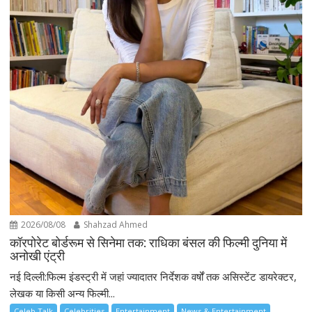
2026/08/08
Shahzad Ahmed
कॉरपोरेट बोर्डरूम से सिनेमा तक: राधिका बंसल की फिल्मी दुनिया में
अनोखी एंट्री
नई दिल्ली:फिल्म इंडस्ट्री में जहां ज्यादातर निर्देशक वर्षों तक असिस्टेंट डायरेक्टर,
लेखक या किसी अन्य फिल्मी...
Celeb Talk
Celebrities
Entertainment
News & Entertainment