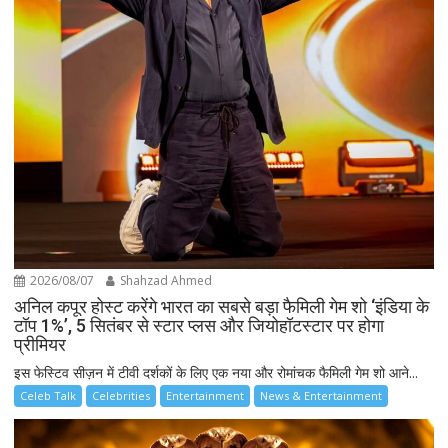
2026/08/07
Shahzad Ahmed
अनिल कपूर होस्ट करेंगे भारत का सबसे बड़ा फैमिली गेम शो ‘इंडिया के
टॉप 1%’, 5 सितंबर से स्टार प्लस और जियोहॉटस्टार पर होगा
प्रीमियर
इस फेस्टिव सीज़न में टीवी दर्शकों के लिए एक नया और रोमांचक फैमिली गेम शो आने...
Celeb Talk
Celebrities
Entertainment
News & Entertainment