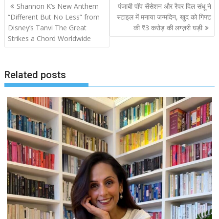
Post
Shannon K’s New Anthem
पंजाबी पॉप सेंसेशन और रैपर दिल संधू ने
navigation
“Different But No Less” from
स्टाइल में मनाया जन्मदिन, खुद को गिफ्ट
Disney’s Tanvi The Great
की ₹3 करोड़ की लग्ज़री घड़ी
Strikes a Chord Worldwide
Related posts