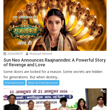
2026/08/07
Shahzad Ahmed
Sun Neo Announces Raajnanndini: A Powerful Story
of Revenge and Love
Some doors are locked for a reason. Some secrets are hidden
for generations. But when destiny...
Entertainment
News & Entertainment