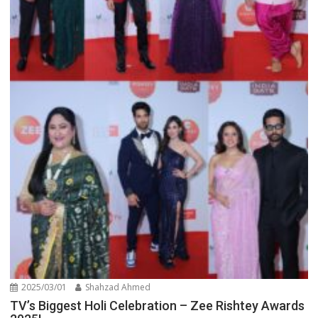
2025/03/01
Shahzad Ahmed
TV’s Biggest Holi Celebration – Zee Rishtey Awards