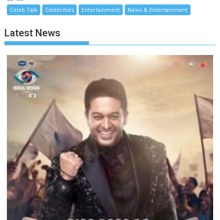
Celeb Talk
Celebrities
Entertainment
News & Entertainment
Latest News