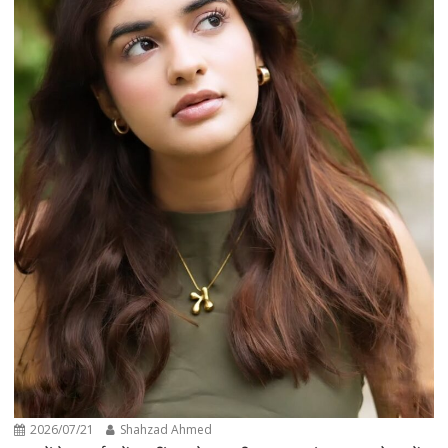
2026/07/21
Shahzad Ahmed