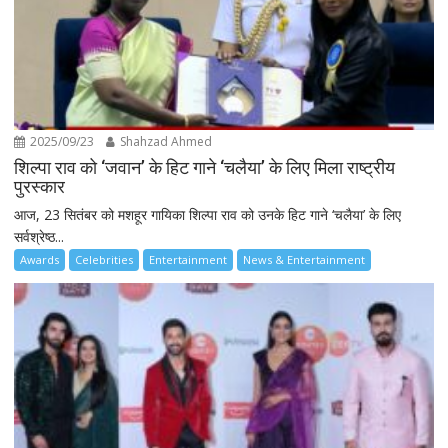
2025/09/23
Shahzad Ahmed
शिल्पा राव को ‘जवान’ के हिट गाने ‘चलैया’ के लिए मिला राष्ट्रीय
पुरस्कार
आज, 23 सितंबर को मशहूर गायिका शिल्पा राव को उनके हिट गाने ‘चलैया’ के लिए
सर्वश्रेष्ठ...
Awards
Celebrities
Entertainment
News & Entertainment