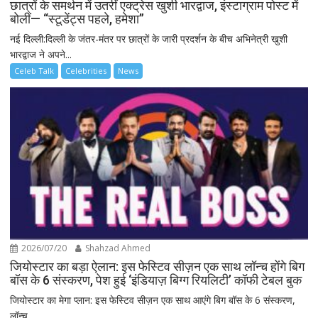
छात्रों के समर्थन में उतरीं एक्ट्रेस खुशी भारद्वाज, इंस्टाग्राम पोस्ट में
बोलीं— “स्टूडेंट्स पहले, हमेशा”
नई दिल्ली:दिल्ली के जंतर-मंतर पर छात्रों के जारी प्रदर्शन के बीच अभिनेत्री खुशी
भारद्वाज ने अपने...
Celeb Talk
Celebrities
News
2026/07/20
Shahzad Ahmed
जियोस्टार का बड़ा ऐलान: इस फेस्टिव सीज़न एक साथ लॉन्च होंगे बिग
बॉस के 6 संस्करण, पेश हुई ‘इंडियाज़ बिग्ग रियलिटी’ कॉफी टेबल बुक
जियोस्टार का मेगा प्लान: इस फेस्टिव सीज़न एक साथ आएंगे बिग बॉस के 6 संस्करण,
लॉन्च...