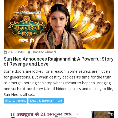
2026/08/07
Shahzad Ahmed
Sun Neo Announces Raajnanndini: A Powerful Story
of Revenge and Love
Some doors are locked for a reason. Some secrets are hidden
for generations. But when destiny decides it’s time for the truth
to emerge, nothing can stop what’s meant to happen. Bringing
one such extraordinary tale of hidden secrets and destiny to life,
Sun Neo is all set...
Entertainment
News & Entertainment