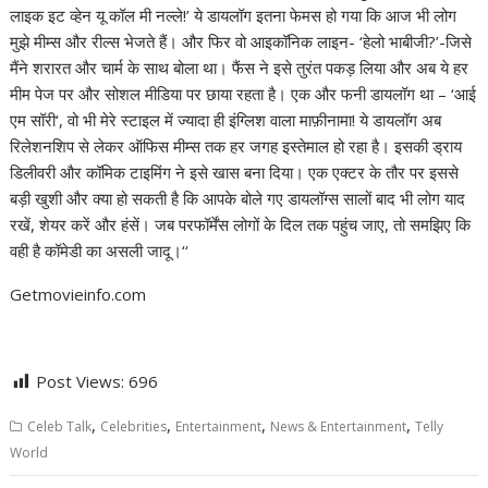
लाइक इट व्हेन यू कॉल मी नल्ले!’ ये डायलॉग इतना फेमस हो गया कि आज भी लोग
मुझे मीम्स और रील्स भेजते हैं। और फिर वो आइकॉनिक लाइन- ‘हेलो भाबीजी?’-जिसे
मैंने शरारत और चार्म के साथ बोला था। फैंस ने इसे तुरंत पकड़ लिया और अब ये हर
मीम पेज पर और सोशल मीडिया पर छाया रहता है। एक और फनी डायलॉग था – ‘आई
एम सॉरी‘, वो भी मेरे स्टाइल में ज्यादा ही इंग्लिश वाला माफ़ीनामा! ये डायलॉग अब
रिलेशनशिप से लेकर ऑफिस मीम्स तक हर जगह इस्तेमाल हो रहा है। इसकी ड्राय
डिलीवरी और कॉमिक टाइमिंग ने इसे खास बना दिया। एक एक्टर के तौर पर इससे
बड़ी खुशी और क्या हो सकती है कि आपके बोले गए डायलॉग्स सालों बाद भी लोग याद
रखें, शेयर करें और हंसें। जब परफॉर्मेंस लोगों के दिल तक पहुंच जाए, तो समझिए कि
वही है कॉमेडी का असली जादू।‘‘
Getmovieinfo.com
Post Views:
696
,
,
,
,
Celeb Talk
Celebrities
Entertainment
News & Entertainment
Telly
World