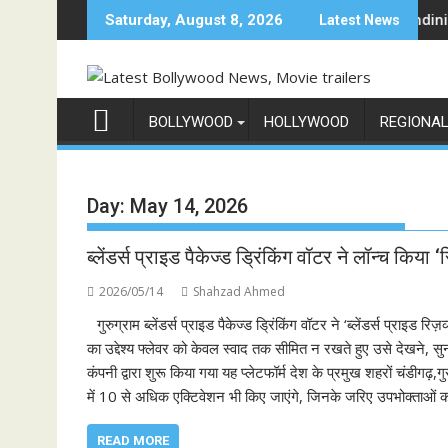
Skip
 गेम शो 'इंडिया के टॉप 1%', 5 सितंबर से स्टार प्लस और जियोहॉटस्टार पर होगा प्रीमियर
Sun Neo Announces Raajnanndini: A Powerf
Saturday, August 8, 2026
Latest News
to
content
BOLLYWOOD
HOLLYWOOD
REGIONA
Day:
May 14, 2026
ब्लेंडर्स प्राइड पैकेज्ड ड्रिंकिंग वॉटर ने लॉन्च किया 
2026/05/14
Shahzad Ahmed
गुरुग्राम ब्लेंडर्स प्राइड पैकेज्ड ड्रिंकिंग वॉटर ने ‘ब्लेंडर्स प्राइड
का उद्देश्य फ्लेवर को केवल स्वाद तक सीमित न रखते हुए उसे देखने,
कंपनी द्वारा शुरू किया गया यह प्लेटफॉर्म देश के प्रमुख शहरों चंडीग
में 10 से अधिक एक्टिवेशन भी किए जाएंगे, जिनके जरिए उपभोक्ताओं 
READ MORE