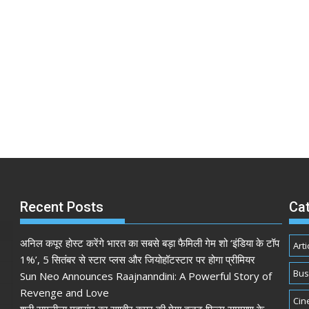
Recent Posts
Ca
अनिल कपूर होस्ट करेंगे भारत का सबसे बड़ा फैमिली गेम शो ‘इंडिया के टॉप
Arti
1%’, 5 सितंबर से स्टार प्लस और जियोहॉटस्टार पर होगा प्रीमियर
Bus
Sun Neo Announces Raajnanndini: A Powerful Story of
Revenge and Love
Cin