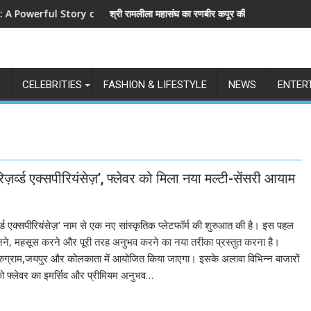
ul Story of Revenge and Love
श्री रामलीला महासंघ का रणबीर कपूर की मेगा बजट फिल्म रामायण के मेकर्
L
CELEBRITIES
FASHION & LIFESTYLE
NEWS
ENTER
‘रिज़र्व्ड एक्सपीरियंसेज़’, फ्लेवर को मिला नया मल्टी-सेंसरी आयाम
 रिज़र्व्ड एक्सपीरियंसेज़’ नाम से एक नए सांस्कृतिक प्लेटफॉर्म की शुरुआत की है। इस पहल
 सुनने, महसूस करने और पूरी तरह अनुभव करने का नया तरीका प्रस्तुत करना है।
ढ़,गुरुग्राम,जयपुर और कोलकाता में आयोजित किया जाएगा। इसके अलावा विभिन्न बाजारों
को फ्लेवर का इमर्सिव और प्रीमियम अनुभव…