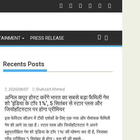
स को चेतावनी
छात्रों के समर्थन में उतरीं एक्ट्रेस खुशी भारद्वाज, इंस्टाग्राम पोस्ट में बोलीं— "स्टूडें
जिय
TAINMENT
PRESS RELEASE
Recents Posts
2026/08/07
Shahzad Ahmed
अनिल कपूर होस्ट करेंगे भारत का सबसे बड़ा फैमिली गेम
शो ‘इंडिया के टॉप 1%’, 5 सितंबर से स्टार प्लस और
जियोहॉटस्टार पर होगा प्रीमियर
इस फेस्टिव सीज़न में टीवी दर्शकों के लिए एक नया और रोमांचक फैमिली
गेम शो आने जा रहा है। स्टार प्लस और जियोहॉटस्टार ने अपने
बहुप्रतीक्षित गेम शो ‘इंडिया के टॉप 1%’ की घोषणा कर दी है, जिसका
ग्रैंड प्रीमियर 5 सितंबर से होगा। इस शो की सबसे...