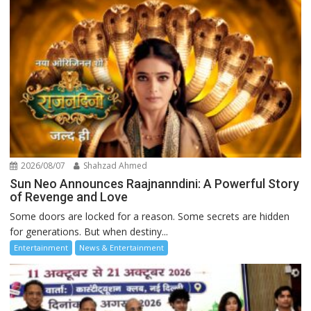
2026/08/07
Shahzad Ahmed
Sun Neo Announces Raajnanndini: A Powerful Story
of Revenge and Love
Some doors are locked for a reason. Some secrets are hidden
for generations. But when destiny...
Entertainment
News & Entertainment