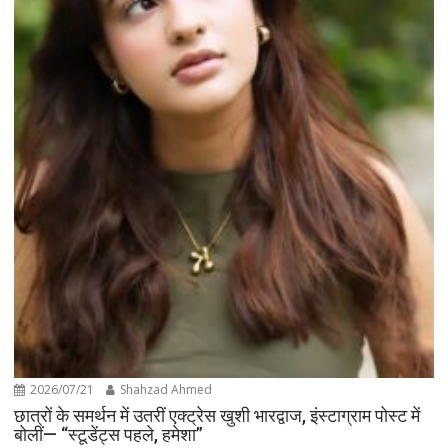
2026/07/21
Shahzad Ahmed
छात्रों के समर्थन में उतरीं एक्ट्रेस खुशी भारद्वाज, इंस्टाग्राम पोस्ट में
बोलीं— “स्टूडेंट्स पहले, हमेशा”