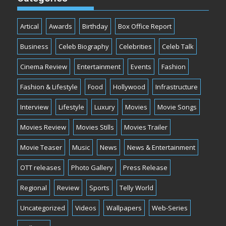
Artical
Awards
Birthday
Box Office Report
Business
Celeb Biography
Celebrities
Celeb Talk
Cinema Review
Entertainment
Events
Fashion
Fashion & Lifestyle
Food
Hollywood
Infrastructure
Interview
Lifestyle
Luxury
Movies
Movie Songs
Movies Review
Movies Stills
Movies Trailer
Movie Teaser
Music
News
News & Entertainment
OTT releases
Photo Gallery
Press Release
Regional
Review
Sports
Telly World
Uncategorized
Videos
Wallpapers
Web-Series