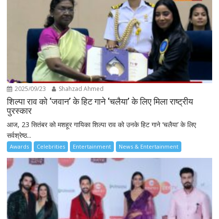
2025/09/23
Shahzad Ahmed
शिल्पा राव को ‘जवान’ के हिट गाने ‘चलैया’ के लिए मिला राष्ट्रीय
पुरस्कार
आज, 23 सितंबर को मशहूर गायिका शिल्पा राव को उनके हिट गाने ‘चलैया’ के लिए
सर्वश्रेष्ठ...
Awards
Celebrities
Entertainment
News & Entertainment