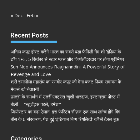
« Dec
Feb »
Recent Posts
अनिल कपूर होस्ट करेंगे भारत का सबसे बड़ा फैमिली गेम शो ‘इंडिया के
टॉप 1%’, 5 सितंबर से स्टार प्लस और जियोहॉटस्टार पर होगा प्रीमियर
Sun Neo Announces Raajnanndini: A Powerful Story of
Revenge and Love
श्री रामलीला महासंघ का रणबीर कपूर की मेगा बजट फिल्म रामायण के
मेकर्स को चेतावनी
छात्रों के समर्थन में उतरीं एक्ट्रेस खुशी भारद्वाज, इंस्टाग्राम पोस्ट में
बोलीं— “स्टूडेंट्स पहले, हमेशा”
जियोस्टार का बड़ा ऐलान: इस फेस्टिव सीज़न एक साथ लॉन्च होंगे बिग
बॉस के 6 संस्करण, पेश हुई ‘इंडियाज़ बिग्ग रियलिटी’ कॉफी टेबल बुक
Categories