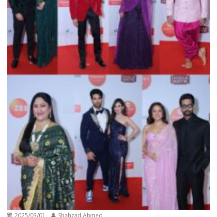
2025/03/01
Shahzad Ahmed