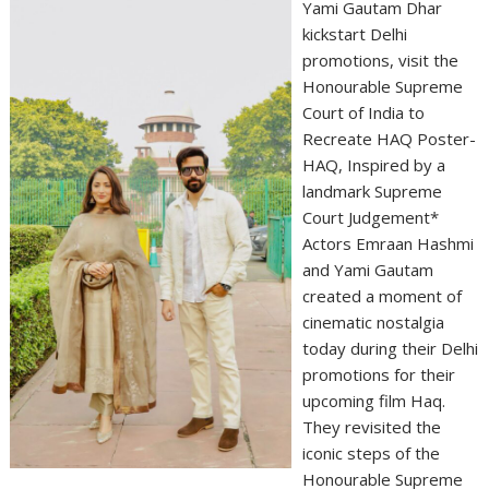
Yami Gautam Dhar
kickstart Delhi
promotions, visit the
Honourable Supreme
Court of India to
Recreate HAQ Poster-
HAQ, Inspired by a
landmark Supreme
Court Judgement*
Actors Emraan Hashmi
and Yami Gautam
created a moment of
cinematic nostalgia
today during their Delhi
promotions for their
upcoming film Haq.
They revisited the
iconic steps of the
Honourable Supreme