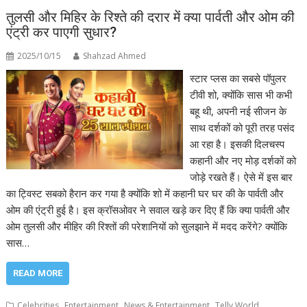
तुलसी और मिहिर के रिश्ते की दरार में क्या पार्वती और ओम की
एंट्री कर पाएगी सुधार?
2025/10/15
Shahzad Ahmed
स्टार प्लस का सबसे पॉपुलर
टीवी शो, क्योंकि सास भी कभी
बहू थी, अपनी नई सीजन के
साथ दर्शकों को पूरी तरह पसंद
आ रहा है। इसकी दिलचस्प
कहानी और नए मोड़ दर्शकों को
जोड़े रखते हैं। ऐसे में इस बार
का ट्विस्ट सबको हैरान कर गया है क्योंकि शो में कहानी घर घर की के पार्वती और
ओम की एंट्री हुई है। इस क्रॉसओवर ने सवाल खड़े कर दिए हैं कि क्या पार्वती और
ओम तुलसी और मीहिर की रिश्तों की परेशानियों को सुलझाने में मदद करेंगे? क्योंकि
सास…
READ MORE
,
,
,
Celebrities
Entertainment
News & Entertainment
Telly World