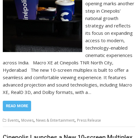
opening marks another
step in Cinepolis’
national growth
strategy and reflects
its focus on expanding
access to modern,
technology-enabled
cinematic experiences
across India. Macro XE at Cinepolis TNR North City,
Hyderabad The new 10-screen multiplex is built to offer a
seamless and comfortable viewing experience. It features
advanced projection and sound technologies, including Macro
XE, RealD 3D, and Dolby formats, with a…
READ MORE
,
,
,
Events
Movies
News & Entertainment
Press Release
Cinepolis Launches a New 10-screen Multiplex