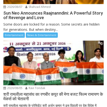
2026/08/07
Shahzad Ahmed
Sun Neo Announces Raajnanndini: A Powerful Story
of Revenge and Love
Some doors are locked for a reason. Some secrets are hidden
for generations. But when destiny...
Entertainment
News & Entertainment
2026/08/05
Ravi Tondak
श्री रामलीला महासंघ का रणबीर कपूर की मेगा बजट फिल्म रामायण के
मेकर्स को चेतावनी
श्री रामलीला महासंघ के प्रेसिडेंट श्री अर्जुन कुमार ने इस दिवाली पर देश विदेश में