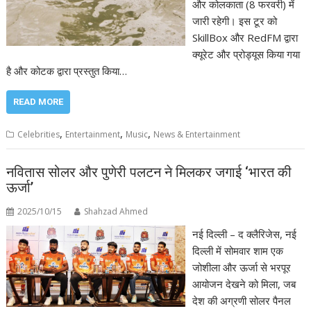
और कोलकाता (8 फरवरी) में
जारी रहेगी। इस टूर को
SkillBox और RedFM द्वारा
क्यूरेट और प्रोड्यूस किया गया
है और कोटक द्वारा प्रस्तुत किया…
READ MORE
,
,
,
Celebrities
Entertainment
Music
News & Entertainment
नवितास सोलर और पुणेरी पलटन ने मिलकर जगाई ‘भारत की
ऊर्जा’
2025/10/15
Shahzad Ahmed
नई दिल्ली – द क्लैरिजेस, नई
दिल्ली में सोमवार शाम एक
जोशीला और ऊर्जा से भरपूर
आयोजन देखने को मिला, जब
देश की अग्रणी सोलर पैनल