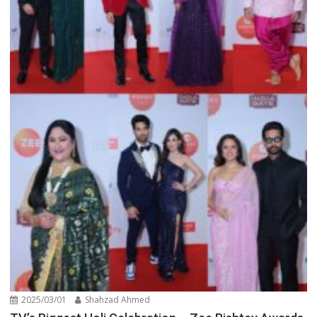
2025/03/01
Shahzad Ahmed