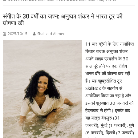
संगीत के 30 वर्षों का जश्न: अनुष्का शंकर ने भारत टूर की
घोषणा की
2025/10/15
Shahzad Ahmed
11 बार ग्रैमी के लिए नामांकित
सितार वादक अनुष्का शंकर
अपने लाइव प्रदर्शन के 30
साल पूरे होने पर एक विशेष
भारत दौरे की घोषणा कर रही
हैं। यह बहुप्रतीक्षित टूर
SkillBox के सहयोग से
आयोजित किया जा रहा है और
इसकी शुरुआत 30 जनवरी को
हैदराबाद से होगी। इसके बाद
यह यात्रा बेंगलुरु (31
जनवरी), मुंबई (1 फरवरी), पुणे
(6 फरवरी), दिल्ली (7 फरवरी)