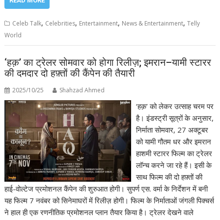
READ MORE
,
,
,
,
Celeb Talk
Celebrities
Entertainment
News & Entertainment
Telly
World
‘हक़’ का ट्रेलर सोमवार को होगा रिलीज़; इमरान–यामी स्टारर
की दमदार दो हफ़्तों की कैंपेन की तैयारी
2025/10/25
Shahzad Ahmed
‘हक़’ को लेकर उत्साह चरम पर
है। इंडस्ट्री सूत्रों के अनुसार,
निर्माता सोमवार, 27 अक्टूबर
को यामी गौतम धर और इमरान
हाशमी स्टारर फिल्म का ट्रेलर
लॉन्च करने जा रहे हैं। इसी के
साथ फिल्म की दो हफ़्तों की
हाई-वोल्टेज प्रमोशनल कैंपेन की शुरुआत होगी। सुपर्ण एस. वर्मा के निर्देशन में बनी
यह फिल्म 7 नवंबर को सिनेमाघरों में रिलीज़ होगी। फिल्म के निर्माताओं जंगली पिक्चर्स
ने हाल ही एक रणनीतिक प्रमोशनल प्लान तैयार किया है। ट्रेलर देखने वाले