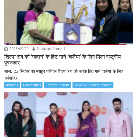
2025/09/23
Shahzad Ahmed
शिल्पा राव को ‘जवान’ के हिट गाने ‘चलैया’ के लिए मिला राष्ट्रीय
पुरस्कार
आज, 23 सितंबर को मशहूर गायिका शिल्पा राव को उनके हिट गाने ‘चलैया’ के लिए
सर्वश्रेष्ठ...
Awards
Celebrities
Entertainment
News & Entertainment