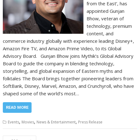
from the East’, has
appointed Gunjan
Bhow, veteran of
technology, premium
content, and
commerce industry globally with experience leading Disney+,
Amazon Fire TV, and Amazon Prime Video, to its Global
Advisory Board. Gunjan Bhow joins Mythik’s Global Advisory
Board to guide the company in blending technology,
storytelling, and global expansion of Eastern myths and
folktales The Board brings together pioneering leaders from
SoftBank, Disney, Marvel, Amazon, and Crunchyroll, who have
shaped some of the world’s most…
READ MORE
,
,
,
Events
Movies
News & Entertainment
Press Release
Posts