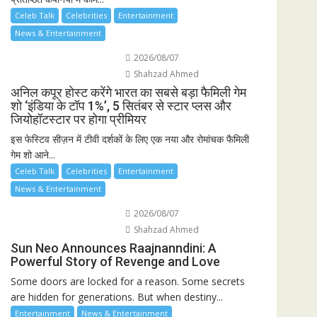
Celeb Talk
Celebrities
Entertainment
News & Entertainment
2026/08/07
Shahzad Ahmed
अनिल कपूर होस्ट करेंगे भारत का सबसे बड़ा फैमिली गेम
शो ‘इंडिया के टॉप 1%’, 5 सितंबर से स्टार प्लस और
जियोहॉटस्टार पर होगा प्रीमियर
इस फेस्टिव सीज़न में टीवी दर्शकों के लिए एक नया और रोमांचक फैमिली
गेम शो आने...
Celeb Talk
Celebrities
Entertainment
News & Entertainment
2026/08/07
Shahzad Ahmed
Sun Neo Announces Raajnanndini: A
Powerful Story of Revenge and Love
Some doors are locked for a reason. Some secrets
are hidden for generations. But when destiny...
Entertainment
News & Entertainment