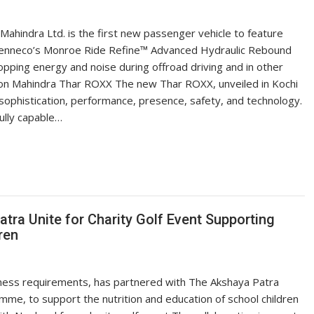
hindra Ltd. is the first new passenger vehicle to feature
Tenneco’s Monroe Ride Refine™ Advanced Hydraulic Rebound
pping energy and noise during offroad driving and in other
n Mahindra Thar ROXX The new Thar ROXX, unveiled in Kochi
ophistication, performance, presence, safety, and technology.
fully capable…
tra Unite for Charity Golf Event Supporting
ren
ness requirements, has partnered with The Akshaya Patra
me, to support the nutrition and education of school children