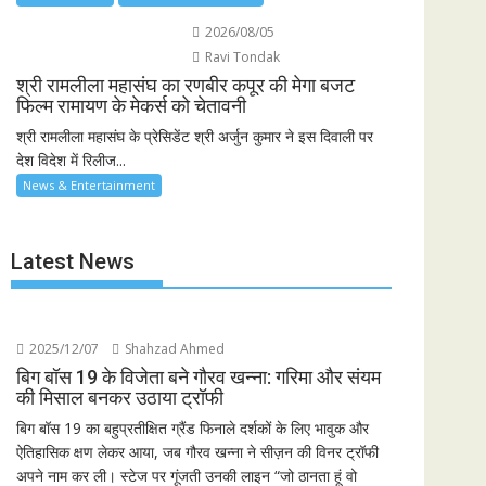
2026/08/05
Ravi Tondak
श्री रामलीला महासंघ का रणबीर कपूर की मेगा बजट
फिल्म रामायण के मेकर्स को चेतावनी
श्री रामलीला महासंघ के प्रेसिडेंट श्री अर्जुन कुमार ने इस दिवाली पर
देश विदेश में रिलीज...
News & Entertainment
Latest News
2025/12/07
Shahzad Ahmed
बिग बॉस 19 के विजेता बने गौरव खन्ना: गरिमा और संयम
की मिसाल बनकर उठाया ट्रॉफी
बिग बॉस 19 का बहुप्रतीक्षित ग्रैंड फिनाले दर्शकों के लिए भावुक और
ऐतिहासिक क्षण लेकर आया, जब गौरव खन्ना ने सीज़न की विनर ट्रॉफी
अपने नाम कर ली। स्टेज पर गूंजती उनकी लाइन “जो ठानता हूं वो