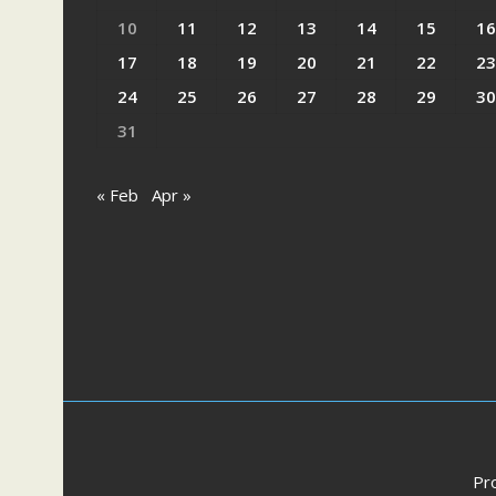
10
11
12
13
14
15
16
17
18
19
20
21
22
23
24
25
26
27
28
29
30
31
« Feb
Apr »
Pr