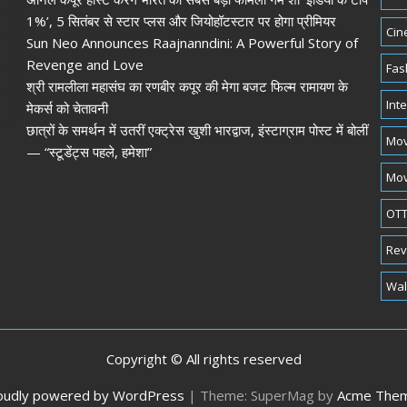
1%’, 5 सितंबर से स्टार प्लस और जियोहॉटस्टार पर होगा प्रीमियर
Cin
Sun Neo Announces Raajnanndini: A Powerful Story of
Revenge and Love
Fas
श्री रामलीला महासंघ का रणबीर कपूर की मेगा बजट फिल्म रामायण के
Int
मेकर्स को चेतावनी
छात्रों के समर्थन में उतरीं एक्ट्रेस खुशी भारद्वाज, इंस्टाग्राम पोस्ट में बोलीं
Mov
— “स्टूडेंट्स पहले, हमेशा”
Mov
OTT
Rev
Wal
Copyright © All rights reserved
oudly powered by WordPress
|
Theme: SuperMag by
Acme The