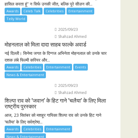
हासिल करता हूं” न सिर्फ उनकी जीत, बल्कि पूरे सीज़न की...
Awards
Celeb Talk
Celebrities
Entertainment
Telly World
2025/09/23
Shahzad Ahmed
मोहनलाल को मिला दादा साहब फाल्के अवार्ड
नई दिल्ली। सिनेमा जगत के दिग्गज अभिनेता मोहनलाल को उनके चार
दशक लंबे फिल्मी करियर और...
Awards
Celebrities
Entertainment
Events
News & Entertainment
2025/09/23
Shahzad Ahmed
शिल्पा राव को ‘जवान’ के हिट गाने ‘चलैया’ के लिए मिला
राष्ट्रीय पुरस्कार
आज, 23 सितंबर को मशहूर गायिका शिल्पा राव को उनके हिट गाने
‘चलैया’ के लिए सर्वश्रेष्ठ...
Awards
Celebrities
Entertainment
News & Entertainment