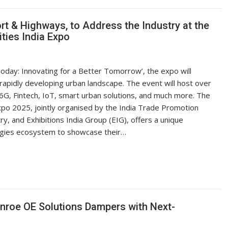
ort & Highways, to Address the Industry at the
ties India Expo
Today: Innovating for a Better Tomorrow’, the expo will
apidly developing urban landscape. The event will host over
6G, Fintech, IoT, smart urban solutions, and much more. The
xpo 2025, jointly organised by the India Trade Promotion
, and Exhibitions India Group (EIG), offers a unique
ologies ecosystem to showcase their…
nroe OE Solutions Dampers with Next-