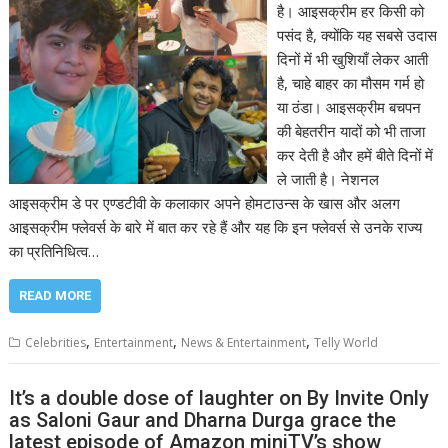
है। आइसक्रीम हर किसी को
पसंद है, क्योंकि यह सबसे उदास
दिनों में भी खुशियाँ लेकर आती
है, चाहे बाहर का मौसम गर्म हो
या ठंडा। आइसक्रीम बचपन
की बेहतरीन यादों को भी ताजा
कर देती है और हमें बीते दिनों में
ले जाती है। नेशनल
आइसक्रीम डे पर एण्डटीवी के कलाकार अपने होमटाउन्स के खास और अलग
आइसक्रीम फ्लेवर्स के बारे में बात कर रहे हैं और यह कि इन फ्लेवर्स से उनके राज्य
का प्रतिनिधित्व…
READ MORE
,
,
,
Celebrities
Entertainment
News & Entertainment
Telly World
It’s a double dose of laughter on By Invite Only
as Saloni Gaur and Dharna Durga grace the
latest episode of Amazon miniTV’s show