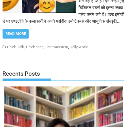
बात नहीं है कि हम इन नन्हें-मुन्हें
डिजिटल वंडर्स को इतना ज्यादा
पसंद करने लगे हैं। वल्र्ड इमोजी
डे पर एण्डटीवी के कलाकारों ने अपने पसंदीदा इमोटिकन्स और आधुनिक संस्कृति…
READ MORE
,
,
,
Celeb Talk
Celebrities
Entertainment
Telly World
Recents Posts