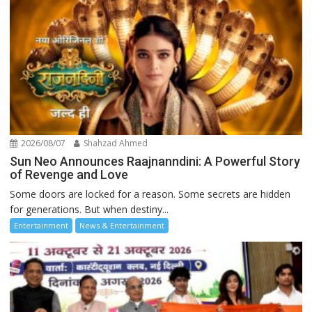
2026/08/07
Shahzad Ahmed
Sun Neo Announces Raajnanndini: A Powerful Story
of Revenge and Love
Some doors are locked for a reason. Some secrets are hidden
for generations. But when destiny...
Entertainment
News & Entertainment