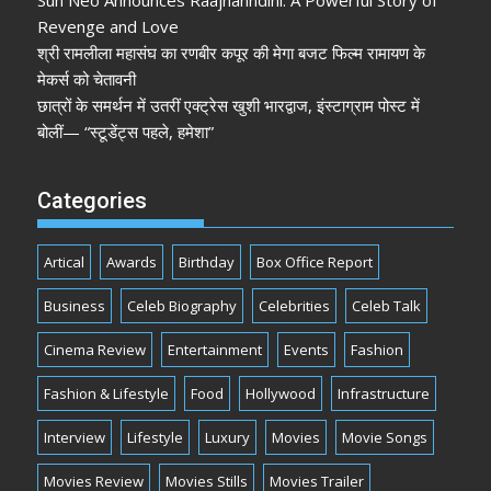
Revenge and Love
श्री रामलीला महासंघ का रणबीर कपूर की मेगा बजट फिल्म रामायण के
मेकर्स को चेतावनी
छात्रों के समर्थन में उतरीं एक्ट्रेस खुशी भारद्वाज, इंस्टाग्राम पोस्ट में
बोलीं— “स्टूडेंट्स पहले, हमेशा”
Categories
Artical
Awards
Birthday
Box Office Report
Business
Celeb Biography
Celebrities
Celeb Talk
Cinema Review
Entertainment
Events
Fashion
Fashion & Lifestyle
Food
Hollywood
Infrastructure
Interview
Lifestyle
Luxury
Movies
Movie Songs
Movies Review
Movies Stills
Movies Trailer