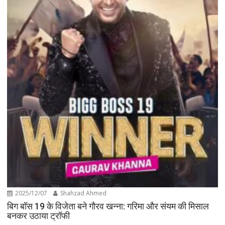
2025/12/07
Shahzad Ahmed
बिग बॉस 19 के विजेता बने गौरव खन्ना: गरिमा और संयम की मिसाल
बनकर उठाया ट्रॉफी