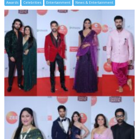
Awards
Celebrities
Entertainment
News & Entertainment