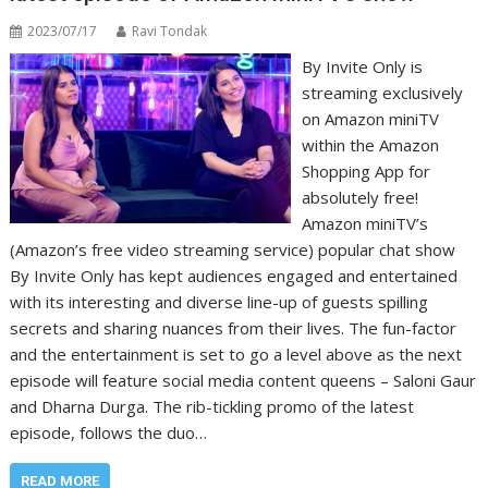
2023/07/17
Ravi Tondak
By Invite Only is
streaming exclusively
on Amazon miniTV
within the Amazon
Shopping App for
absolutely free!
Amazon miniTV’s
(Amazon’s free video streaming service) popular chat show
By Invite Only has kept audiences engaged and entertained
with its interesting and diverse line-up of guests spilling
secrets and sharing nuances from their lives. The fun-factor
and the entertainment is set to go a level above as the next
episode will feature social media content queens – Saloni Gaur
and Dharna Durga. The rib-tickling promo of the latest
episode, follows the duo…
READ MORE