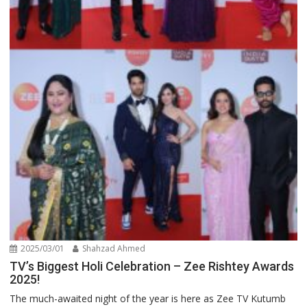
2025/03/01
Shahzad Ahmed
TV’s Biggest Holi Celebration – Zee Rishtey Awards
2025!
The much-awaited night of the year is here as Zee TV Kutumb