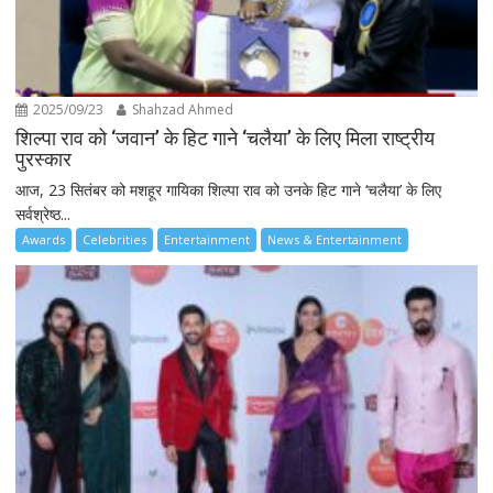
2025/09/23
Shahzad Ahmed
शिल्पा राव को ‘जवान’ के हिट गाने ‘चलैया’ के लिए मिला राष्ट्रीय
पुरस्कार
आज, 23 सितंबर को मशहूर गायिका शिल्पा राव को उनके हिट गाने ‘चलैया’ के लिए
सर्वश्रेष्ठ...
Awards
Celebrities
Entertainment
News & Entertainment