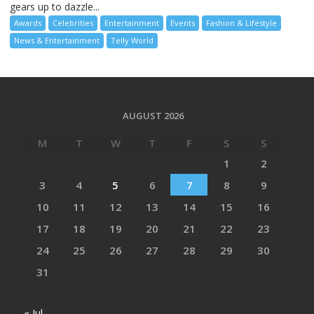
gears up to dazzle...
Awards
Celebrities
Entertainment
Events
Fashion & Lifestyle
News & Entertainment
Telly World
AUGUST 2026
M
T
W
T
F
S
S
1
2
3
4
5
6
7
8
9
10
11
12
13
14
15
16
17
18
19
20
21
22
23
24
25
26
27
28
29
30
31
« Jul