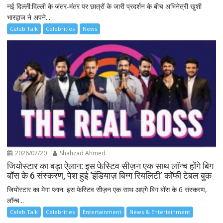
नई दिल्ली:दिल्ली के जंतर-मंतर पर छात्रों के जारी प्रदर्शन के बीच अभिनेत्री खुशी
भारद्वाज ने अपने...
Celeb Talk
Celebrities
News
2026/07/20
Shahzad Ahmed
जियोस्टार का बड़ा ऐलान: इस फेस्टिव सीज़न एक साथ लॉन्च होंगे बिग
बॉस के 6 संस्करण, पेश हुई ‘इंडियाज़ बिग्ग रियलिटी’ कॉफी टेबल बुक
जियोस्टार का मेगा प्लान: इस फेस्टिव सीज़न एक साथ आएंगे बिग बॉस के 6 संस्करण,
लॉन्च...
Celeb Talk
Celebrities
Entertainment
News & Entertainment