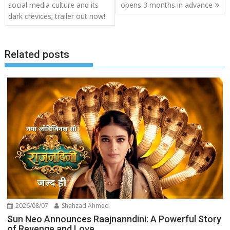
social media culture and its
opens 3 months in advance
dark crevices; trailer out now!
Related posts
2026/08/07
Shahzad Ahmed
Sun Neo Announces Raajnanndini: A Powerful Story
of Revenge and Love