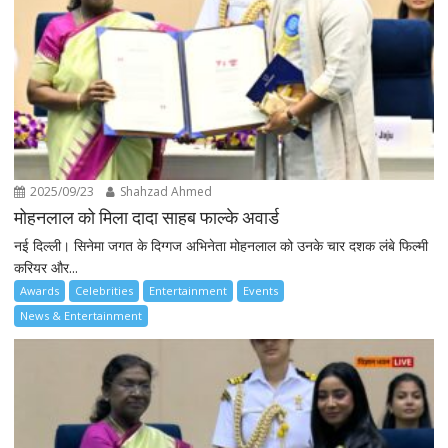
2025/09/23
Shahzad Ahmed
मोहनलाल को मिला दादा साहब फाल्के अवार्ड
नई दिल्ली। सिनेमा जगत के दिग्गज अभिनेता मोहनलाल को उनके चार दशक लंबे फिल्मी
करियर और...
Awards
Celebrities
Entertainment
Events
News & Entertainment