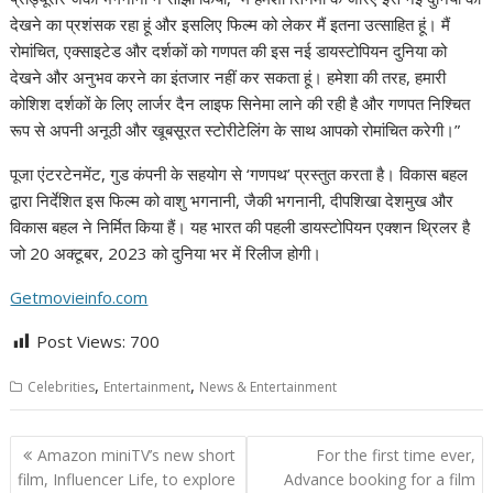
देखने का प्रशंसक रहा हूं और इसलिए फिल्म को लेकर मैं इतना उत्साहित हूं। मैं
रोमांचित, एक्साइटेड और दर्शकों को गणपत की इस नई डायस्टोपियन दुनिया को
देखने और अनुभव करने का इंतजार नहीं कर सकता हूं। हमेशा की तरह, हमारी
कोशिश दर्शकों के लिए लार्जर दैन लाइफ सिनेमा लाने की रही है और गणपत निश्चित
रूप से अपनी अनूठी और खूबसूरत स्टोरीटेलिंग के साथ आपको रोमांचित करेगी।”
पूजा एंटरटेनमेंट, गुड कंपनी के सहयोग से ‘गणपथ’ प्रस्तुत करता है। विकास बहल
द्वारा निर्देशित इस फिल्म को वाशु भगनानी, जैकी भगनानी, दीपशिखा देशमुख और
विकास बहल ने निर्मित किया हैं। यह भारत की पहली डायस्टोपियन एक्शन थ्रिलर है
जो 20 अक्टूबर, 2023 को दुनिया भर में रिलीज होगी।
Getmovieinfo.com
Post Views:
700
,
,
Celebrities
Entertainment
News & Entertainment
Post
Amazon miniTV’s new short
For the first time ever,
navigation
film, Influencer Life, to explore
Advance booking for a film