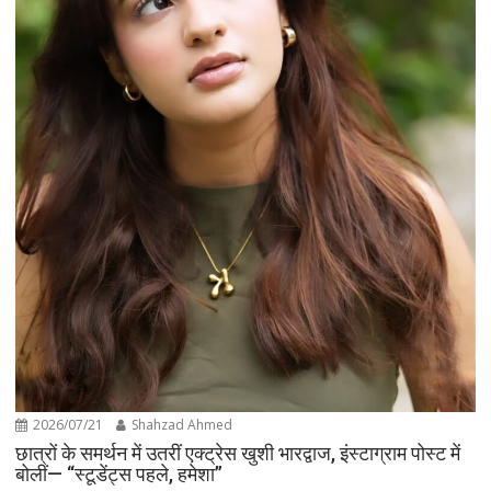
2026/07/21
Shahzad Ahmed
छात्रों के समर्थन में उतरीं एक्ट्रेस खुशी भारद्वाज, इंस्टाग्राम पोस्ट में
बोलीं— “स्टूडेंट्स पहले, हमेशा”