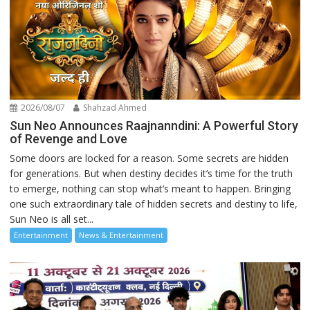
2026/08/07
Shahzad Ahmed
Sun Neo Announces Raajnanndini: A Powerful Story
of Revenge and Love
Some doors are locked for a reason. Some secrets are hidden
for generations. But when destiny decides it’s time for the truth
to emerge, nothing can stop what’s meant to happen. Bringing
one such extraordinary tale of hidden secrets and destiny to life,
Sun Neo is all set...
Entertainment
News & Entertainment