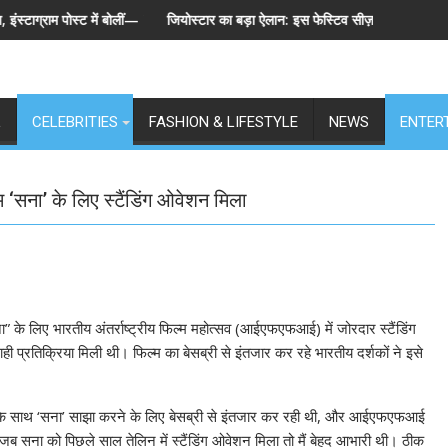
पोस्ट में बोलीं— "स्टूडेंट्स पहले, हमेशा"
जियोस्टार का बड़ा ऐलान: इस फेस्टिव सीज़न एक साथ लॉन्च होंगे बिग बॉस
L
CELEBRITIES
FASHION & LIFESTYLE
NEWS
ENTER
सना’ के लिए स्टैंडिंग ओवेशन मिला
के लिए भारतीय अंतर्राष्ट्रीय फिल्म महोत्सव (आईएफएफआई) में जोरदार स्टैंडिंग
ी प्रतिक्रिया मिली थी। फिल्म का बेसब्री से इंतजार कर रहे भारतीय दर्शकों ने इसे
ीयों के साथ ‘सना’ साझा करने के लिए बेसब्री से इंतजार कर रही थी, और आईएफएफआई
ै। जब सना को पिछले साल तेलिन में स्टैंडिंग ओवेशन मिला तो मैं बेहद आभारी थी। ठीक