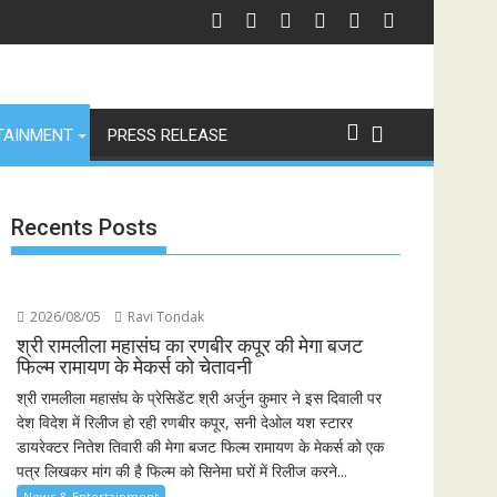
 के 6 संस्करण, पेश हुई 'इंडियाज़ बिग्ग रियलिटी' कॉफी टेबल बुक
स्पेन ने अर्जेंटीना को हराकर जीता फीफा विश्व कप 2026 का खिताब, लैमिन यामाल 
भा
TAINMENT
PRESS RELEASE
Recents Posts
2026/08/05
Ravi Tondak
श्री रामलीला महासंघ का रणबीर कपूर की मेगा बजट
फिल्म रामायण के मेकर्स को चेतावनी
श्री रामलीला महासंघ के प्रेसिडेंट श्री अर्जुन कुमार ने इस दिवाली पर
देश विदेश में रिलीज हो रही रणबीर कपूर, सनी देओल यश स्टारर
डायरेक्टर नितेश तिवारी की मेगा बजट फिल्म रामायण के मेकर्स को एक
पत्र लिखकर मांग की है फिल्म को सिनेमा घरों में रिलीज करने...
News & Entertainment