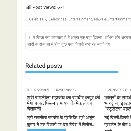
Post Views:
671
,
,
,
Celeb Talk
Celebrities
Entertainment
News & Entertainment
Post
ये रिश्ता क्या कहलाता है में आएगा एक बड़ा ट्विस्ट, अभिरा और अरमा
navigation
शादी के साथ शो मे होगा कुछ ऐसा जिससे सभी रह जाएंगे दंग
Related posts
2026/08/05
Ravi Tondak
2026/07/21
श्री रामलीला महासंघ का रणबीर कपूर की
छात्रों के समर्
मेगा बजट फिल्म रामायण के मेकर्स को
भारद्वाज, इंस्टा
चेतावनी
“स्टूडेंट्स पहल
श्री रामलीला महासंघ के प्रेसिडेंट श्री अर्जुन
नई दिल्ली:दिल्ली 
कुमार ने इस दिवाली पर देश विदेश में रिलीज...
प्रदर्शन के बीच अ