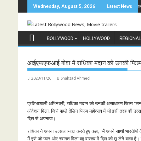
Skip
 फिल्म रामायण के मेकर्स को चेतावनी
छात्रों के समर्थन में उतरीं एक्ट्रेस खुशी भारद्वाज, इंस्टाग्राम 
Wednesday, August 5, 2026
Latest News
to
content
BOLLYWOOD
HOLLYWOOD
REGIONA
आईएफएफआई गोवा में राधिका मदान को उनकी फिल्म ‘
2023/11/26
Shahzad Ahmed
प्रतिभाशाली अभिनेत्री, राधिका मदान को उनकी असाधारण फिल्म “सना” 
ओवेशन मिला, जिसे पहले तेलिन फिल्म महोत्सव में भी इसी तरह की उत्साह
दिल से अपनाया।
राधिका ने अपना उत्साह व्यक्त करते हुए कहा, “मैं अपने साथी भारत
में इसे जो प्यार और स्वागत मिला वह वास्तव में दिल को छू लेने वाला ह