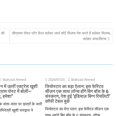
न की
सीग्राम्स रॉयल स्टैग बैरल सलेक्ट लार्ज शॉर्ट फिल्म्स पेश करते हैं सलेक्ट फिल्म्स,
सलेक्ट कन्वर्ज़ेशन्स
Shahzad Ahmed
2026/07/20
Shahzad Ahmed
थन में उतरीं एक्ट्रेस खुशी
जियोस्टार का बड़ा ऐलान: इस फेस्टिव
ग्राम पोस्ट में बोलीं—
सीज़न एक साथ लॉन्च होंगे बिग बॉस के 6
े, हमेशा”
संस्करण, पेश हुई ‘इंडियाज़ बिग्ग रियलिटी’
कॉफी टेबल बुक
के जंतर-मंतर पर छात्रों के जारी
जियोस्टार का मेगा प्लान: इस फेस्टिव सीज़न एक
भिनेत्री खुशी भारद्वाज ने
साथ आएंगे बिग बॉस के 6 संस्करण, लॉन्च...