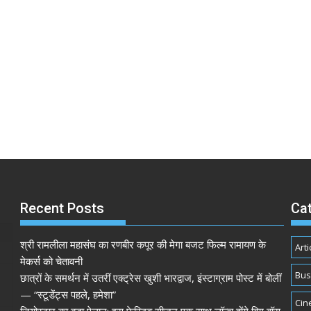
Recent Posts
Ca
श्री रामलीला महासंघ का रणबीर कपूर की मेगा बजट फिल्म रामायण के
Arti
मेकर्स को चेतावनी
Bus
छात्रों के समर्थन में उतरीं एक्ट्रेस खुशी भारद्वाज, इंस्टाग्राम पोस्ट में बोलीं
— “स्टूडेंट्स पहले, हमेशा”
Cin