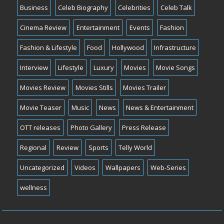
Business
Celeb Biography
Celebrities
Celeb Talk
Cinema Review
Entertainment
Events
Fashion
Fashion & Lifestyle
Food
Hollywood
Infrastructure
Interview
Lifestyle
Luxury
Movies
Movie Songs
Movies Review
Movies Stills
Movies Trailer
Movie Teaser
Music
News
News & Entertainment
OTT releases
Photo Gallery
Press Release
Regional
Review
Sports
Telly World
Uncategorized
Videos
Wallpapers
Web-Series
wellness