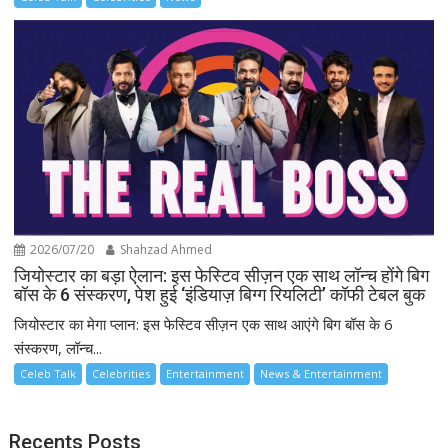
2026/07/20
Shahzad Ahmed
जियोस्टार का बड़ा ऐलान: इस फेस्टिव सीज़न एक साथ लॉन्च होंगे बिग
बॉस के 6 संस्करण, पेश हुई ‘इंडियाज़ बिग्ग रियलिटी’ कॉफी टेबल बुक
जियोस्टार का मेगा प्लान: इस फेस्टिव सीज़न एक साथ आएंगे बिग बॉस के 6
संस्करण, लॉन्च...
Celeb Talk
Celebrities
Entertainment
News & Entertainment
Recents Posts