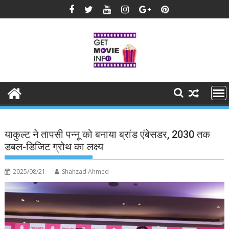
Skip
to
content
याकुल्ट ने तापसी पन्नू को बनाया ब्रांड एंबेसडर, 2030 तक
डबल-डिजिट ग्रोथ का लक्ष्य
2025/08/21
Shahzad Ahmed