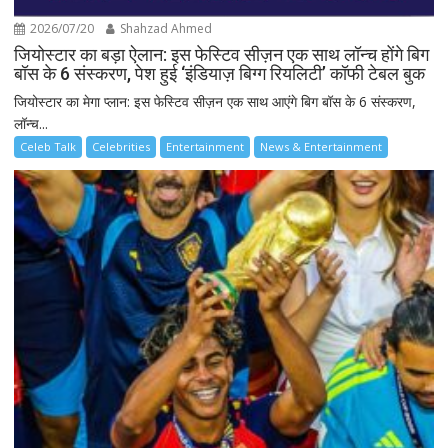
2026/07/20
Shahzad Ahmed
जियोस्टार का बड़ा ऐलान: इस फेस्टिव सीज़न एक साथ लॉन्च होंगे बिग
बॉस के 6 संस्करण, पेश हुई ‘इंडियाज़ बिग्ग रियलिटी’ कॉफी टेबल बुक
जियोस्टार का मेगा प्लान: इस फेस्टिव सीज़न एक साथ आएंगे बिग बॉस के 6 संस्करण,
लॉन्च...
Celeb Talk
Celebrities
Entertainment
News & Entertainment