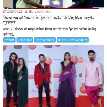
2025/09/23
Shahzad Ahmed
शिल्पा राव को ‘जवान’ के हिट गाने ‘चलैया’ के लिए मिला राष्ट्रीय
पुरस्कार
आज, 23 सितंबर को मशहूर गायिका शिल्पा राव को उनके हिट गाने ‘चलैया’ के लिए
सर्वश्रेष्ठ...
Awards
Celebrities
Entertainment
News & Entertainment