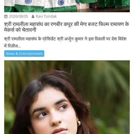
2026/08/05
Ravi Tondak
श्री रामलीला महासंघ का रणबीर कपूर की मेगा बजट फिल्म रामायण के
मेकर्स को चेतावनी
श्री रामलीला महासंघ के प्रेसिडेंट श्री अर्जुन कुमार ने इस दिवाली पर देश विदेश
में रिलीज...
News & Entertainment