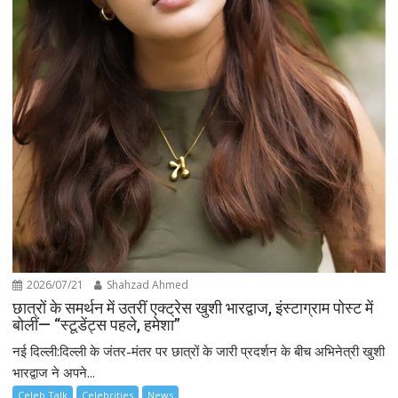
2026/07/21
Shahzad Ahmed
छात्रों के समर्थन में उतरीं एक्ट्रेस खुशी भारद्वाज, इंस्टाग्राम पोस्ट में
बोलीं— “स्टूडेंट्स पहले, हमेशा”
नई दिल्ली:दिल्ली के जंतर-मंतर पर छात्रों के जारी प्रदर्शन के बीच अभिनेत्री खुशी
भारद्वाज ने अपने...
Celeb Talk
Celebrities
News