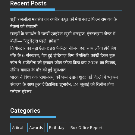
Recent Posts
श्री रामलीला महासंघ का रणबीर कपूर की मेगा बजट फिल्म रामायण के
मेकर्स को चेतावनी
छात्रों के समर्थन में उतरीं एक्ट्रेस खुशी भारद्वाज, इंस्टाग्राम पोस्ट में
बोलीं— “स्टूडेंट्स पहले, हमेशा”
जियोस्टार का बड़ा ऐलान: इस फेस्टिव सीज़न एक साथ लॉन्च होंगे बिग
बॉस के 6 संस्करण, पेश हुई ‘इंडियाज़ बिग्ग रियलिटी’ कॉफी टेबल बुक
स्पेन ने अर्जेंटीना को हराकर जीता फीफा विश्व कप 2026 का खिताब,
लैमिन यामाल के दौर की हुई शुरुआत
भारत से विश्व तक ‘रामायणम्’ की भव्य उड़ान शुरू: नई दिल्ली में ‘प्रथम
संकल्प’ के साथ हुआ ऐतिहासिक शुभारंभ, 24 जुलाई को रिलीज होगा
ग्लोबल ट्रेलर
Categories
Artical
Awards
Birthday
Box Office Report