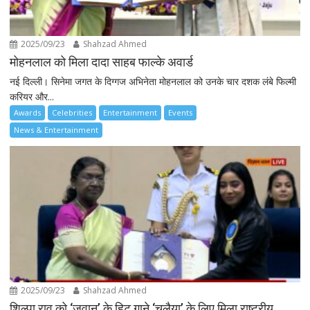
2025/09/23
Shahzad Ahmed
मोहनलाल को मिला दादा साहब फाल्के अवार्ड
नई दिल्ली। सिनेमा जगत के दिग्गज अभिनेता मोहनलाल को उनके चार दशक लंबे फिल्मी
करियर और...
Awards
Celebrities
Entertainment
Events
News & Entertainment
2025/09/23
Shahzad Ahmed
शिल्पा राव को ‘जवान’ के हिट गाने ‘चलैया’ के लिए मिला राष्ट्रीय