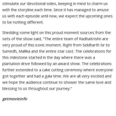
stimulate our devotional sides, keeping in mind to charm us
with the storyline each time. Since it has managed to amuse
us with each episode until now, we expect the upcoming ones
to be nothing different.
Shedding some light on this proud moment sources from the
sets of the show said, “The entire team of RadhaKrishn are
very proud of this iconic moment. Right from Siddharth Sir to
Sumedh, Mallika and the entire star cast. The celebrations for
this milestone started in the day where there was a
plantation drive followed by an award show. The celebrations
further extended to a cake cutting ceremony where everyone
got together and had a gala time. We are all very excited and
we hope the audience continue to shower the same love and
blessing to us throughout our journey.”
getmovieinfo