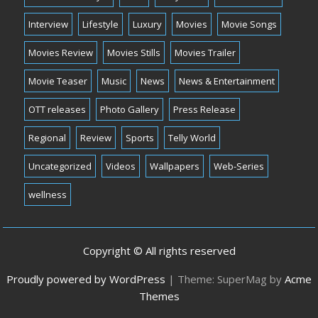
Interview
Lifestyle
Luxury
Movies
Movie Songs
Movies Review
Movies Stills
Movies Trailer
Movie Teaser
Music
News
News & Entertainment
OTT releases
Photo Gallery
Press Release
Regional
Review
Sports
Telly World
Uncategorized
Videos
Wallpapers
Web-Series
wellness
Copyright © All rights reserved
Proudly powered by WordPress
|
Theme: SuperMag by
Acme
Themes