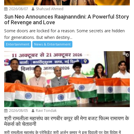
2026/08/07
Shahzad Ahmed
Sun Neo Announces Raajnanndini: A Powerful Story
of Revenge and Love
Some doors are locked for a reason. Some secrets are hidden
for generations. But when destiny...
Entertainment
News & Entertainment
2026/08/05
Ravi Tondak
श्री रामलीला महासंघ का रणबीर कपूर की मेगा बजट फिल्म रामायण के
मेकर्स को चेतावनी
श्री रामलीला महासंघ के प्रेसिडेंट श्री अर्जुन कुमार ने इस दिवाली पर देश विदेश में