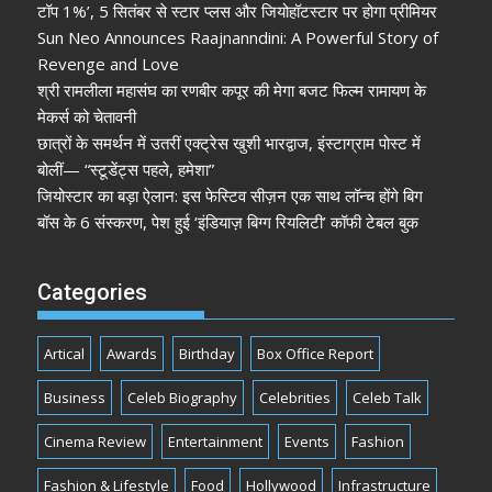
टॉप 1%’, 5 सितंबर से स्टार प्लस और जियोहॉटस्टार पर होगा प्रीमियर
Sun Neo Announces Raajnanndini: A Powerful Story of
Revenge and Love
श्री रामलीला महासंघ का रणबीर कपूर की मेगा बजट फिल्म रामायण के
मेकर्स को चेतावनी
छात्रों के समर्थन में उतरीं एक्ट्रेस खुशी भारद्वाज, इंस्टाग्राम पोस्ट में
बोलीं— “स्टूडेंट्स पहले, हमेशा”
जियोस्टार का बड़ा ऐलान: इस फेस्टिव सीज़न एक साथ लॉन्च होंगे बिग
बॉस के 6 संस्करण, पेश हुई ‘इंडियाज़ बिग्ग रियलिटी’ कॉफी टेबल बुक
Categories
Artical
Awards
Birthday
Box Office Report
Business
Celeb Biography
Celebrities
Celeb Talk
Cinema Review
Entertainment
Events
Fashion
Fashion & Lifestyle
Food
Hollywood
Infrastructure