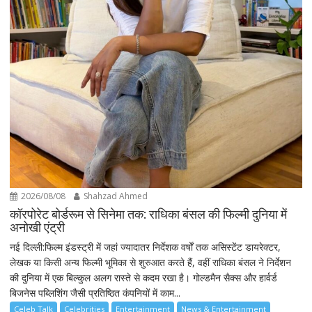
2026/08/08
Shahzad Ahmed
कॉरपोरेट बोर्डरूम से सिनेमा तक: राधिका बंसल की फिल्मी दुनिया में
अनोखी एंट्री
नई दिल्ली:फिल्म इंडस्ट्री में जहां ज्यादातर निर्देशक वर्षों तक असिस्टेंट डायरेक्टर,
लेखक या किसी अन्य फिल्मी भूमिका से शुरुआत करते हैं, वहीं राधिका बंसल ने निर्देशन
की दुनिया में एक बिल्कुल अलग रास्ते से कदम रखा है। गोल्डमैन सैक्स और हार्वर्ड
बिजनेस पब्लिशिंग जैसी प्रतिष्ठित कंपनियों में काम...
Celeb Talk
Celebrities
Entertainment
News & Entertainment