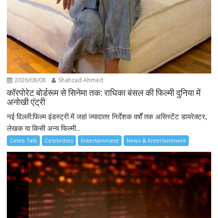
2026/08/08
Shahzad Ahmed
कॉरपोरेट बोर्डरूम से सिनेमा तक: राधिका बंसल की फिल्मी दुनिया में
अनोखी एंट्री
नई दिल्ली:फिल्म इंडस्ट्री में जहां ज्यादातर निर्देशक वर्षों तक असिस्टेंट डायरेक्टर,
लेखक या किसी अन्य फिल्मी...
Celeb Talk
Celebrities
Entertainment
News & Entertainment