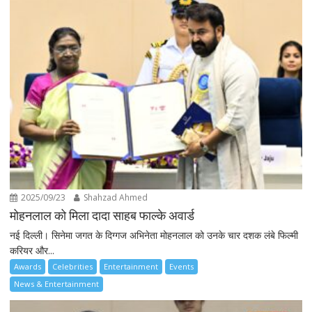
2025/09/23
Shahzad Ahmed
मोहनलाल को मिला दादा साहब फाल्के अवार्ड
नई दिल्ली। सिनेमा जगत के दिग्गज अभिनेता मोहनलाल को उनके चार दशक लंबे फिल्मी
करियर और...
Awards
Celebrities
Entertainment
Events
News & Entertainment