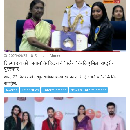
2025/09/23
Shahzad Ahmed
शिल्पा राव को ‘जवान’ के हिट गाने ‘चलैया’ के लिए मिला राष्ट्रीय
पुरस्कार
आज, 23 सितंबर को मशहूर गायिका शिल्पा राव को उनके हिट गाने ‘चलैया’ के लिए
सर्वश्रेष्ठ...
Awards
Celebrities
Entertainment
News & Entertainment