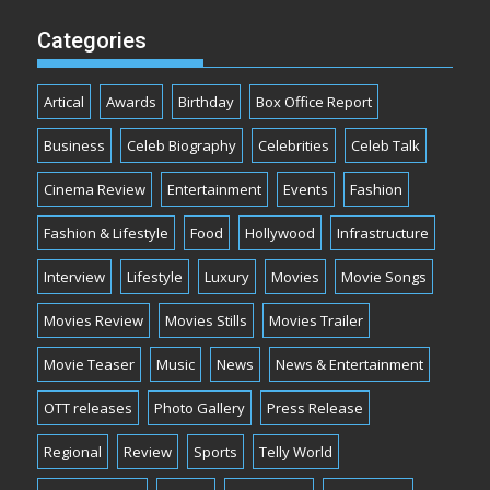
Categories
Artical
Awards
Birthday
Box Office Report
Business
Celeb Biography
Celebrities
Celeb Talk
Cinema Review
Entertainment
Events
Fashion
Fashion & Lifestyle
Food
Hollywood
Infrastructure
Interview
Lifestyle
Luxury
Movies
Movie Songs
Movies Review
Movies Stills
Movies Trailer
Movie Teaser
Music
News
News & Entertainment
OTT releases
Photo Gallery
Press Release
Regional
Review
Sports
Telly World