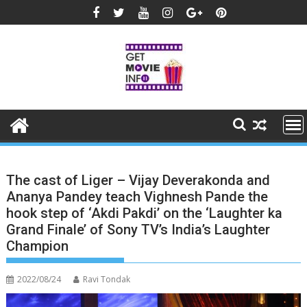
Skip
to
content
The cast of Liger – Vijay Deverakonda and
Ananya Pandey teach Vighnesh Pande the
hook step of ‘Akdi Pakdi’ on the ‘Laughter ka
Grand Finale’ of Sony TV’s India’s Laughter
Champion
2022/08/24
Ravi Tondak