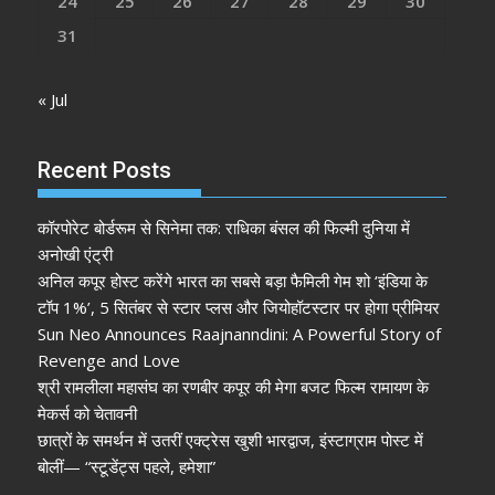
24
25
26
27
28
29
30
31
« Jul
Recent Posts
कॉरपोरेट बोर्डरूम से सिनेमा तक: राधिका बंसल की फिल्मी दुनिया में
अनोखी एंट्री
अनिल कपूर होस्ट करेंगे भारत का सबसे बड़ा फैमिली गेम शो ‘इंडिया के
टॉप 1%’, 5 सितंबर से स्टार प्लस और जियोहॉटस्टार पर होगा प्रीमियर
Sun Neo Announces Raajnanndini: A Powerful Story of
Revenge and Love
श्री रामलीला महासंघ का रणबीर कपूर की मेगा बजट फिल्म रामायण के
मेकर्स को चेतावनी
छात्रों के समर्थन में उतरीं एक्ट्रेस खुशी भारद्वाज, इंस्टाग्राम पोस्ट में
बोलीं— “स्टूडेंट्स पहले, हमेशा”