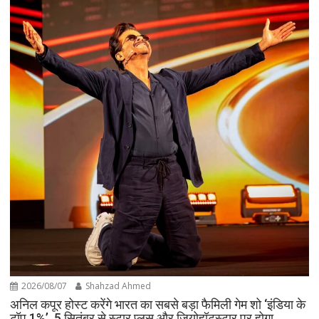
2026/08/07
Shahzad Ahmed
अनिल कपूर होस्ट करेंगे भारत का सबसे बड़ा फैमिली गेम शो ‘इंडिया के
टॉप 1%’, 5 सितंबर से स्टार प्लस और जियोहॉटस्टार पर होगा