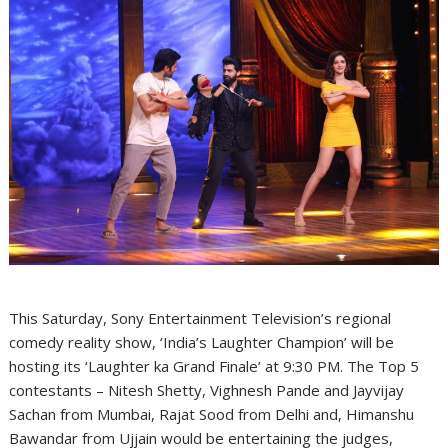
This Saturday, Sony Entertainment Television’s regional
comedy reality show, ‘India’s Laughter Champion’ will be
hosting its ‘Laughter ka Grand Finale’ at 9:30 PM. The Top 5
contestants – Nitesh Shetty, Vighnesh Pande and Jayvijay
Sachan from Mumbai, Rajat Sood from Delhi and, Himanshu
Bawandar from Ujjain would be entertaining the judges,