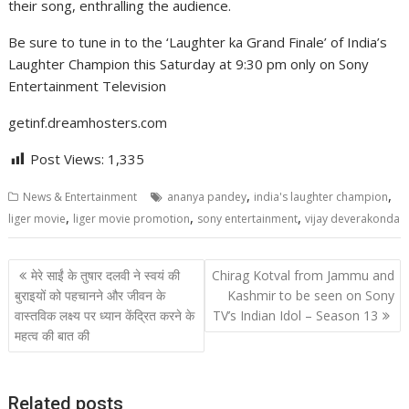
their song, enthralling the audience.
Be sure to tune in to the ‘Laughter ka Grand Finale’ of India’s
Laughter Champion this Saturday at 9:30 pm only on Sony
Entertainment Television
getinf.dreamhosters.com
Post Views:
1,335
,
,
News & Entertainment
ananya pandey
india's laughter champion
,
,
,
liger movie
liger movie promotion
sony entertainment
vijay deverakonda
Post
मेरे साईं के तुषार दलवी ने स्वयं की
Chirag Kotval from Jammu and
navigation
बुराइयों को पहचानने और जीवन के
Kashmir to be seen on Sony
वास्तविक लक्ष्य पर ध्यान केंद्रित करने के
TV’s Indian Idol – Season 13
महत्व की बात की
Related posts