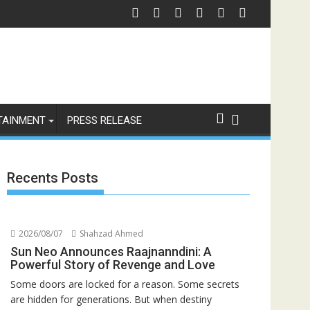
TAINMENT
PRESS RELEASE
Recents Posts
2026/08/07
Shahzad Ahmed
Sun Neo Announces Raajnanndini: A
Powerful Story of Revenge and Love
Some doors are locked for a reason. Some secrets
are hidden for generations. But when destiny