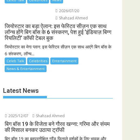
2026/07/20
Shahzad Ahmed
जियोस्टार का बड़ा ऐलान: इस फेस्टिव सीज़न एक साथ
लॉन्च होंगे बिग बॉस के 6 संस्करण, पेश हुई ‘इंडियाज़ बिग्ग
रियलिटी’ कॉफी टेबल बुक
जियोस्टार का मेगा प्लान: इस फेस्टिव सीज़न एक साथ आएंगे बिग बॉस के
6 संस्करण, लॉन्च...
Celeb Talk
Celebrities
Entertainment
News & Entertainment
Latest News
2025/12/07
Shahzad Ahmed
बिग बॉस 19 के विजेता बने गौरव खन्ना: गरिमा और संयम
की मिसाल बनकर उठाया ट्रॉफी
बिग बॉस 19 का बहुप्रतीक्षित ग्रैंड फिनाले दर्शकों के लिए भावुक और