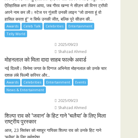
ऐतिहासिक क्षण लेकर आया, जब गौरव खन्ना ने सीज़न की विनर ट्रॉफी
अपने नाम कर ली। स्टेज पर गूंजती उनकी लाइन “जो ठानता हूं वो
हासिल करता हूं” न सिर्फ उनकी जीत, बल्कि पूरे सीज़न की...
Awards
Celeb Talk
Celebrities
Entertainment
Telly World
2025/09/23
Shahzad Ahmed
मोहनलाल को मिला दादा साहब फाल्के अवार्ड
नई दिल्ली। सिनेमा जगत के दिग्गज अभिनेता मोहनलाल को उनके चार
दशक लंबे फिल्मी करियर और...
Awards
Celebrities
Entertainment
Events
News & Entertainment
2025/09/23
Shahzad Ahmed
शिल्पा राव को ‘जवान’ के हिट गाने ‘चलैया’ के लिए मिला
राष्ट्रीय पुरस्कार
आज, 23 सितंबर को मशहूर गायिका शिल्पा राव को उनके हिट गाने
‘चलैया’ के लिए सर्वश्रेष्ठ...