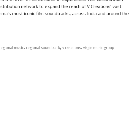
distribution network to expand the reach of V Creations’ vast
ema’s most iconic film soundtracks, across India and around the
,
,
,
regional music
regional soundtrack
v creations
virgin music group