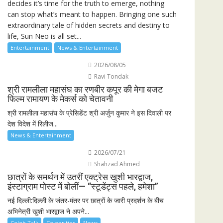
decides it’s time for the truth to emerge, nothing
can stop what’s meant to happen. Bringing one such
extraordinary tale of hidden secrets and destiny to
life, Sun Neo is all set...
Entertainment
News & Entertainment
2026/08/05
Ravi Tondak
श्री रामलीला महासंघ का रणबीर कपूर की मेगा बजट
फिल्म रामायण के मेकर्स को चेतावनी
श्री रामलीला महासंघ के प्रेसिडेंट श्री अर्जुन कुमार ने इस दिवाली पर
देश विदेश में रिलीज...
News & Entertainment
2026/07/21
Shahzad Ahmed
छात्रों के समर्थन में उतरीं एक्ट्रेस खुशी भारद्वाज,
इंस्टाग्राम पोस्ट में बोलीं— “स्टूडेंट्स पहले, हमेशा”
नई दिल्ली:दिल्ली के जंतर-मंतर पर छात्रों के जारी प्रदर्शन के बीच
अभिनेत्री खुशी भारद्वाज ने अपने...
Celeb Talk
Celebrities
News