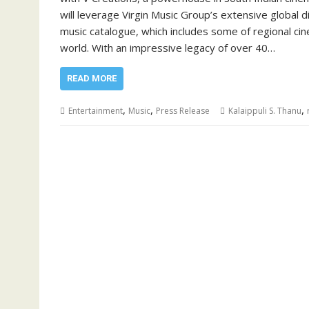
will leverage Virgin Music Group’s extensive global 
music catalogue, which includes some of regional cin
world. With an impressive legacy of over 40…
READ MORE
,
,
,
Entertainment
Music
Press Release
Kalaippuli S. Thanu