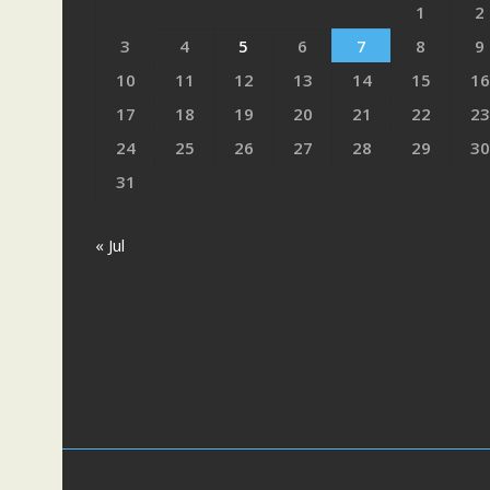
1
2
3
4
5
6
7
8
9
10
11
12
13
14
15
16
17
18
19
20
21
22
23
24
25
26
27
28
29
30
31
« Jul