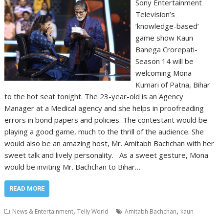
Sony Entertainment
Television’s
‘knowledge-based’
game show Kaun
Banega Crorepati-
Season 14 will be
welcoming Mona
Kumari of Patna, Bihar
to the hot seat tonight. The 23-year-old is an Agency
Manager at a Medical agency and she helps in proofreading
errors in bond papers and policies. The contestant would be
playing a good game, much to the thrill of the audience. She
would also be an amazing host, Mr. Amitabh Bachchan with her
sweet talk and lively personality. As a sweet gesture, Mona
would be inviting Mr. Bachchan to Bihar…
READ MORE
,
,
News & Entertainment
Telly World
Amitabh Bachchan
kaun