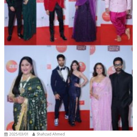
2025/03/01
Shahzad Ahmed