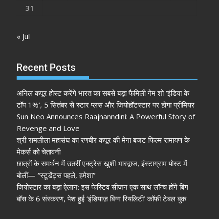
31
« Jul
Recent Posts
अनिल कपूर होस्ट करेंगे भारत का सबसे बड़ा फैमिली गेम शो ‘इंडिया के
टॉप 1%’, 5 सितंबर से स्टार प्लस और जियोहॉटस्टार पर होगा प्रीमियर
Sun Neo Announces Raajnanndini: A Powerful Story of
Revenge and Love
श्री रामलीला महासंघ का रणबीर कपूर की मेगा बजट फिल्म रामायण के
मेकर्स को चेतावनी
छात्रों के समर्थन में उतरीं एक्ट्रेस खुशी भारद्वाज, इंस्टाग्राम पोस्ट में
बोलीं— “स्टूडेंट्स पहले, हमेशा”
जियोस्टार का बड़ा ऐलान: इस फेस्टिव सीज़न एक साथ लॉन्च होंगे बिग
बॉस के 6 संस्करण, पेश हुई ‘इंडियाज़ बिग्ग रियलिटी’ कॉफी टेबल बुक