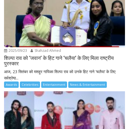
2025/09/23
Shahzad Ahmed
शिल्पा राव को ‘जवान’ के हिट गाने ‘चलैया’ के लिए मिला राष्ट्रीय
पुरस्कार
आज, 23 सितंबर को मशहूर गायिका शिल्पा राव को उनके हिट गाने ‘चलैया’ के लिए
सर्वश्रेष्ठ...
Awards
Celebrities
Entertainment
News & Entertainment