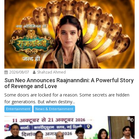
2026/08/07
Shahzad Ahmed
Sun Neo Announces Raajnanndini: A Powerful Story
of Revenge and Love
Some doors are locked for a reason. Some secrets are hidden
for generations. But when destiny...
Entertainment
News & Entertainment