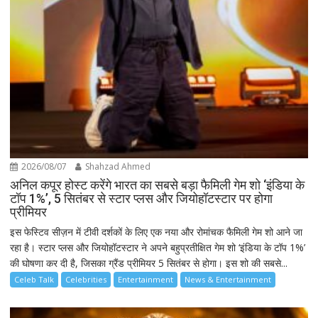
2026/08/07
Shahzad Ahmed
अनिल कपूर होस्ट करेंगे भारत का सबसे बड़ा फैमिली गेम शो ‘इंडिया के
टॉप 1%’, 5 सितंबर से स्टार प्लस और जियोहॉटस्टार पर होगा
प्रीमियर
इस फेस्टिव सीज़न में टीवी दर्शकों के लिए एक नया और रोमांचक फैमिली गेम शो आने जा
रहा है। स्टार प्लस और जियोहॉटस्टार ने अपने बहुप्रतीक्षित गेम शो ‘इंडिया के टॉप 1%’
की घोषणा कर दी है, जिसका ग्रैंड प्रीमियर 5 सितंबर से होगा। इस शो की सबसे...
Celeb Talk
Celebrities
Entertainment
News & Entertainment