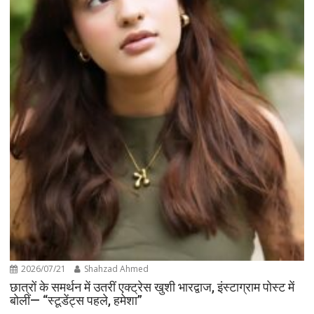
2026/07/21
Shahzad Ahmed
छात्रों के समर्थन में उतरीं एक्ट्रेस खुशी भारद्वाज, इंस्टाग्राम पोस्ट में
बोलीं— “स्टूडेंट्स पहले, हमेशा”