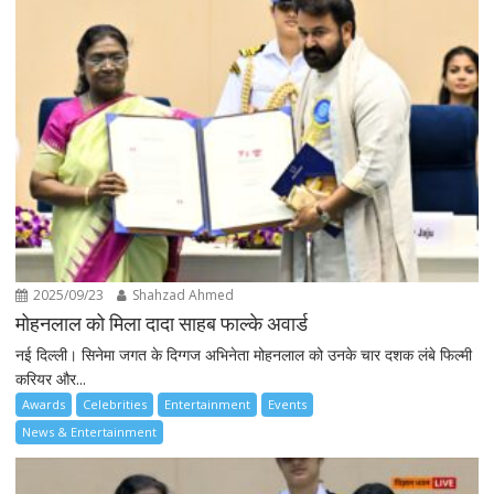
2025/09/23
Shahzad Ahmed
मोहनलाल को मिला दादा साहब फाल्के अवार्ड
नई दिल्ली। सिनेमा जगत के दिग्गज अभिनेता मोहनलाल को उनके चार दशक लंबे फिल्मी
करियर और...
Awards
Celebrities
Entertainment
Events
News & Entertainment