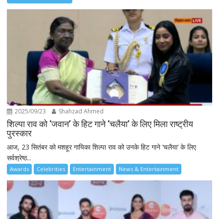
2025/09/23
Shahzad Ahmed
शिल्पा राव को ‘जवान’ के हिट गाने ‘चलैया’ के लिए मिला राष्ट्रीय
पुरस्कार
आज, 23 सितंबर को मशहूर गायिका शिल्पा राव को उनके हिट गाने ‘चलैया’ के लिए
सर्वश्रेष्ठ...
Awards
Celebrities
Entertainment
News & Entertainment