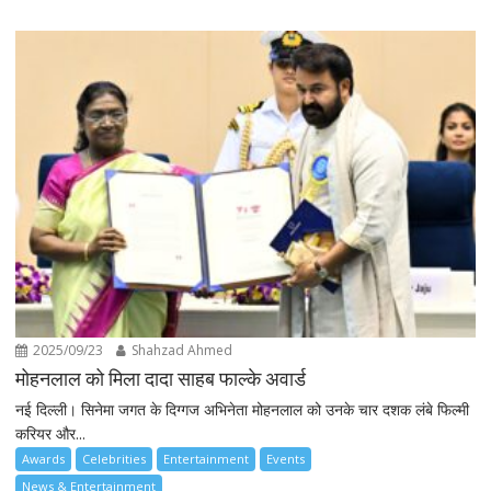
2025/09/23
Shahzad Ahmed
मोहनलाल को मिला दादा साहब फाल्के अवार्ड
नई दिल्ली। सिनेमा जगत के दिग्गज अभिनेता मोहनलाल को उनके चार दशक लंबे फिल्मी
करियर और...
Awards
Celebrities
Entertainment
Events
News & Entertainment