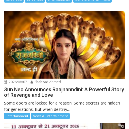
2026/08/07
Shahzad Ahmed
Sun Neo Announces Raajnanndini: A Powerful Story
of Revenge and Love
Some doors are locked for a reason. Some secrets are hidden
for generations. But when destiny...
Entertainment
News & Entertainment