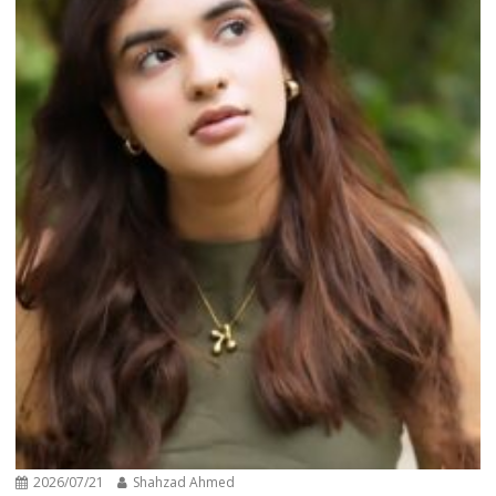
2026/07/21
Shahzad Ahmed