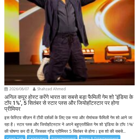
2026/08/07
Shahzad Ahmed
अनिल कपूर होस्ट करेंगे भारत का सबसे बड़ा फैमिली गेम शो ‘इंडिया के
टॉप 1%’, 5 सितंबर से स्टार प्लस और जियोहॉटस्टार पर होगा
प्रीमियर
इस फेस्टिव सीज़न में टीवी दर्शकों के लिए एक नया और रोमांचक फैमिली गेम शो आने जा
रहा है। स्टार प्लस और जियोहॉटस्टार ने अपने बहुप्रतीक्षित गेम शो ‘इंडिया के टॉप 1%’
की घोषणा कर दी है, जिसका ग्रैंड प्रीमियर 5 सितंबर से होगा। इस शो की सबसे...
Celeb Talk
Celebrities
Entertainment
News & Entertainment