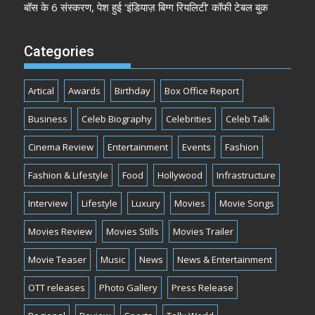
बॉस के 6 संस्करण, पेश हुई ‘इंडियाज़ बिग्ग रियलिटी’ कॉफी टेबल बुक
Categories
Artical
Awards
Birthday
Box Office Report
Business
Celeb Biography
Celebrities
Celeb Talk
Cinema Review
Entertainment
Events
Fashion
Fashion & Lifestyle
Food
Hollywood
Infrastructure
Interview
Lifestyle
Luxury
Movies
Movie Songs
Movies Review
Movies Stills
Movies Trailer
Movie Teaser
Music
News
News & Entertainment
OTT releases
Photo Gallery
Press Release