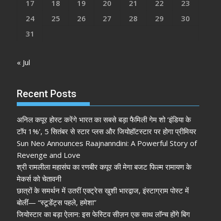
17
18
19
20
21
22
23
24
25
26
27
28
29
30
31
« Jul
Recent Posts
अनिल कपूर होस्ट करेंगे भारत का सबसे बड़ा फैमिली गेम शो ‘इंडिया के
टॉप 1%’, 5 सितंबर से स्टार प्लस और जियोहॉटस्टार पर होगा प्रीमियर
Sun Neo Announces Raajnanndini: A Powerful Story of
Revenge and Love
श्री रामलीला महासंघ का रणबीर कपूर की मेगा बजट फिल्म रामायण के
मेकर्स को चेतावनी
छात्रों के समर्थन में उतरीं एक्ट्रेस खुशी भारद्वाज, इंस्टाग्राम पोस्ट में
बोलीं— “स्टूडेंट्स पहले, हमेशा”
जियोस्टार का बड़ा ऐलान: इस फेस्टिव सीज़न एक साथ लॉन्च होंगे बिग