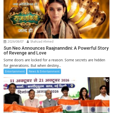
2026/08/07
Shahzad Ahmed
Sun Neo Announces Raajnanndini: A Powerful Story
of Revenge and Love
Some doors are locked for a reason. Some secrets are hidden
for generations. But when destiny...
Entertainment
News & Entertainment