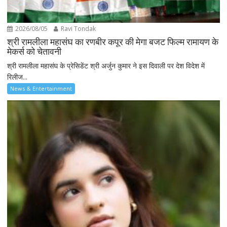
2026/08/05
Ravi Tondak
श्री रामलीला महासंघ का रणबीर कपूर की मेगा बजट फिल्म रामायण के
मेकर्स को चेतावनी
श्री रामलीला महासंघ के प्रेसिडेंट श्री अर्जुन कुमार ने इस दिवाली पर देश विदेश में
रिलीज...
News & Entertainment