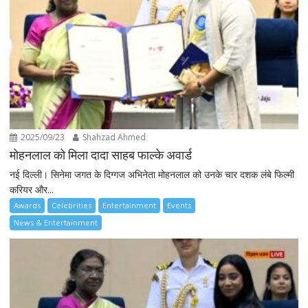
2025/09/23
Shahzad Ahmed
मोहनलाल को मिला दादा साहब फाल्के अवार्ड
नई दिल्ली। सिनेमा जगत के दिग्गज अभिनेता मोहनलाल को उनके चार दशक लंबे फिल्मी
करियर और...
Awards
Celebrities
Entertainment
Events
News & Entertainment