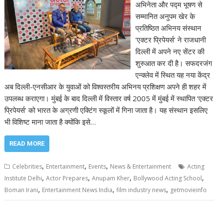
अभिनेता और पद्म भूषण से
सम्मानित अनुपम खेर के
प्रतिष्ठित अभिनय संस्थान
‘एक्टर प्रिपेयर्स’ ने राजधानी
दिल्ली में अपने नए सेंटर की
शुरुआत कर दी है। सफदरजंग
एन्क्लेव में स्थित यह नया केंद्र
अब दिल्ली-एनसीआर के युवाओं को विश्वस्तरीय अभिनय प्रशिक्षण अपने ही शहर में
उपलब्ध कराएगा। मुंबई के बाद दिल्ली में विस्तार वर्ष 2005 में मुंबई में स्थापित ‘एक्टर
प्रिपेयर्स’ को भारत के अग्रणी एक्टिंग स्कूलों में गिना जाता है। यह संस्थान इसलिए
भी विशिष्ट माना जाता है क्योंकि इसे…
READ MORE
,
,
,
Celebrities
Entertainment
Events
News & Entertainment
Acting
,
,
,
,
Institute Delhi
Actor Prepares
Anupam Kher
Bollywood Acting School
,
,
,
Boman Irani
Entertainment News India
film industry news
getmovieinfo