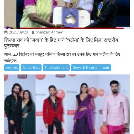
2025/09/23
Shahzad Ahmed
शिल्पा राव को ‘जवान’ के हिट गाने ‘चलैया’ के लिए मिला राष्ट्रीय
पुरस्कार
आज, 23 सितंबर को मशहूर गायिका शिल्पा राव को उनके हिट गाने ‘चलैया’ के लिए
सर्वश्रेष्ठ...
Awards
Celebrities
Entertainment
News & Entertainment