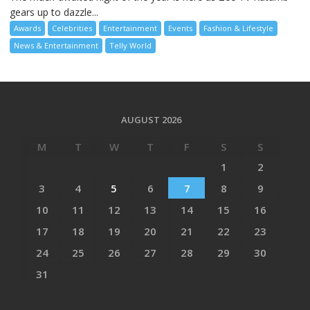
gears up to dazzle...
Awards
Celebrities
Entertainment
Events
Fashion & Lifestyle
News & Entertainment
Telly World
AUGUST 2026
M
T
W
T
F
S
S
1
2
3
4
5
6
7
8
9
10
11
12
13
14
15
16
17
18
19
20
21
22
23
24
25
26
27
28
29
30
31