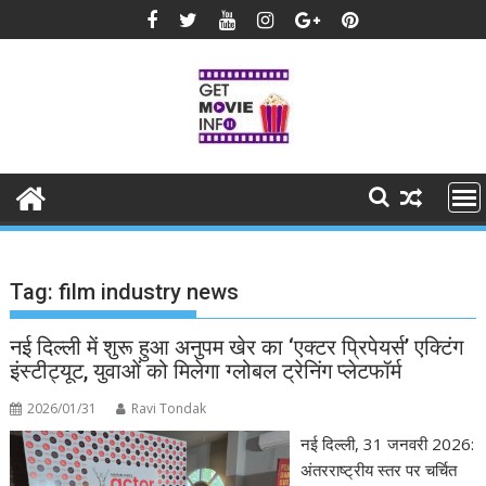
Skip
to
content
Tag:
film industry news
नई दिल्ली में शुरू हुआ अनुपम खेर का ‘एक्टर प्रिपेयर्स’ एक्टिंग
इंस्टीट्यूट, युवाओं को मिलेगा ग्लोबल ट्रेनिंग प्लेटफॉर्म
2026/01/31
Ravi Tondak
नई दिल्ली, 31 जनवरी 2026:
अंतरराष्ट्रीय स्तर पर चर्चित