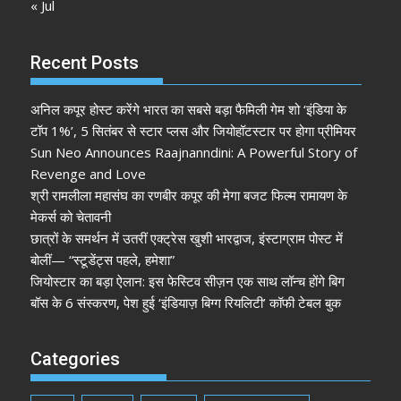
« Jul
Recent Posts
अनिल कपूर होस्ट करेंगे भारत का सबसे बड़ा फैमिली गेम शो ‘इंडिया के
टॉप 1%’, 5 सितंबर से स्टार प्लस और जियोहॉटस्टार पर होगा प्रीमियर
Sun Neo Announces Raajnanndini: A Powerful Story of
Revenge and Love
श्री रामलीला महासंघ का रणबीर कपूर की मेगा बजट फिल्म रामायण के
मेकर्स को चेतावनी
छात्रों के समर्थन में उतरीं एक्ट्रेस खुशी भारद्वाज, इंस्टाग्राम पोस्ट में
बोलीं— “स्टूडेंट्स पहले, हमेशा”
जियोस्टार का बड़ा ऐलान: इस फेस्टिव सीज़न एक साथ लॉन्च होंगे बिग
बॉस के 6 संस्करण, पेश हुई ‘इंडियाज़ बिग्ग रियलिटी’ कॉफी टेबल बुक
Categories