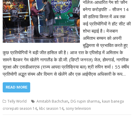
नॉलेज-आधारित गेम शो ‘कौन
बनेगा करोड़पति’ – सीजन 14
की हालिया किस्त में अब तक
कई प्रतियोगियों ने हॉट सीट की
शोभा बढ़ाई है। मेजबान
अमिताभ बच्चन को अपनी
बुद्धिमत्ता से प्रभावित करते हुए
कुछ प्रतियोगियों ने बड़ी जीत हासिल की है। आज रात के एपिसोड़ में अमिताभ के
सामने बैठकर गेम खेलेंगे नागालैंड के डी.जी. (डिप्टी जनरल) जेल, होमगार्ड, नागरिक
सुरक्षा और एसडीआरएफ (राज्य आपदा प्रतिक्रिया बल) श्री रुपिन शर्मा। 55 वर्षीय
प्रतियोगी अद्भुत संयम और दिमाग से खेलेंगे और एक आईपीएस अधिकारी के रूप…
READ MORE
,
,
Telly World
Amitabh Bachchan
DG rupin sharma
kaun banega
,
,
crorepati season 14
kbc season 14
sony television