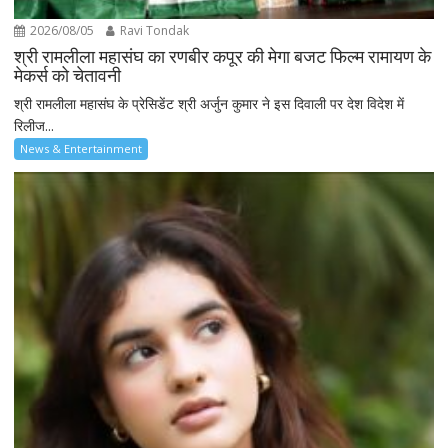
2026/08/05
Ravi Tondak
श्री रामलीला महासंघ का रणबीर कपूर की मेगा बजट फिल्म रामायण के
मेकर्स को चेतावनी
श्री रामलीला महासंघ के प्रेसिडेंट श्री अर्जुन कुमार ने इस दिवाली पर देश विदेश में
रिलीज...
News & Entertainment