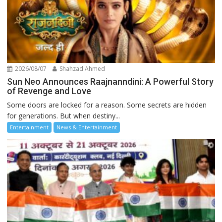
2026/08/07
Shahzad Ahmed
Sun Neo Announces Raajnanndini: A Powerful Story
of Revenge and Love
Some doors are locked for a reason. Some secrets are hidden
for generations. But when destiny...
Entertainment
News & Entertainment