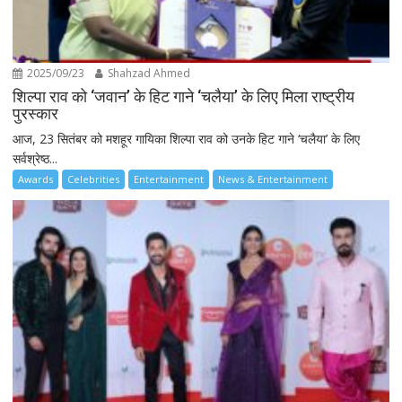
2025/09/23
Shahzad Ahmed
शिल्पा राव को ‘जवान’ के हिट गाने ‘चलैया’ के लिए मिला राष्ट्रीय
पुरस्कार
आज, 23 सितंबर को मशहूर गायिका शिल्पा राव को उनके हिट गाने ‘चलैया’ के लिए
सर्वश्रेष्ठ...
Awards
Celebrities
Entertainment
News & Entertainment