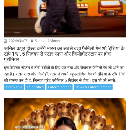
2026/08/07
Shahzad Ahmed
अनिल कपूर होस्ट करेंगे भारत का सबसे बड़ा फैमिली गेम शो ‘इंडिया के
टॉप 1%’, 5 सितंबर से स्टार प्लस और जियोहॉटस्टार पर होगा
प्रीमियर
इस फेस्टिव सीज़न में टीवी दर्शकों के लिए एक नया और रोमांचक फैमिली गेम शो आने जा
रहा है। स्टार प्लस और जियोहॉटस्टार ने अपने बहुप्रतीक्षित गेम शो ‘इंडिया के टॉप 1%’
की घोषणा कर दी है, जिसका ग्रैंड प्रीमियर 5 सितंबर से होगा। इस शो की सबसे...
Celeb Talk
Celebrities
Entertainment
News & Entertainment