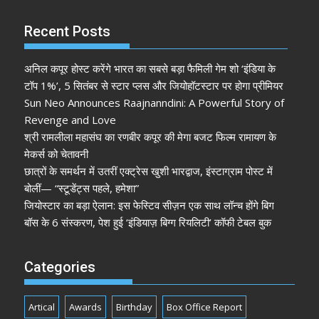
Recent Posts
अनिल कपूर होस्ट करेंगे भारत का सबसे बड़ा फैमिली गेम शो ‘इंडिया के
टॉप 1%’, 5 सितंबर से स्टार प्लस और जियोहॉटस्टार पर होगा प्रीमियर
Sun Neo Announces Raajnanndini: A Powerful Story of
Revenge and Love
श्री रामलीला महासंघ का रणबीर कपूर की मेगा बजट फिल्म रामायण के
मेकर्स को चेतावनी
छात्रों के समर्थन में उतरीं एक्ट्रेस खुशी भारद्वाज, इंस्टाग्राम पोस्ट में
बोलीं— “स्टूडेंट्स पहले, हमेशा”
जियोस्टार का बड़ा ऐलान: इस फेस्टिव सीज़न एक साथ लॉन्च होंगे बिग
बॉस के 6 संस्करण, पेश हुई ‘इंडियाज़ बिग्ग रियलिटी’ कॉफी टेबल बुक
Categories
Artical
Awards
Birthday
Box Office Report