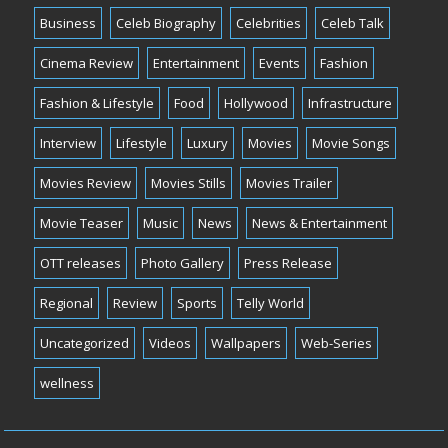
Business
Celeb Biography
Celebrities
Celeb Talk
Cinema Review
Entertainment
Events
Fashion
Fashion & Lifestyle
Food
Hollywood
Infrastructure
Interview
Lifestyle
Luxury
Movies
Movie Songs
Movies Review
Movies Stills
Movies Trailer
Movie Teaser
Music
News
News & Entertainment
OTT releases
Photo Gallery
Press Release
Regional
Review
Sports
Telly World
Uncategorized
Videos
Wallpapers
Web-Series
wellness