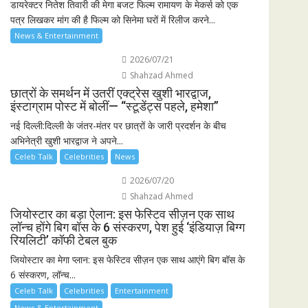
डायरेक्टर नितेश तिवारी की मेगा बजट फिल्म रामायण के मेकर्स को एक
पत्र लिखकर मांग की है फिल्म को सिनेमा घरों में रिलीज करने...
News & Entertainment
2026/07/21
Shahzad Ahmed
छात्रों के समर्थन में उतरीं एक्ट्रेस खुशी भारद्वाज,
इंस्टाग्राम पोस्ट में बोलीं— “स्टूडेंट्स पहले, हमेशा”
नई दिल्ली:दिल्ली के जंतर-मंतर पर छात्रों के जारी प्रदर्शन के बीच
अभिनेत्री खुशी भारद्वाज ने अपने...
Celeb Talk
Celebrities
News
2026/07/20
Shahzad Ahmed
जियोस्टार का बड़ा ऐलान: इस फेस्टिव सीज़न एक साथ
लॉन्च होंगे बिग बॉस के 6 संस्करण, पेश हुई ‘इंडियाज़ बिग्ग
रियलिटी’ कॉफी टेबल बुक
जियोस्टार का मेगा प्लान: इस फेस्टिव सीज़न एक साथ आएंगे बिग बॉस के
6 संस्करण, लॉन्च...
Celeb Talk
Celebrities
Entertainment
News & Entertainment