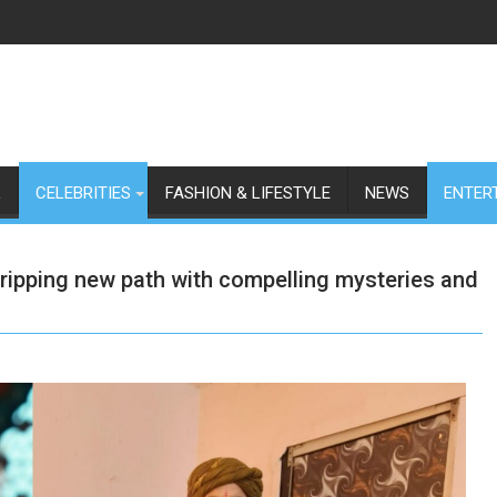
L
CELEBRITIES
FASHION & LIFESTYLE
NEWS
ENTER
ripping new path with compelling mysteries and