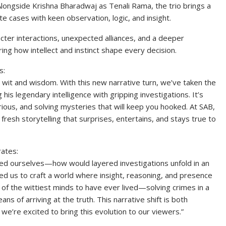
Alongside Krishna Bharadwaj as Tenali Rama, the trio brings a
 cases with keen observation, logic, and insight.
ter interactions, unexpected alliances, and a deeper
ing how intellect and instinct shape every decision.
s:
wit and wisdom. With this new narrative turn, we’ve taken the
is legendary intelligence with gripping investigations. It’s
ious, and solving mysteries that will keep you hooked. At SAB,
resh storytelling that surprises, entertains, and stays true to
rates:
ed ourselves—how would layered investigations unfold in an
ed us to craft a world where insight, reasoning, and presence
of the wittiest minds to have ever lived—solving crimes in a
s of arriving at the truth. This narrative shift is both
we’re excited to bring this evolution to our viewers.”