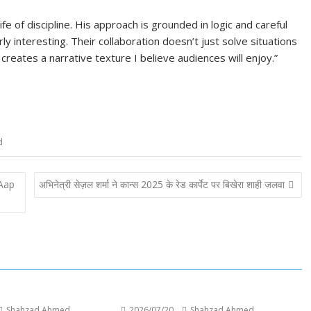
e of discipline. His approach is grounded in logic and careful
y interesting. Their collaboration doesn’t just solve situations
creates a narrative texture I believe audiences will enjoy.”
d
Aap
अभिनेत्री सेज़ल शर्मा ने कान्स 2025 के रेड कार्पेट पर बिखेरा शाही जलवा
Shahzad Ahmed
2026/07/20
Shahzad Ahmed