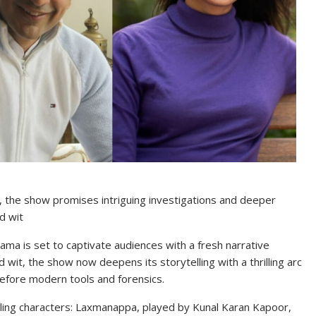
 the show promises intriguing investigations and deeper
d wit
ama is set to captivate audiences with a fresh narrative
nd wit, the show now deepens its storytelling with a thrilling arc
efore modern tools and forensics.
lling characters: Laxmanappa, played by Kunal Karan Kapoor,