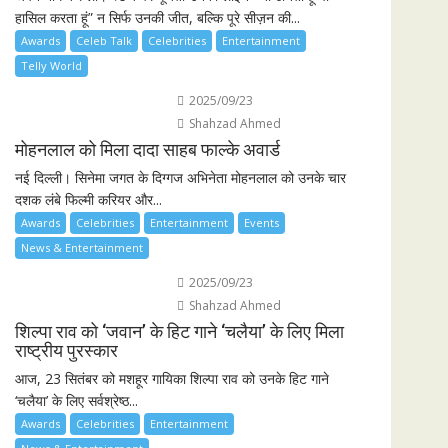
हासिल करता हूं” न सिर्फ उनकी जीत, बल्कि पूरे सीज़न की...
Awards
Celeb Talk
Celebrities
Entertainment
Telly World
2025/09/23
Shahzad Ahmed
मोहनलाल को मिला दादा साहब फाल्के अवार्ड
नई दिल्ली। सिनेमा जगत के दिग्गज अभिनेता मोहनलाल को उनके चार
दशक लंबे फिल्मी करियर और...
Awards
Celebrities
Entertainment
Events
News & Entertainment
2025/09/23
Shahzad Ahmed
शिल्पा राव को ‘जवान’ के हिट गाने ‘चलैया’ के लिए मिला
राष्ट्रीय पुरस्कार
आज, 23 सितंबर को मशहूर गायिका शिल्पा राव को उनके हिट गाने
‘चलैया’ के लिए सर्वश्रेष्ठ...
Awards
Celebrities
Entertainment