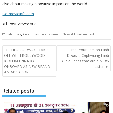
also about making a positive impact on the world.
Getmovieinfo.com
Post Views:
808
,
,
,
Celeb Talk
Celebrities
Entertainment
News & Entertainment
Post
ETIHAD AIRWAYS TAKES
Treat Your Ears on Hindi
navigation
OFF WITH BOLLYWOOD
Diwas: 5 Captivating Hindi
ICON KATRINA KAIF
Audio Series that are a Must-
ONBOARD AS NEW BRAND
Listen
AMBASSADOR
Related posts