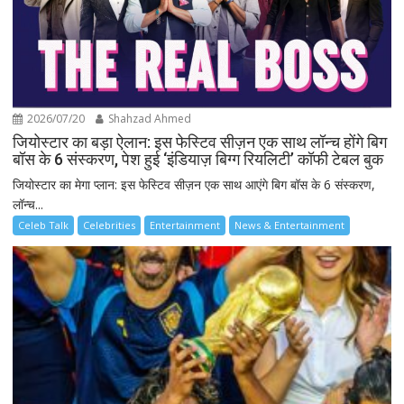
2026/07/20
Shahzad Ahmed
जियोस्टार का बड़ा ऐलान: इस फेस्टिव सीज़न एक साथ लॉन्च होंगे बिग
बॉस के 6 संस्करण, पेश हुई ‘इंडियाज़ बिग्ग रियलिटी’ कॉफी टेबल बुक
जियोस्टार का मेगा प्लान: इस फेस्टिव सीज़न एक साथ आएंगे बिग बॉस के 6 संस्करण,
लॉन्च...
Celeb Talk
Celebrities
Entertainment
News & Entertainment