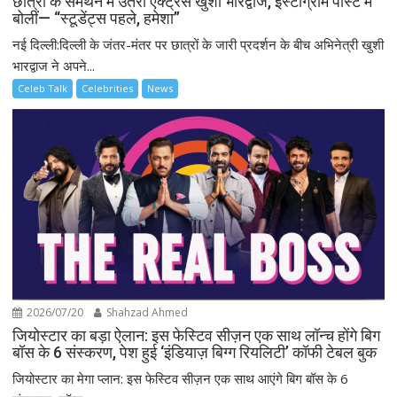
छात्रों के समर्थन में उतरीं एक्ट्रेस खुशी भारद्वाज, इंस्टाग्राम पोस्ट में
बोलीं— “स्टूडेंट्स पहले, हमेशा”
नई दिल्ली:दिल्ली के जंतर-मंतर पर छात्रों के जारी प्रदर्शन के बीच अभिनेत्री खुशी
भारद्वाज ने अपने...
Celeb Talk
Celebrities
News
2026/07/20
Shahzad Ahmed
जियोस्टार का बड़ा ऐलान: इस फेस्टिव सीज़न एक साथ लॉन्च होंगे बिग
बॉस के 6 संस्करण, पेश हुई ‘इंडियाज़ बिग्ग रियलिटी’ कॉफी टेबल बुक
जियोस्टार का मेगा प्लान: इस फेस्टिव सीज़न एक साथ आएंगे बिग बॉस के 6