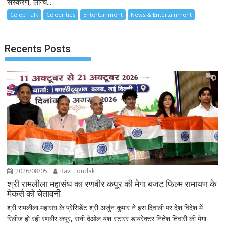
संस्करण, लॉन्च...
Celeb Talk
Celebrities
Entertainment
News & Entertainment
Recents Posts
2026/08/05
Ravi Tondak
श्री रामलीला महासंघ का रणबीर कपूर की मेगा बजट फिल्म रामायण के
मेकर्स को चेतावनी
श्री रामलीला महासंघ के प्रेसिडेंट श्री अर्जुन कुमार ने इस दिवाली पर देश विदेश में
रिलीज हो रही रणबीर कपूर, सनी देओल यश स्टारर डायरेक्टर नितेश तिवारी की मेगा