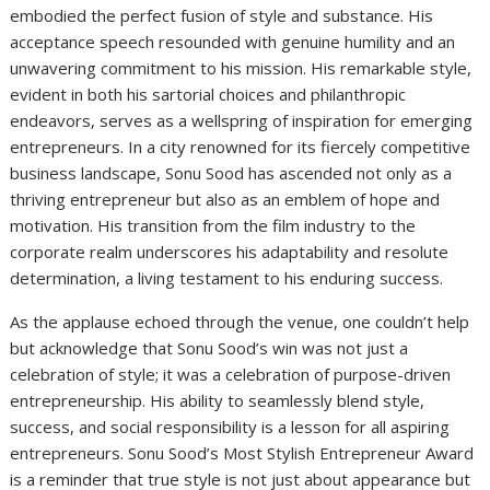
embodied the perfect fusion of style and substance. His
acceptance speech resounded with genuine humility and an
unwavering commitment to his mission. His remarkable style,
evident in both his sartorial choices and philanthropic
endeavors, serves as a wellspring of inspiration for emerging
entrepreneurs. In a city renowned for its fiercely competitive
business landscape, Sonu Sood has ascended not only as a
thriving entrepreneur but also as an emblem of hope and
motivation. His transition from the film industry to the
corporate realm underscores his adaptability and resolute
determination, a living testament to his enduring success.
As the applause echoed through the venue, one couldn’t help
but acknowledge that Sonu Sood’s win was not just a
celebration of style; it was a celebration of purpose-driven
entrepreneurship. His ability to seamlessly blend style,
success, and social responsibility is a lesson for all aspiring
entrepreneurs. Sonu Sood’s Most Stylish Entrepreneur Award
is a reminder that true style is not just about appearance but