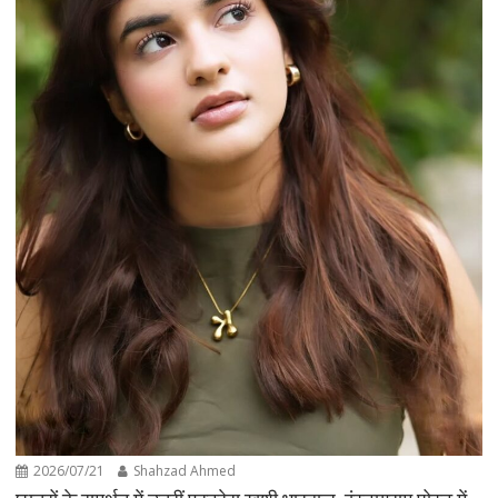
2026/07/21
Shahzad Ahmed