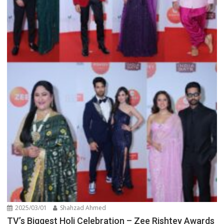
2025/03/01
Shahzad Ahmed
TV’s Biggest Holi Celebration – Zee Rishtey Awards