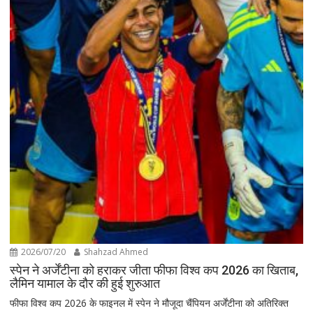
2026/07/20
Shahzad Ahmed
स्पेन ने अर्जेंटीना को हराकर जीता फीफा विश्व कप 2026 का खिताब,
लैमिन यामाल के दौर की हुई शुरुआत
फीफा विश्व कप 2026 के फाइनल में स्पेन ने मौजूदा चैंपियन अर्जेंटीना को अतिरिक्त