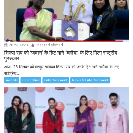
2025/09/23
Shahzad Ahmed
शिल्पा राव को ‘जवान’ के हिट गाने ‘चलैया’ के लिए मिला राष्ट्रीय
पुरस्कार
आज, 23 सितंबर को मशहूर गायिका शिल्पा राव को उनके हिट गाने ‘चलैया’ के लिए
सर्वश्रेष्ठ...
Awards
Celebrities
Entertainment
News & Entertainment