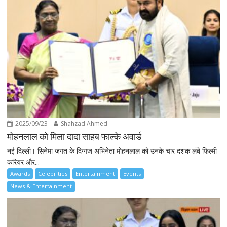
2025/09/23
Shahzad Ahmed
मोहनलाल को मिला दादा साहब फाल्के अवार्ड
नई दिल्ली। सिनेमा जगत के दिग्गज अभिनेता मोहनलाल को उनके चार दशक लंबे फिल्मी
करियर और...
Awards
Celebrities
Entertainment
Events
News & Entertainment