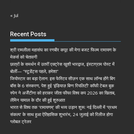
« Jul
Recent Posts
श्री रामलीला महासंघ का रणबीर कपूर की मेगा बजट फिल्म रामायण के
मेकर्स को चेतावनी
छात्रों के समर्थन में उतरीं एक्ट्रेस खुशी भारद्वाज, इंस्टाग्राम पोस्ट में
बोलीं— “स्टूडेंट्स पहले, हमेशा”
जियोस्टार का बड़ा ऐलान: इस फेस्टिव सीज़न एक साथ लॉन्च होंगे बिग
बॉस के 6 संस्करण, पेश हुई ‘इंडियाज़ बिग्ग रियलिटी’ कॉफी टेबल बुक
स्पेन ने अर्जेंटीना को हराकर जीता फीफा विश्व कप 2026 का खिताब,
लैमिन यामाल के दौर की हुई शुरुआत
भारत से विश्व तक ‘रामायणम्’ की भव्य उड़ान शुरू: नई दिल्ली में ‘प्रथम
संकल्प’ के साथ हुआ ऐतिहासिक शुभारंभ, 24 जुलाई को रिलीज होगा
ग्लोबल ट्रेलर