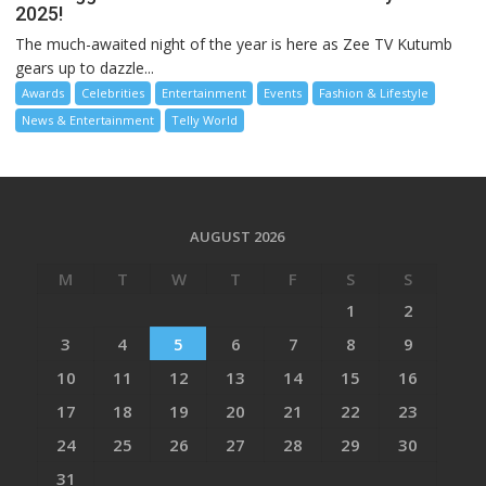
2025!
The much-awaited night of the year is here as Zee TV Kutumb
gears up to dazzle...
Awards
Celebrities
Entertainment
Events
Fashion & Lifestyle
News & Entertainment
Telly World
AUGUST 2026
M
T
W
T
F
S
S
1
2
3
4
5
6
7
8
9
10
11
12
13
14
15
16
17
18
19
20
21
22
23
24
25
26
27
28
29
30
31